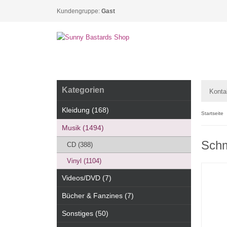
Kundengruppe:
Gast
Kategorien
Konta
Kleidung (168)
Startseite
Musik (1494)
Schm
CD (388)
Vinyl (1104)
Videos/DVD (7)
Bücher & Fanzines (7)
Sonstiges (50)