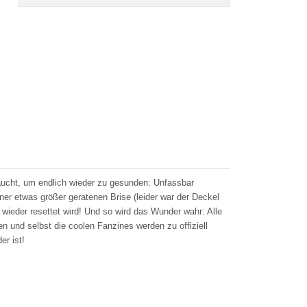
raucht, um endlich wieder zu gesunden: Unfassbar
ner etwas größer geratenen Brise (leider war der Deckel
 wieder resettet wird! Und so wird das Wunder wahr: Alle
en und selbst die coolen Fanzines werden zu offiziell
r ist!