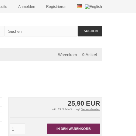
seite
Anmelden
Registrieren
SUCHEN
Warenkorb
0
Artikel
25,90 EUR
inkl. 19 % MwSt. zzgl.
Versandkosten
IN DEN WARENKORB