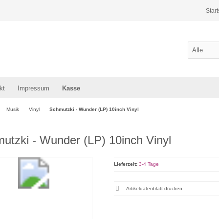
Start
kt
Impressum
Kasse
Musik
Vinyl
Schmutzki - Wunder (LP) 10inch Vinyl
utzki - Wunder (LP) 10inch Vinyl
Lieferzeit:
3-4 Tage
Artikeldatenblatt drucken