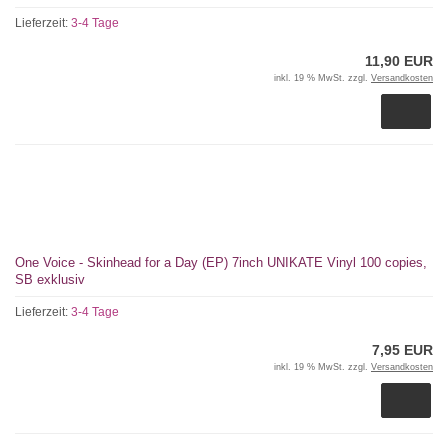
Lieferzeit:
3-4 Tage
11,90 EUR
inkl. 19 % MwSt. zzgl.
Versandkosten
One Voice - Skinhead for a Day (EP) 7inch UNIKATE Vinyl 100 copies,
SB exklusiv
Lieferzeit:
3-4 Tage
7,95 EUR
inkl. 19 % MwSt. zzgl.
Versandkosten