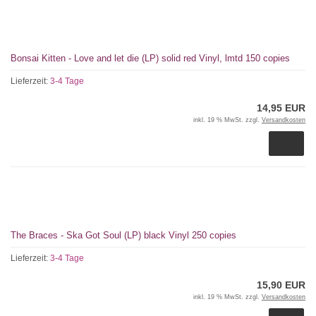
Bonsai Kitten - Love and let die (LP) solid red Vinyl, lmtd 150 copies
Lieferzeit:
3-4 Tage
14,95 EUR
inkl. 19 % MwSt. zzgl.
Versandkosten
The Braces - Ska Got Soul (LP) black Vinyl 250 copies
Lieferzeit:
3-4 Tage
15,90 EUR
inkl. 19 % MwSt. zzgl.
Versandkosten