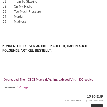
B1 Train To Skaville
B2 On My Radio
B3 Too Much Pressure
B4 Murder
B5 Madness
KUNDEN, DIE DIESEN ARTIKEL KAUFTEN, HABEN AUCH
FOLGENDE ARTIKEL BESTELLT:
Oppressed,The - Oi Oi Music (LP), lim. oxblood Vinyl 300 copies
Lieferzeit:
3-4 Tage
15,90 EUR
inkl. 19 % MwSt. zzgl.
Versandkosten