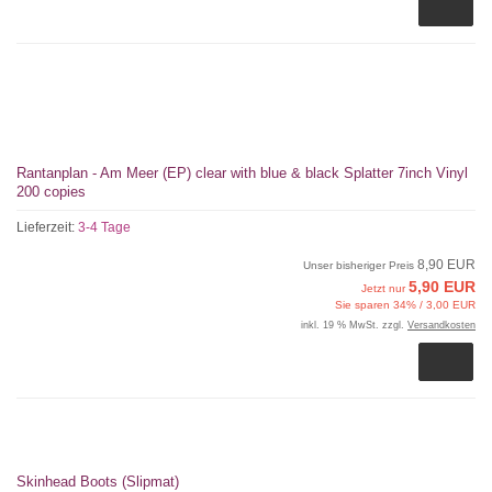
Rantanplan - Am Meer (EP) clear with blue & black Splatter 7inch Vinyl
200 copies
Lieferzeit:
3-4 Tage
8,90 EUR
Unser bisheriger Preis
5,90 EUR
Jetzt nur
Sie sparen 34% / 3,00 EUR
inkl. 19 % MwSt. zzgl.
Versandkosten
Skinhead Boots (Slipmat)