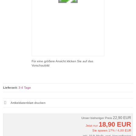
Für eine größere Ansicht klicken Sie auf das
Vorschaubild
Lieferzeit:
3-4 Tage
Artikeldatenblatt drucken
22,90 EUR
Unser bisheriger Preis
18,90 EUR
Jetzt nur
Sie sparen 17% / 4,00 EUR