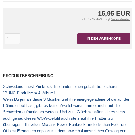
16,95 EUR
inkl. 19 % MwSt. zzgl.
Versandkosten
IN DEN WARENKORB
PRODUKTBESCHREIBUNG
Schwedens finest Punkrock-Trio landen einen geballt-treffsicheren
"PUNCH" mit ihrem 4. Album!
Wenn Du jemals diese 3 Musiker und ihre energiegeladene Show auf der
Bühne erlebt hast, gibt es keine Zweifel warum immer mehr auf die
Schweden aufmerksam werden! Und zum Glück schaffen sie es stets
auch genau dieses WOW-Gefühl auch stets auf ihre Platten zu
übertragen! Ihr wilder Mix aus Power-Punkrock, melodischen Folk- und
Offbeat Elementen gepaart mit dem abwechslungsreichen Gesang von