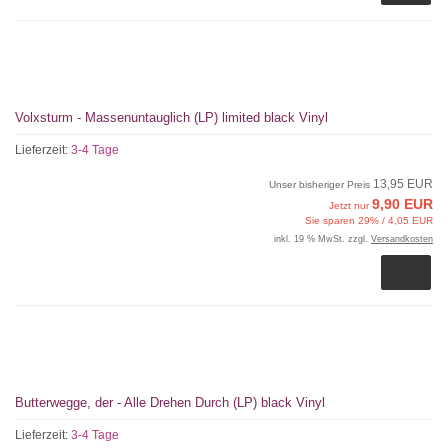
Volxsturm - Massenuntauglich (LP) limited black Vinyl
Lieferzeit:
3-4 Tage
13,95 EUR
Unser bisheriger Preis
9,90 EUR
Jetzt nur
Sie sparen 29% / 4,05 EUR
inkl. 19 % MwSt. zzgl.
Versandkosten
Butterwegge, der - Alle Drehen Durch (LP) black Vinyl
Lieferzeit:
3-4 Tage