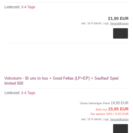
Lieferzeit:
3-4 Tage
21,90 EUR
inkl. 19 % MwSt. zzgl.
Versandkosten
Volxsturm - Bi uns to hus + Good Fellas (LP+EP) + Sauflauf Spiel
limited 500
Lieferzeit:
3-4 Tage
19,95 EUR
Unser bisheriger Preis
15,95 EUR
Jetzt nur
Sie sparen 20% / 4,00 EUR
inkl. 19 % MwSt. zzgl.
Versandkosten