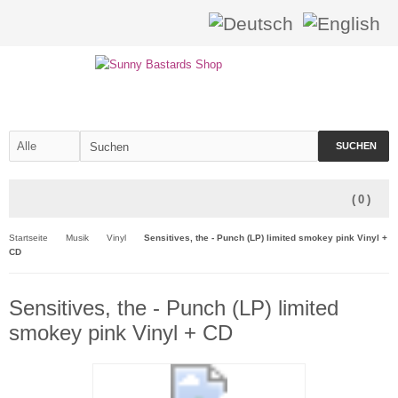
SUCHEN
(
0
)
Startseite
Musik
Vinyl
Sensitives, the - Punch (LP) limited smokey pink Vinyl +
CD
Sensitives, the - Punch (LP) limited
smokey pink Vinyl + CD