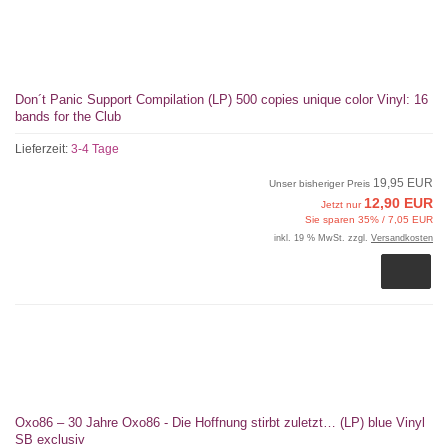
Don´t Panic Support Compilation (LP) 500 copies unique color Vinyl: 16
bands for the Club
Lieferzeit:
3-4 Tage
19,95 EUR
Unser bisheriger Preis
12,90 EUR
Jetzt nur
Sie sparen 35% / 7,05 EUR
inkl. 19 % MwSt. zzgl.
Versandkosten
Oxo86 – 30 Jahre Oxo86 - Die Hoffnung stirbt zuletzt… (LP) blue Vinyl
SB exclusiv