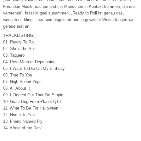
Freunden Musik machen und mit Menschen in Kontakt kommen, die uns
verstehen“, fasst Miguel zusammen. „Ready to Roll ist genau das,
wonach es klingt – wir sind begeistert und in gewisser Weise fangen wir
gerade erst an.
TRACKLISTING:
01. Ready To Roll
02. She’s the Shit
03. Taquero
04. Post Mortem Depression
05. I Want To Die On My Birthday
06. True To You
07. High-Speed Yoga
08. All About It
09. I Figured Out That I’m Stupid
10. Giant Bug From Planet Q13
11. What To Be For Halloween
12. Home To You
13. Friend Named Fly
14. Afraid of the Dark