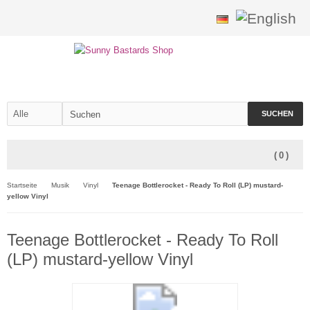
SUCHEN
(
0
)
Startseite
Musik
Vinyl
Teenage Bottlerocket - Ready To Roll (LP) mustard-
yellow Vinyl
Teenage Bottlerocket - Ready To Roll
(LP) mustard-yellow Vinyl