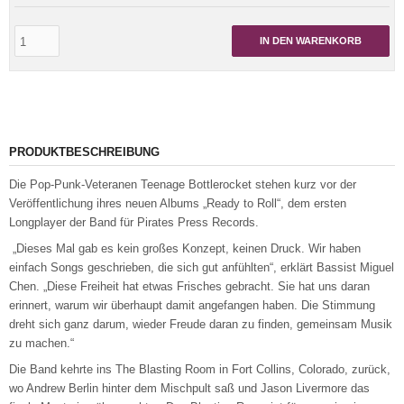
IN DEN WARENKORB
PRODUKTBESCHREIBUNG
Die Pop-Punk-Veteranen Teenage Bottlerocket stehen kurz vor der
Veröffentlichung ihres neuen Albums „Ready to Roll“, dem ersten
Longplayer der Band für Pirates Press Records.
„Dieses Mal gab es kein großes Konzept, keinen Druck. Wir haben
einfach Songs geschrieben, die sich gut anfühlten“, erklärt Bassist Miguel
Chen. „Diese Freiheit hat etwas Frisches gebracht. Sie hat uns daran
erinnert, warum wir überhaupt damit angefangen haben. Die Stimmung
dreht sich ganz darum, wieder Freude daran zu finden, gemeinsam Musik
zu machen.“
Die Band kehrte ins The Blasting Room in Fort Collins, Colorado, zurück,
wo Andrew Berlin hinter dem Mischpult saß und Jason Livermore das