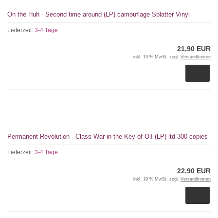
On the Huh - Second time around (LP) camouflage Splatter Vinyl
Lieferzeit:
3-4 Tage
21,90 EUR
inkl. 19 % MwSt. zzgl.
Versandkosten
Permanent Revolution - Class War in the Key of Oi! (LP) ltd 300 copies
Lieferzeit:
3-4 Tage
22,90 EUR
inkl. 19 % MwSt. zzgl.
Versandkosten