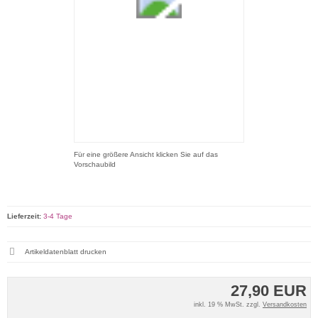
Für eine größere Ansicht klicken Sie auf das
Vorschaubild
Lieferzeit:
3-4 Tage
Artikeldatenblatt drucken
27,90 EUR
inkl. 19 % MwSt. zzgl.
Versandkosten