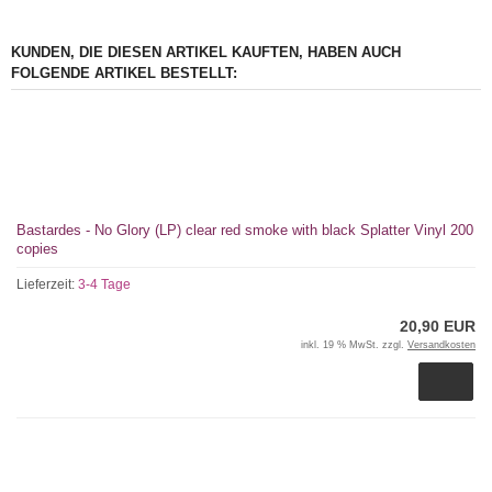
KUNDEN, DIE DIESEN ARTIKEL KAUFTEN, HABEN AUCH
FOLGENDE ARTIKEL BESTELLT:
Bastardes - No Glory (LP) clear red smoke with black Splatter Vinyl 200
copies
Lieferzeit:
3-4 Tage
20,90 EUR
inkl. 19 % MwSt. zzgl.
Versandkosten