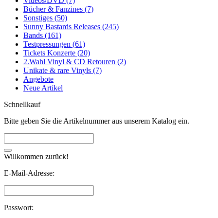
Videos/DVD (7)
Bücher & Fanzines (7)
Sonstiges (50)
Sunny Bastards Releases (245)
Bands (161)
Testpressungen (61)
Tickets Konzerte (20)
2.Wahl Vinyl & CD Retouren (2)
Unikate & rare Vinyls (7)
Angebote
Neue Artikel
Schnellkauf
Bitte geben Sie die Artikelnummer aus unserem Katalog ein.
Willkommen zurück!
E-Mail-Adresse:
Passwort: