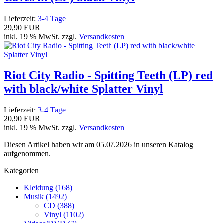
Lieferzeit:
3-4 Tage
29,90 EUR
inkl. 19 % MwSt. zzgl.
Versandkosten
Riot City Radio - Spitting Teeth (LP) red
with black/white Splatter Vinyl
Lieferzeit:
3-4 Tage
20,90 EUR
inkl. 19 % MwSt. zzgl.
Versandkosten
Diesen Artikel haben wir am 05.07.2026 in unseren Katalog
aufgenommen.
Kategorien
Kleidung (168)
Musik (1492)
CD (388)
Vinyl (1102)