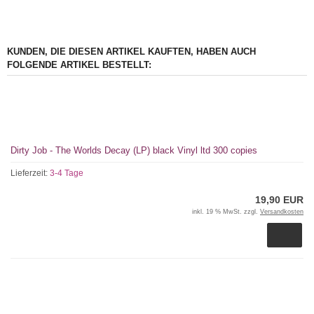
KUNDEN, DIE DIESEN ARTIKEL KAUFTEN, HABEN AUCH
FOLGENDE ARTIKEL BESTELLT:
Dirty Job - The Worlds Decay (LP) black Vinyl ltd 300 copies
Lieferzeit:
3-4 Tage
19,90 EUR
inkl. 19 % MwSt. zzgl.
Versandkosten