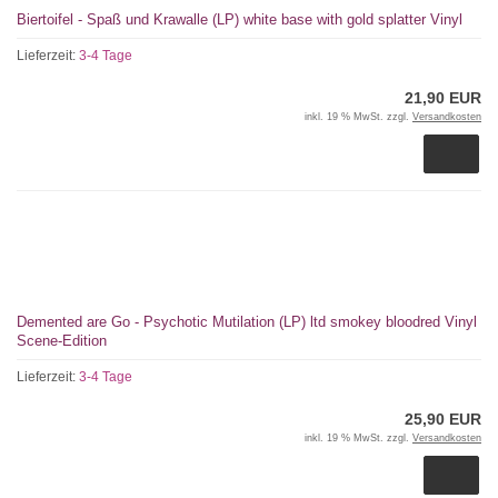
Biertoifel - Spaß und Krawalle (LP) white base with gold splatter Vinyl
Lieferzeit:
3-4 Tage
21,90 EUR
inkl. 19 % MwSt. zzgl.
Versandkosten
Demented are Go - Psychotic Mutilation (LP) ltd smokey bloodred Vinyl
Scene-Edition
Lieferzeit:
3-4 Tage
25,90 EUR
inkl. 19 % MwSt. zzgl.
Versandkosten