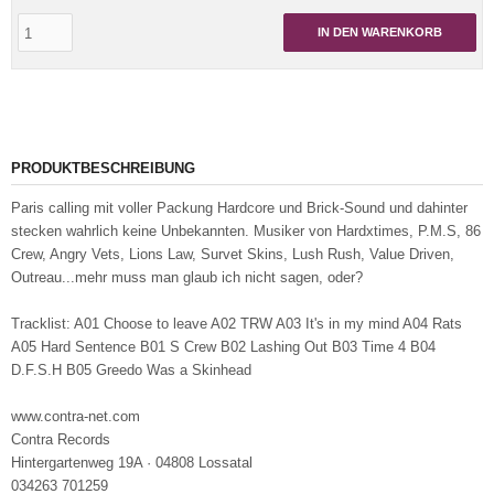
IN DEN WARENKORB
PRODUKTBESCHREIBUNG
Paris calling mit voller Packung Hardcore und Brick-Sound und dahinter
stecken wahrlich keine Unbekannten. Musiker von Hardxtimes, P.M.S, 86
Crew, Angry Vets, Lions Law, Survet Skins, Lush Rush, Value Driven,
Outreau...mehr muss man glaub ich nicht sagen, oder?
Tracklist: A01 Choose to leave A02 TRW A03 It's in my mind A04 Rats
A05 Hard Sentence B01 S Crew B02 Lashing Out B03 Time 4 B04
D.F.S.H B05 Greedo Was a Skinhead
www.contra-net.com
Contra Records
Hintergartenweg 19A · 04808 Lossatal
034263 701259