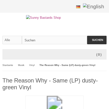
SUCHEN
(
0
)
Startseite
Musik
Vinyl
The Reason Why - Same (LP) dusty-green Vinyl
The Reason Why - Same (LP) dusty-
green Vinyl