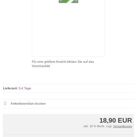
Für eine größere Ansicht klicken Sie auf das
Vorschaubild
Lieferzeit:
3-4 Tage
Artikeldatenblatt drucken
18,90 EUR
inkl. 19 % MwSt. zzgl.
Versandkosten