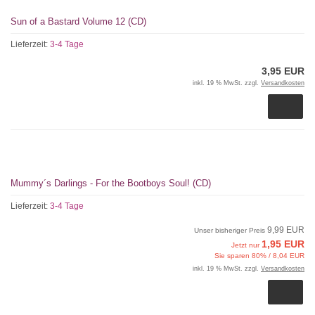
Sun of a Bastard Volume 12 (CD)
Lieferzeit:
3-4 Tage
3,95 EUR
inkl. 19 % MwSt. zzgl.
Versandkosten
Mummy´s Darlings - For the Bootboys Soul! (CD)
Lieferzeit:
3-4 Tage
9,99 EUR
Unser bisheriger Preis
1,95 EUR
Jetzt nur
Sie sparen 80% / 8,04 EUR
inkl. 19 % MwSt. zzgl.
Versandkosten