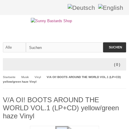
SUCHEN
(
0
)
Startseite
Musik
Vinyl
V/A OI! BOOTS AROUND THE WORLD VOL.1 (LP+CD)
yellow/green haze Vinyl
V/A OI! BOOTS AROUND THE
WORLD VOL.1 (LP+CD) yellow/green
haze Vinyl