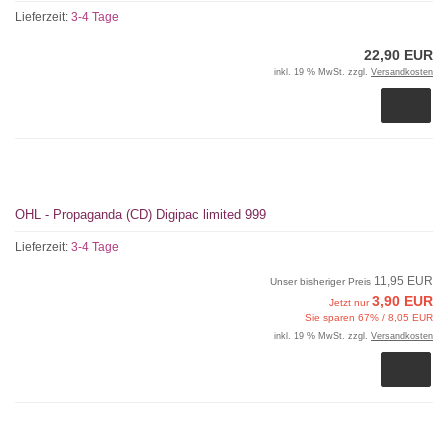
Lieferzeit:
3-4 Tage
22,90 EUR
inkl. 19 % MwSt. zzgl.
Versandkosten
OHL - Propaganda (CD) Digipac limited 999
Lieferzeit:
3-4 Tage
11,95 EUR
Unser bisheriger Preis
3,90 EUR
Jetzt nur
Sie sparen 67% / 8,05 EUR
inkl. 19 % MwSt. zzgl.
Versandkosten