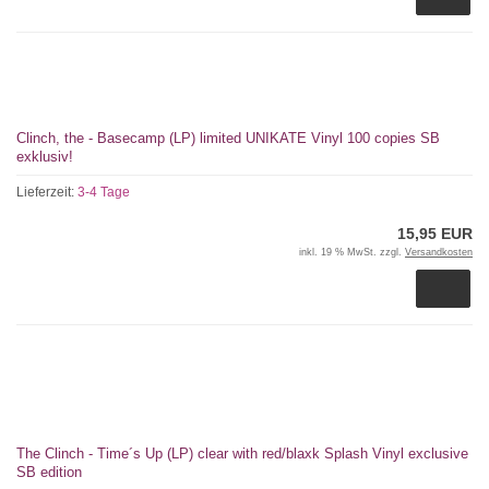
Clinch, the - Basecamp (LP) limited UNIKATE Vinyl 100 copies SB
exklusiv!
Lieferzeit:
3-4 Tage
15,95 EUR
inkl. 19 % MwSt. zzgl.
Versandkosten
The Clinch - Time´s Up (LP) clear with red/blaxk Splash Vinyl exclusive
SB edition