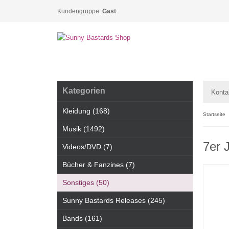
Kundengruppe:
Gast
Kategorien
Konta
Kleidung (168)
Startseite
Musik (1492)
7er 
Videos/DVD (7)
Bücher & Fanzines (7)
Sonstiges (50)
Sunny Bastards Releases (245)
Bands (161)