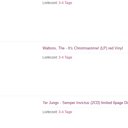
Lieferzeit:
3-4 Tage
Waltons, The - It's Christmastime! (LP) red Vinyl
Lieferzeit:
3-4 Tage
7er Jungs - Semper Invictus (2CD) limited 6page D
Lieferzeit:
3-4 Tage