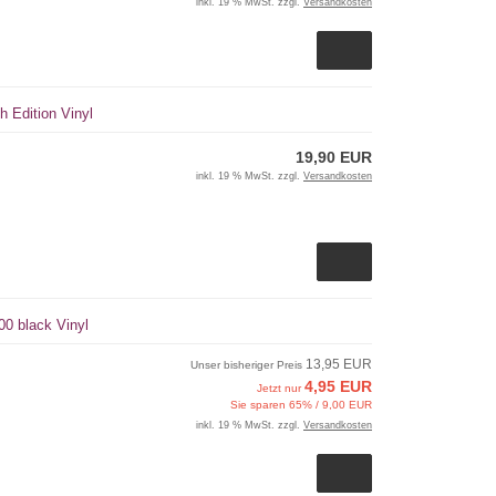
inkl. 19 % MwSt. zzgl.
Versandkosten
h Edition Vinyl
19,90 EUR
inkl. 19 % MwSt. zzgl.
Versandkosten
300 black Vinyl
13,95 EUR
Unser bisheriger Preis
4,95 EUR
Jetzt nur
Sie sparen 65% / 9,00 EUR
inkl. 19 % MwSt. zzgl.
Versandkosten