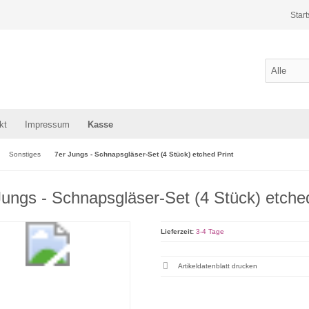
Start
kt
Impressum
Kasse
Sonstiges
7er Jungs - Schnapsgläser-Set (4 Stück) etched Print
Jungs - Schnapsgläser-Set (4 Stück) etched
Lieferzeit:
3-4 Tage
Artikeldatenblatt drucken