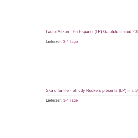
Laurel Aitken - En Espanol (LP) Gatefold limited 20t
Lieferzeit:
3-4 Tage
Ska´d for life - Strictly Rockers presents (LP) lim. 
Lieferzeit:
3-4 Tage