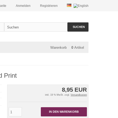
seite
Anmelden
Registrieren
SUCHEN
Warenkorb
0
Artikel
 Print
8,95 EUR
inkl. 19 % MwSt. zzgl.
Versandkosten
IN DEN WARENKORB