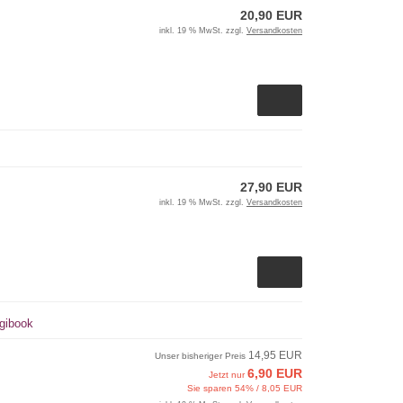
20,90 EUR
inkl. 19 % MwSt. zzgl.
Versandkosten
27,90 EUR
inkl. 19 % MwSt. zzgl.
Versandkosten
igibook
14,95 EUR
Unser bisheriger Preis
6,90 EUR
Jetzt nur
Sie sparen 54% / 8,05 EUR