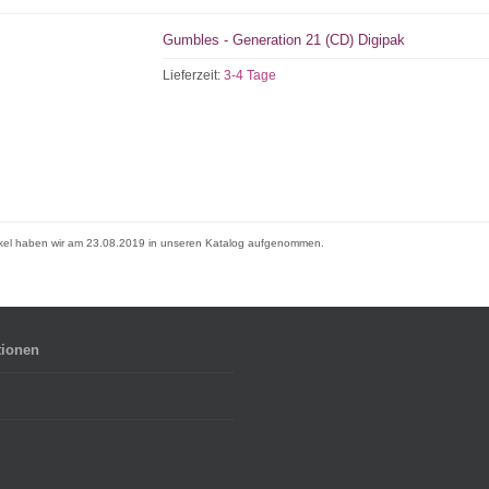
Gumbles - Generation 21 (CD) Digipak
Lieferzeit:
3-4 Tage
ikel haben wir am 23.08.2019 in unseren Katalog aufgenommen.
tionen