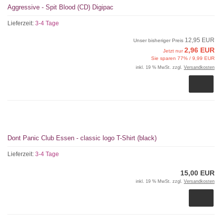
Aggressive - Spit Blood (CD) Digipac
Lieferzeit:
3-4 Tage
12,95 EUR
Unser bisheriger Preis
2,96 EUR
Jetzt nur
Sie sparen 77% / 9,99 EUR
inkl. 19 % MwSt. zzgl.
Versandkosten
Dont Panic Club Essen - classic logo T-Shirt (black)
Lieferzeit:
3-4 Tage
15,00 EUR
inkl. 19 % MwSt. zzgl.
Versandkosten