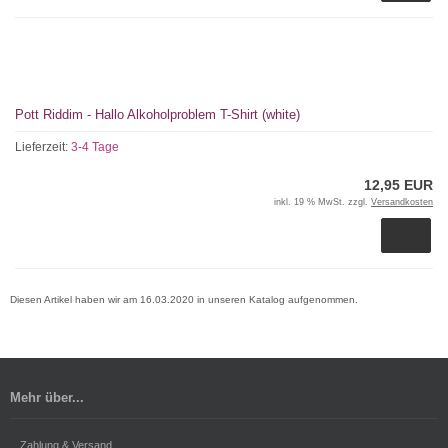
Pott Riddim - Hallo Alkoholproblem T-Shirt (white)
Lieferzeit:
3-4 Tage
12,95 EUR
inkl. 19 % MwSt. zzgl.
Versandkosten
Diesen Artikel haben wir am 16.03.2020 in unseren Katalog aufgenommen.
Mehr über...
Zahlung & Versand