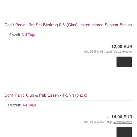
Don´t Panic - 3er Set Bierkrug 0,5l (Glas) limited printed Support Edition
Lieferzeit:
3-4 Tage
12,00 EUR
inkl. 19 % MwSt. zzgl.
Versandkosten
Don't Panic Club & Pub Essen - T-Shirt (black)
Lieferzeit:
3-4 Tage
14,90 EUR
ab
inkl. 19 % MwSt. zzgl.
Versandkosten