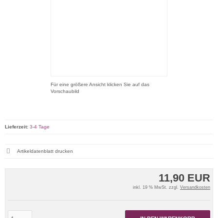
Für eine größere Ansicht klicken Sie auf das
Vorschaubild
Lieferzeit:
3-4 Tage
Artikeldatenblatt drucken
11,90 EUR
inkl. 19 % MwSt. zzgl.
Versandkosten