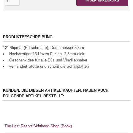
IN DEN WARENKORB
PRODUKTBESCHREIBUNG
12'' Slipmat (Rutschmatte), Durchmesser 30cm
• Hochwertiger 16 Unzen Filz ca. 2,5mm dick
• Geschenkidee für alle DJs und Vinylliebhaber
• vermindert Stöße und schont die Schallplatten
KUNDEN, DIE DIESEN ARTIKEL KAUFTEN, HABEN AUCH
FOLGENDE ARTIKEL BESTELLT:
The Last Resort Skinhead-Shop (Book)