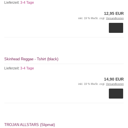
Lieferzeit:
3-4 Tage
12,95 EUR
inkl. 19 % MwSt. zzgl.
Versandkosten
Skinhead Reggae - Tshirt (black)
Lieferzeit:
3-4 Tage
14,90 EUR
inkl. 19 % MwSt. zzgl.
Versandkosten
TROJAN ALLSTARS (Slipmat)