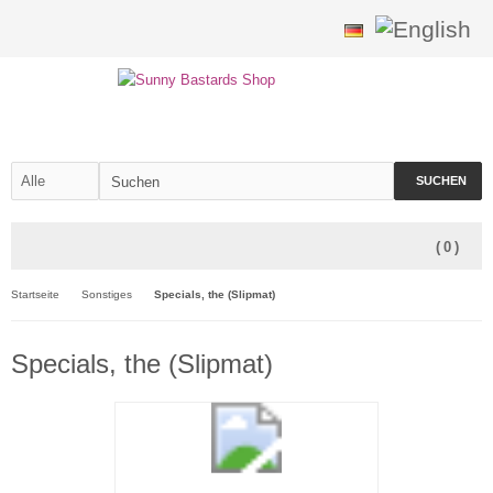
SUCHEN
(
0
)
Startseite
Sonstiges
Specials, the (Slipmat)
Specials, the (Slipmat)