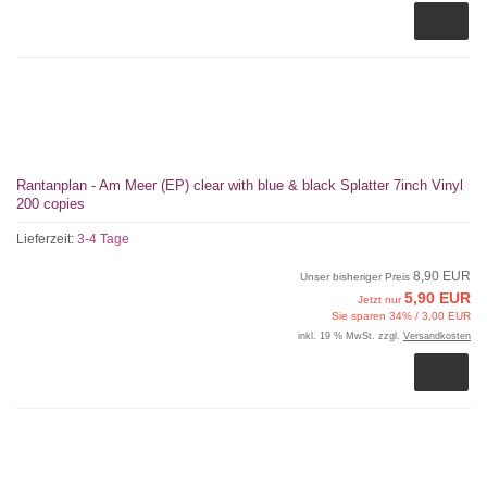
Rantanplan - Am Meer (EP) clear with blue & black Splatter 7inch Vinyl
200 copies
Lieferzeit:
3-4 Tage
8,90 EUR
Unser bisheriger Preis
5,90 EUR
Jetzt nur
Sie sparen 34% / 3,00 EUR
inkl. 19 % MwSt. zzgl.
Versandkosten