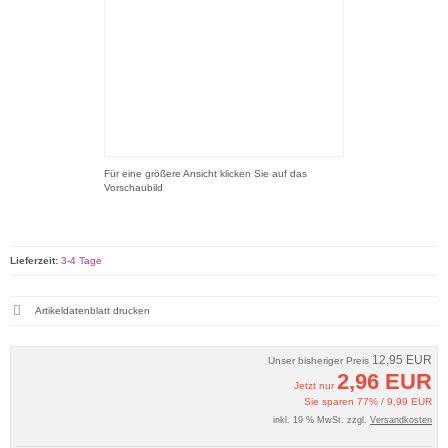
Für eine größere Ansicht klicken Sie auf das
Vorschaubild
Lieferzeit:
3-4 Tage
Artikeldatenblatt drucken
12,95 EUR
Unser bisheriger Preis
2,96 EUR
Jetzt nur
Sie sparen 77% / 9,99 EUR
inkl. 19 % MwSt. zzgl.
Versandkosten