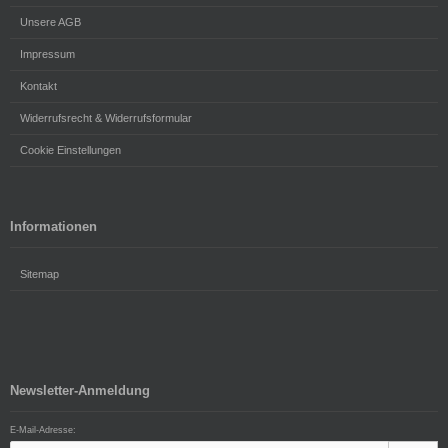
Unsere AGB
Impressum
Kontakt
Widerrufsrecht & Widerrufsformular
Cookie Einstellungen
Informationen
Sitemap
Newsletter-Anmeldung
E-Mail-Adresse: