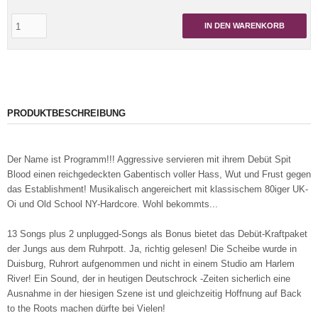
IN DEN WARENKORB
PRODUKTBESCHREIBUNG
Der Name ist Programm!!! Aggressive servieren mit ihrem Debüt Spit
Blood einen reichgedeckten Gabentisch voller Hass, Wut und Frust gegen
das Establishment! Musikalisch angereichert mit klassischem 80iger UK-
Oi und Old School NY-Hardcore. Wohl bekommts...
13 Songs plus 2 unplugged-Songs als Bonus bietet das Debüt-Kraftpaket
der Jungs aus dem Ruhrpott. Ja, richtig gelesen! Die Scheibe wurde in
Duisburg, Ruhrort aufgenommen und nicht in einem Studio am Harlem
River! Ein Sound, der in heutigen Deutschrock -Zeiten sicherlich eine
Ausnahme in der hiesigen Szene ist und gleichzeitig Hoffnung auf Back
to the Roots machen dürfte bei Vielen!