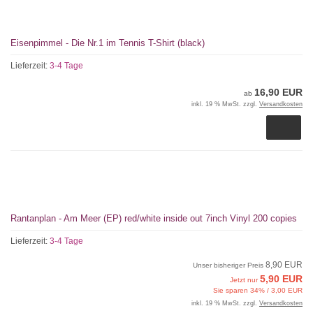
Eisenpimmel - Die Nr.1 im Tennis T-Shirt (black)
Lieferzeit:
3-4 Tage
16,90 EUR
ab
inkl. 19 % MwSt. zzgl.
Versandkosten
Rantanplan - Am Meer (EP) red/white inside out 7inch Vinyl 200 copies
Lieferzeit:
3-4 Tage
8,90 EUR
Unser bisheriger Preis
5,90 EUR
Jetzt nur
Sie sparen 34% / 3,00 EUR
inkl. 19 % MwSt. zzgl.
Versandkosten