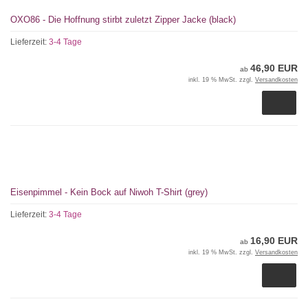
OXO86 - Die Hoffnung stirbt zuletzt Zipper Jacke (black)
Lieferzeit:
3-4 Tage
46,90 EUR
ab
inkl. 19 % MwSt. zzgl.
Versandkosten
Eisenpimmel - Kein Bock auf Niwoh T-Shirt (grey)
Lieferzeit:
3-4 Tage
16,90 EUR
ab
inkl. 19 % MwSt. zzgl.
Versandkosten