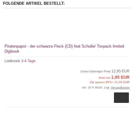
FOLGENDE ARTIKEL BESTELLT:
Piratenpapst - der schwarze Fleck (CD) feat Schulle/ Toxpack limited
Digibook
Lieferzeit:
3-4 Tage
12,95 EUR
Unser bisheriger Preis
1,95 EUR
Jetzt nur
Sie sparen 85% / 11,00 EUR
inkl. 19 % MwSt. zzgl.
Versandkosten