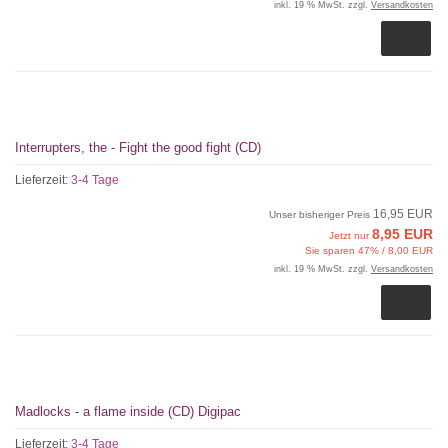
inkl. 19 % MwSt. zzgl.
Versandkosten
Interrupters, the - Fight the good fight (CD)
Lieferzeit:
3-4 Tage
16,95 EUR
Unser bisheriger Preis
8,95 EUR
Jetzt nur
Sie sparen 47% / 8,00 EUR
inkl. 19 % MwSt. zzgl.
Versandkosten
Madlocks - a flame inside (CD) Digipac
Lieferzeit:
3-4 Tage