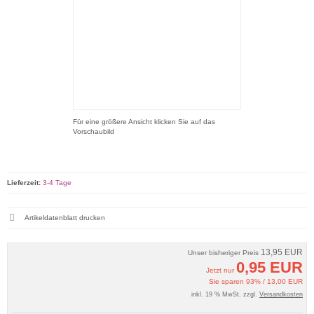
Für eine größere Ansicht klicken Sie auf das
Vorschaubild
Lieferzeit:
3-4 Tage
Artikeldatenblatt drucken
13,95 EUR
Unser bisheriger Preis
0,95 EUR
Jetzt nur
Sie sparen 93% / 13,00 EUR
inkl. 19 % MwSt. zzgl.
Versandkosten