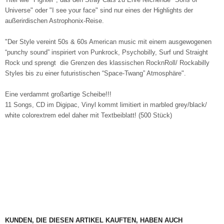
Universe" oder "I see your face" sind nur eines der Highlights der
außerirdischen Astrophonix-Reise.
"Der Style vereint 50s & 60s American music mit einem ausgewogenen
“punchy sound” inspiriert von Punkrock, Psychobilly, Surf und Straight
Rock und sprengt die Grenzen des klassischen RocknRoll/ Rockabilly
Styles bis zu einer futuristischen “Space-Twang” Atmosphäre".
Eine verdammt großartige Scheibe!!!
11 Songs, CD im Digipac, Vinyl kommt limitiert in marbled grey/black/
white colorextrem edel daher mit Textbeiblatt! (500 Stück)
KUNDEN, DIE DIESEN ARTIKEL KAUFTEN, HABEN AUCH