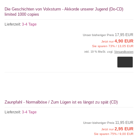
Die Geschichten von Volxsturm - Akkorde unserer Jugend (Do-CD)
limited 1000 copies
Lieferzeit:
3-4 Tage
17,95 EUR
Unser bisheriger Preis
4,90 EUR
Jetzt nur
Sie sparen 73% / 13,05 EUR
inkl. 19 % MwSt. zzgl.
Versandkosten
Zaunpfahl - Normalböse / Zum Lügen ist es längst zu spät (CD)
Lieferzeit:
3-4 Tage
11,95 EUR
Unser bisheriger Preis
2,95 EUR
Jetzt nur
Sie sparen 75% / 9,00 EUR