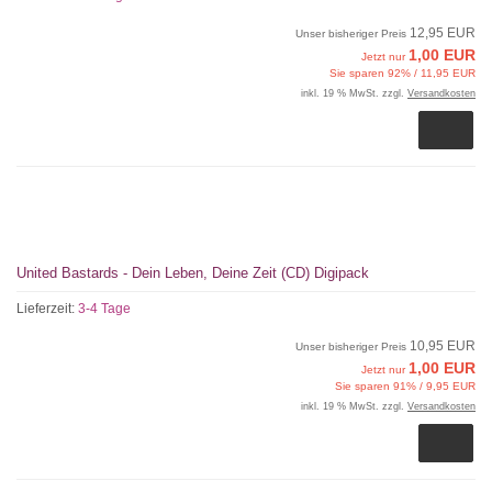
12,95 EUR
Unser bisheriger Preis
1,00 EUR
Jetzt nur
Sie sparen 92% / 11,95 EUR
inkl. 19 % MwSt. zzgl.
Versandkosten
United Bastards - Dein Leben, Deine Zeit (CD) Digipack
Lieferzeit:
3-4 Tage
10,95 EUR
Unser bisheriger Preis
1,00 EUR
Jetzt nur
Sie sparen 91% / 9,95 EUR
inkl. 19 % MwSt. zzgl.
Versandkosten