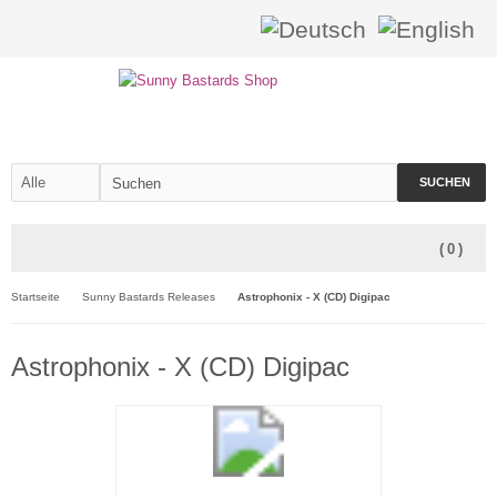
SUCHEN
(
0
)
Startseite
Sunny Bastards Releases
Astrophonix - X (CD) Digipac
Astrophonix - X (CD) Digipac