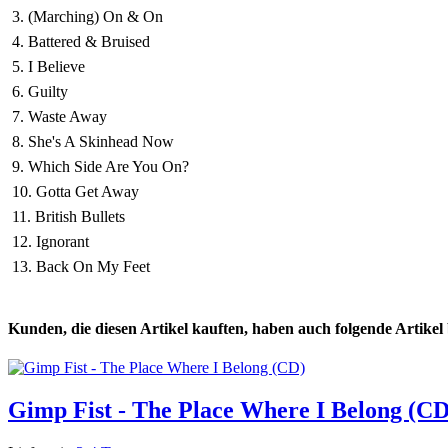
3. (Marching) On & On
4. Battered & Bruised
5. I Believe
6. Guilty
7. Waste Away
8. She's A Skinhead Now
9. Which Side Are You On?
10. Gotta Get Away
11. British Bullets
12. Ignorant
13. Back On My Feet
Kunden, die diesen Artikel kauften, haben auch folgende Artikel b
Gimp Fist - The Place Where I Belong (CD