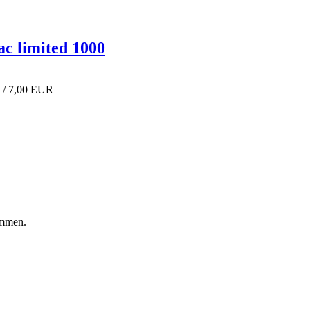
ac limited 1000
 / 7,00 EUR
ommen.