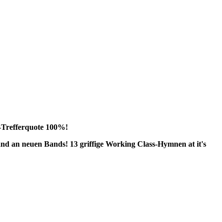
t-Trefferquote 100%!
and an neuen Bands! 13 griffige Working Class-Hymnen at it's