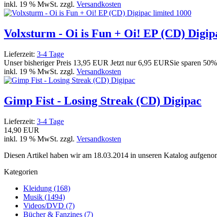
inkl. 19 % MwSt. zzgl.
Versandkosten
Volxsturm - Oi is Fun + Oi! EP (CD) Digip
Lieferzeit:
3-4 Tage
Unser bisheriger Preis
13,95 EUR
Jetzt nur
6,95 EUR
Sie sparen 50%
inkl. 19 % MwSt. zzgl.
Versandkosten
Gimp Fist - Losing Streak (CD) Digipac
Lieferzeit:
3-4 Tage
14,90 EUR
inkl. 19 % MwSt. zzgl.
Versandkosten
Diesen Artikel haben wir am 18.03.2014 in unseren Katalog aufgen
Kategorien
Kleidung (168)
Musik (1494)
Videos/DVD (7)
Bücher & Fanzines (7)