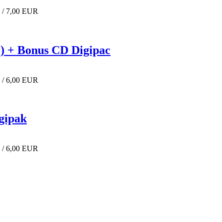
 / 7,00 EUR
CD) + Bonus CD Digipac
 / 6,00 EUR
igipak
 / 6,00 EUR