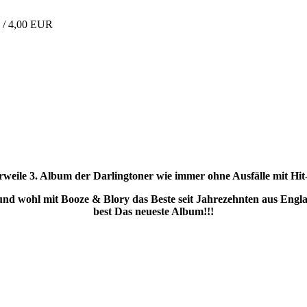
 / 4,00 EUR
rweile 3. Album der Darlingtoner wie immer ohne Ausfälle mit Hi
und wohl mit Booze & Blory das Beste seit Jahrezehnten aus Engl
best Das neueste Album
!!!