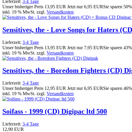
Lieferzeit:
3-4 Tage
Unser bisheriger Preis
13,95 EUR
Jetzt nur
6,95 EUR
Sie sparen 50%
inkl. 19 % MwSt. zzgl.
Versandkosten
Sensitives, the - Love Songs for Haters (
Lieferzeit:
3-4 Tage
Unser bisheriger Preis
13,95 EUR
Jetzt nur
7,95 EUR
Sie sparen 43%
inkl. 19 % MwSt. zzgl.
Versandkosten
Sensitives, the - Boredom Fighters (CD) D
Lieferzeit:
3-4 Tage
Unser bisheriger Preis
12,95 EUR
Jetzt nur
6,95 EUR
Sie sparen 46%
inkl. 19 % MwSt. zzgl.
Versandkosten
Soifass - 1999 (CD) Digipac ltd 500
Lieferzeit:
3-4 Tage
12,90 EUR