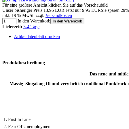
Für eine größere Ansicht klicken Sie auf das Vorschaubild
Unser bisheriger Preis
13,95 EUR
Jetzt nur
9,95 EUR
Sie sparen 29%
inkl. 19 % MwSt. zzgl.
Versandkosten
In den Warenkorb
In den Warenkorb
Lieferzeit:
3-4 Tage
Artikeldatenblatt drucken
Produktbeschreibung
Das neue und mittle
Massig Singalong Oi und very british traditional Punklrock 
1. First In Line
2. Fear Of Unemployment