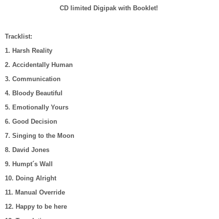
CD limited Digipak with Booklet!
Tracklist:
1. Harsh Reality
2. Accidentally Human
3. Communication
4. Bloody Beautiful
5. Emotionally Yours
6. Good Decision
7. Singing to the Moon
8. David Jones
9. Humpt´s Wall
10. Doing Alright
11. Manual Override
12. Happy to be here