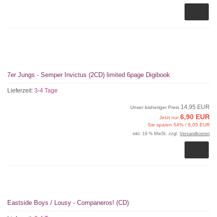
7er Jungs - Semper Invictus (2CD) limited 6page Digibook
Lieferzeit:
3-4 Tage
14,95 EUR
Unser bisheriger Preis
6,90 EUR
Jetzt nur
Sie sparen 54% / 8,05 EUR
inkl. 19 % MwSt. zzgl.
Versandkosten
Eastside Boys / Lousy - Companeros! (CD)