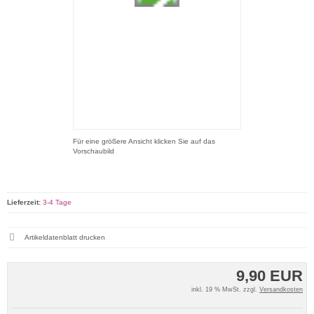
Für eine größere Ansicht klicken Sie auf das
Vorschaubild
Lieferzeit:
3-4 Tage
Artikeldatenblatt drucken
9,90 EUR
inkl. 19 % MwSt. zzgl.
Versandkosten