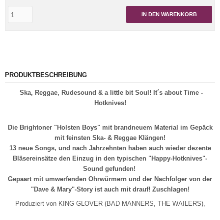
IN DEN WARENKORB
PRODUKTBESCHREIBUNG
Ska, Reggae, Rudesound & a little bit Soul! It´s about Time -
Hotknives!
Die Brightoner "Holsten Boys" mit brandneuem Material im Gepäck
mit feinsten Ska- & Reggae Klängen!
13 neue Songs, und nach Jahrzehnten haben auch wieder dezente
Bläsereinsätze den Einzug in den typischen "Happy-Hotknives"-
Sound gefunden!
Gepaart mit umwerfenden Ohrwürmern und der Nachfolger von der
"Dave & Mary"-Story ist auch mit drauf! Zuschlagen!
Produziert von KING GLOVER (BAD MANNERS, THE WAILERS),