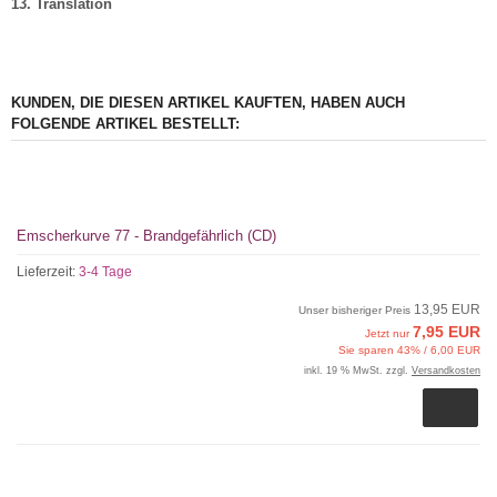
13. Translation
KUNDEN, DIE DIESEN ARTIKEL KAUFTEN, HABEN AUCH
FOLGENDE ARTIKEL BESTELLT:
Emscherkurve 77 - Brandgefährlich (CD)
Lieferzeit:
3-4 Tage
13,95 EUR
Unser bisheriger Preis
7,95 EUR
Jetzt nur
Sie sparen 43% / 6,00 EUR
inkl. 19 % MwSt. zzgl.
Versandkosten