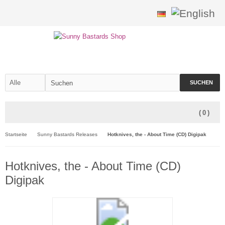
SUCHEN
(
0
)
Startseite
Sunny Bastards Releases
Hotknives, the - About Time (CD) Digipak
Hotknives, the - About Time (CD)
Digipak