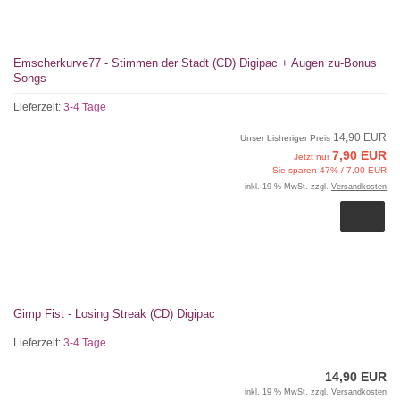
Emscherkurve77 - Stimmen der Stadt (CD) Digipac + Augen zu-Bonus
Songs
Lieferzeit:
3-4 Tage
14,90 EUR
Unser bisheriger Preis
7,90 EUR
Jetzt nur
Sie sparen 47% / 7,00 EUR
inkl. 19 % MwSt. zzgl.
Versandkosten
Gimp Fist - Losing Streak (CD) Digipac
Lieferzeit:
3-4 Tage
14,90 EUR
inkl. 19 % MwSt. zzgl.
Versandkosten