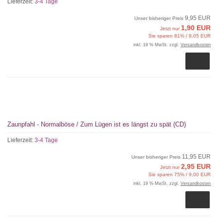
Lieferzeit:
3-4 Tage
9,95 EUR
Unser bisheriger Preis
1,90 EUR
Jetzt nur
Sie sparen 81% / 8,05 EUR
inkl. 19 % MwSt. zzgl.
Versandkosten
Zaunpfahl - Normalböse / Zum Lügen ist es längst zu spät (CD)
Lieferzeit:
3-4 Tage
11,95 EUR
Unser bisheriger Preis
2,95 EUR
Jetzt nur
Sie sparen 75% / 9,00 EUR
inkl. 19 % MwSt. zzgl.
Versandkosten