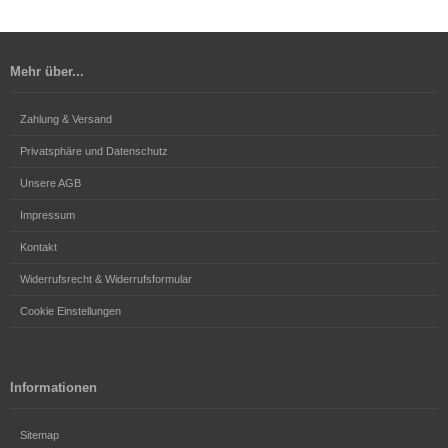
Mehr über...
Zahlung & Versand
Privatsphäre und Datenschutz
Unsere AGB
Impressum
Kontakt
Widerrufsrecht & Widerrufsformular
Cookie Einstellungen
Informationen
Sitemap