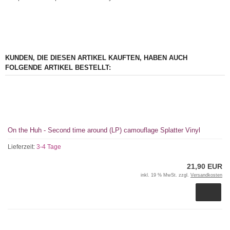
KUNDEN, DIE DIESEN ARTIKEL KAUFTEN, HABEN AUCH
FOLGENDE ARTIKEL BESTELLT:
On the Huh - Second time around (LP) camouflage Splatter Vinyl
Lieferzeit:
3-4 Tage
21,90 EUR
inkl. 19 % MwSt. zzgl.
Versandkosten