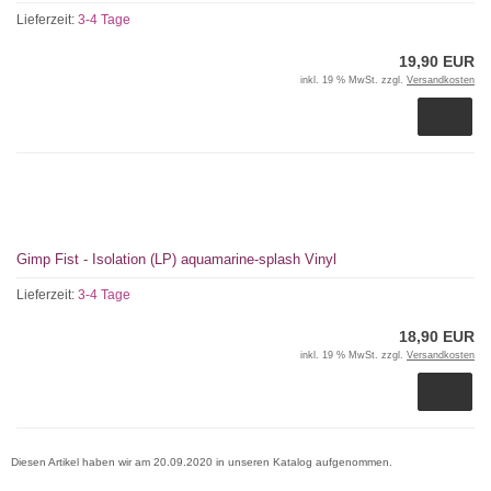
Lieferzeit:
3-4 Tage
19,90 EUR
inkl. 19 % MwSt. zzgl.
Versandkosten
Gimp Fist - Isolation (LP) aquamarine-splash Vinyl
Lieferzeit:
3-4 Tage
18,90 EUR
inkl. 19 % MwSt. zzgl.
Versandkosten
Diesen Artikel haben wir am 20.09.2020 in unseren Katalog aufgenommen.