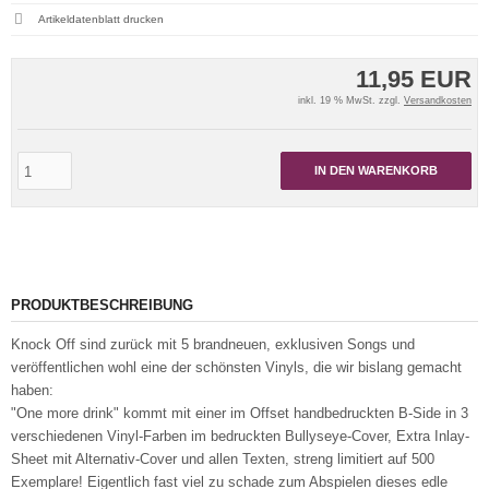
Artikeldatenblatt drucken
11,95 EUR
inkl. 19 % MwSt. zzgl.
Versandkosten
IN DEN WARENKORB
PRODUKTBESCHREIBUNG
Knock Off sind zurück mit 5 brandneuen, exklusiven Songs und
veröffentlichen wohl eine der schönsten Vinyls, die wir bislang gemacht
haben:
"One more drink" kommt mit einer im Offset handbedruckten B-Side in 3
verschiedenen Vinyl-Farben im bedruckten Bullyseye-Cover, Extra Inlay-
Sheet mit Alternativ-Cover und allen Texten, streng limitiert auf 500
Exemplare! Eigentlich fast viel zu schade zum Abspielen dieses edle