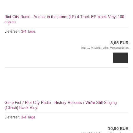
Riot City Radio - Anchor in the storm (LP) 4 Track EP black Vinyl 100
copies
Lieferzeit:
3-4 Tage
8,95 EUR
inkl. 19 % MwSt. zzgl.
Versandkosten
Gimp Fist / Riot City Radio - History Repeats / We're Still Singing
(10inch) black Vinyl
Lieferzeit:
3-4 Tage
10,90 EUR