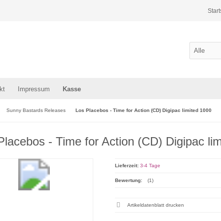
Start
kt
Impressum
Kasse
Sunny Bastards Releases
Los Placebos - Time for Action (CD) Digipac limited 1000
Placebos - Time for Action (CD) Digipac li
Lieferzeit:
3-4 Tage
Bewertung:
(1)
Artikeldatenblatt drucken