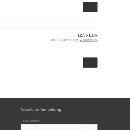
12,95 EUR
inkl. 19 % MwSt. zzgl.
Versandkosten
Newsletter-Anmeldung
E-Mail-Adresse: