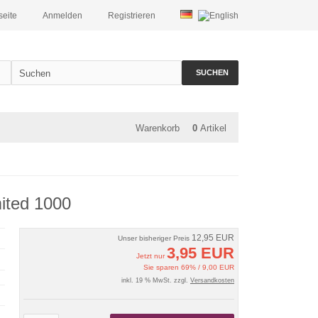
seite
Anmelden
Registrieren
SUCHEN
Warenkorb
0
Artikel
mited 1000
12,95 EUR
Unser bisheriger Preis
3,95 EUR
Jetzt nur
Sie sparen 69% / 9,00 EUR
inkl. 19 % MwSt. zzgl.
Versandkosten