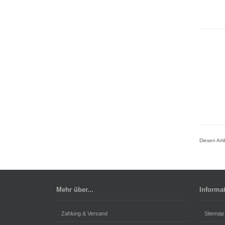
Diesen Art
Mehr über...
Informa
Zahlung & Versand
Sitemap