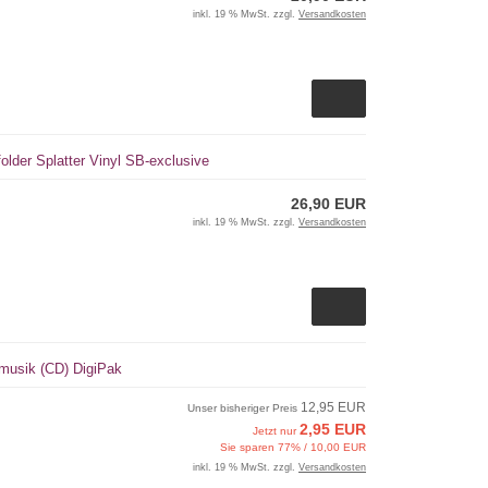
inkl. 19 % MwSt. zzgl.
Versandkosten
lder Splatter Vinyl SB-exclusive
26,90 EUR
inkl. 19 % MwSt. zzgl.
Versandkosten
smusik (CD) DigiPak
12,95 EUR
Unser bisheriger Preis
2,95 EUR
Jetzt nur
Sie sparen 77% / 10,00 EUR
inkl. 19 % MwSt. zzgl.
Versandkosten