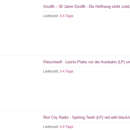
Oxo86 – 30 Jahre Oxo86 - Die Hoffnung stirbt zule
Lieferzeit:
3-4 Tage
Fleischwolf - Letzte Platte vor der Autobahn (LP) 
Lieferzeit:
3-4 Tage
Riot City Radio - Spitting Teeth (LP) red with black/
Lieferzeit:
3-4 Tage