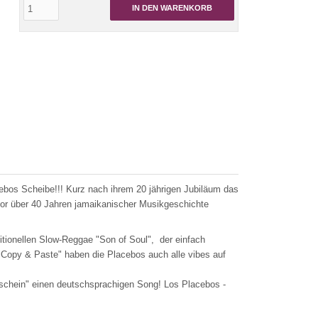
IN DEN WARENKORB
bos Scheibe!!! Kurz nach ihrem 20 jährigen Jubiläum das
vor über 40 Jahren jamaikanischer Musikgeschichte
tionellen Slow-Reggae "Son of Soul", der einfach
py & Paste" haben die Placebos auch alle vibes auf
nschein" einen deutschsprachigen Song! Los Placebos -