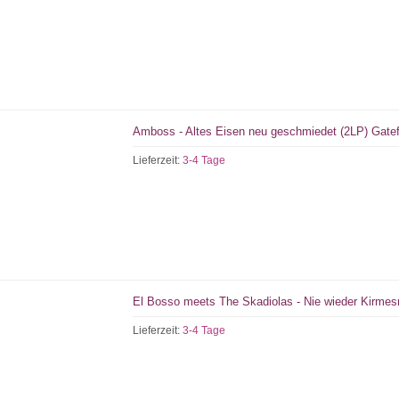
Amboss - Altes Eisen neu geschmiedet (2LP) Gatefo
Lieferzeit:
3-4 Tage
El Bosso meets The Skadiolas - Nie wieder Kirme
Lieferzeit:
3-4 Tage