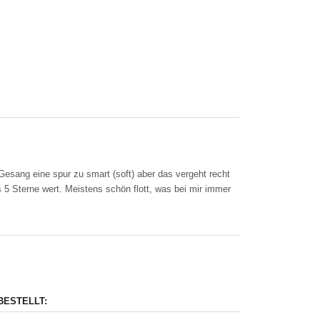
sang eine spur zu smart (soft) aber das vergeht recht
 5 Sterne wert. Meistens schön flott, was bei mir immer
BESTELLT: