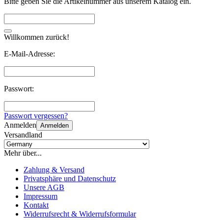
Bitte geben Sie die Artikelnummer aus unserem Katalog ein.
Willkommen zurück!
E-Mail-Adresse:
Passwort:
Passwort vergessen?
Anmelden
Anmelden
Versandland
Mehr über...
Zahlung & Versand
Privatsphäre und Datenschutz
Unsere AGB
Impressum
Kontakt
Widerrufsrecht & Widerrufsformular