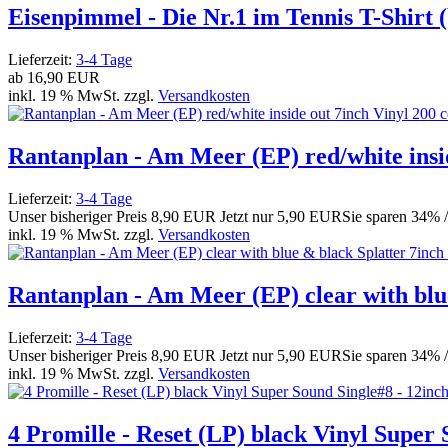
Eisenpimmel - Die Nr.1 im Tennis T-Shirt 
Lieferzeit:
3-4 Tage
ab
16,90 EUR
inkl. 19 % MwSt. zzgl.
Versandkosten
Rantanplan - Am Meer (EP) red/white insid
Lieferzeit:
3-4 Tage
Unser bisheriger Preis
8,90 EUR
Jetzt nur
5,90 EUR
Sie sparen 34% 
inkl. 19 % MwSt. zzgl.
Versandkosten
Rantanplan - Am Meer (EP) clear with blue
Lieferzeit:
3-4 Tage
Unser bisheriger Preis
8,90 EUR
Jetzt nur
5,90 EUR
Sie sparen 34% 
inkl. 19 % MwSt. zzgl.
Versandkosten
4 Promille - Reset (LP) black Vinyl Supe