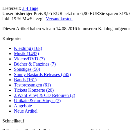
Lieferzeit:
3-4 Tage
Unser bisheriger Preis
9,95 EUR
Jetzt nur
6,90 EUR
Sie sparen 31% 
inkl. 19 % MwSt. zzgl.
Versandkosten
Diesen Artikel haben wir am 14.08.2016 in unseren Katalog aufgen
Kategorien
Kleidung (168)
Musik (1492)
Videos/DVD (7)
Bücher & Fanzines (7)
Sonstiges (50)
Sunny Bastards Releases (245)
Bands (161)
Testpressungen (61)
Tickets Konzerte (20)
2.Wahl Vinyl & CD Retouren (2)
Unikate & rare Vinyls (7)
Angebote
Neue Artikel
Schnellkauf