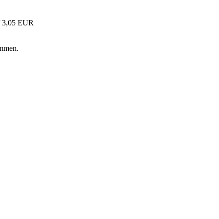
/ 3,05 EUR
ommen.