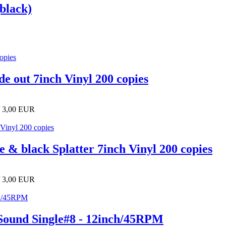
(black)
e out 7inch Vinyl 200 copies
/ 3,00 EUR
 & black Splatter 7inch Vinyl 200 copies
/ 3,00 EUR
r Sound Single#8 - 12inch/45RPM