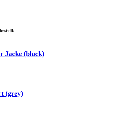
estellt:
r Jacke (black)
t (grey)