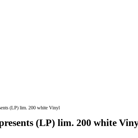
esents (LP) lim. 200 white Vinyl
 presents (LP) lim. 200 white Viny