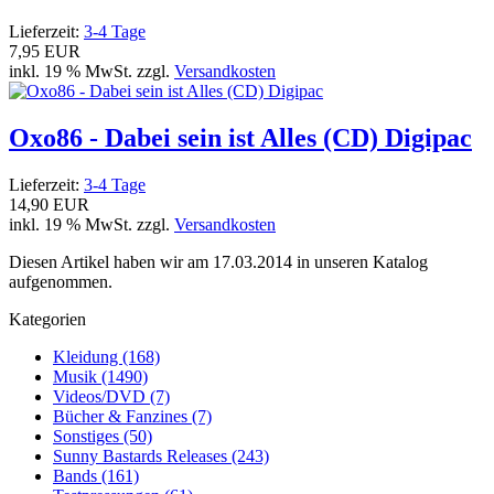
Lieferzeit:
3-4 Tage
7,95 EUR
inkl. 19 % MwSt. zzgl.
Versandkosten
Oxo86 - Dabei sein ist Alles (CD) Digipac
Lieferzeit:
3-4 Tage
14,90 EUR
inkl. 19 % MwSt. zzgl.
Versandkosten
Diesen Artikel haben wir am 17.03.2014 in unseren Katalog
aufgenommen.
Kategorien
Kleidung (168)
Musik (1490)
Videos/DVD (7)
Bücher & Fanzines (7)
Sonstiges (50)
Sunny Bastards Releases (243)
Bands (161)