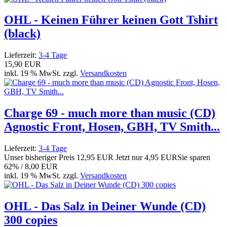
OHL - Keinen Führer keinen Gott Tshirt
(black)
Lieferzeit:
3-4 Tage
15,90 EUR
inkl. 19 % MwSt. zzgl.
Versandkosten
Charge 69 - much more than music (CD)
Agnostic Front, Hosen, GBH, TV Smith...
Lieferzeit:
3-4 Tage
Unser bisheriger Preis
12,95 EUR
Jetzt nur
4,95 EUR
Sie sparen
62% / 8,00 EUR
inkl. 19 % MwSt. zzgl.
Versandkosten
OHL - Das Salz in Deiner Wunde (CD)
300 copies