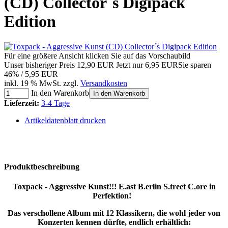
(CD) Collector´s Digipack
Edition
Für eine größere Ansicht klicken Sie auf das Vorschaubild
Unser bisheriger Preis
12,90 EUR
Jetzt nur
6,95 EUR
Sie sparen
46% / 5,95 EUR
inkl. 19 % MwSt. zzgl.
Versandkosten
In den Warenkorb
In den Warenkorb
Lieferzeit:
3-4 Tage
Artikeldatenblatt drucken
Produktbeschreibung
Toxpack - Aggressive Kunst!!! E.ast B.erlin S.treet C.ore in
Perfektion!
Das verschollene Album mit 12 Klassikern, die wohl jeder von
Konzerten kennen dürfte, endlich erhältlich: