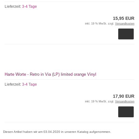
Lieferzeit:
3-4 Tage
15,95 EUR
inkl. 19 % MwSt. zzgl.
Versandkosten
Harte Worte - Retro in Via (LP) limited orange Vinyl
Lieferzeit:
3-4 Tage
17,90 EUR
inkl. 19 % MwSt. zzgl.
Versandkosten
Diesen Artikel haben wir am 03.04.2020 in unseren Katalog aufgenommen.