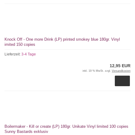
Knock Off - One more Drink (LP) printed smokey blue 180gr. Vinyl
imited 150 copies
Lieferzeit:
3-4 Tage
12,95 EUR
inkl. 19 % MwSt. zzgl.
Versandkosten
Boilermaker - Kill or create (LP) 180gr. Unikate Vinyl limited 100 copies
Sunny Bastards exklusiv