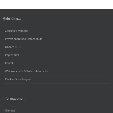
Mehr über...
Zahlung & Versand
Privatsphäre und Datenschutz
Unsere AGB
Impressum
Kontakt
Widerrufsrecht & Widerrufsformular
Cookie Einstellungen
Informationen
Sitemap