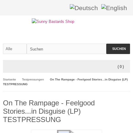
SUCHEN
(
0
)
Startseite
Testpressungen
On The Rampage - Feelgood Stories...in Disguise (LP)
TESTPRESSUNG
On The Rampage - Feelgood
Stories...in Disguise (LP)
TESTPRESSUNG