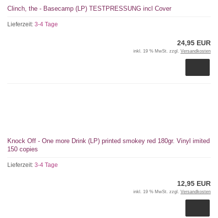
Clinch, the - Basecamp (LP) TESTPRESSUNG incl Cover
Lieferzeit:
3-4 Tage
24,95 EUR
inkl. 19 % MwSt. zzgl.
Versandkosten
Knock Off - One more Drink (LP) printed smokey red 180gr. Vinyl imited
150 copies
Lieferzeit:
3-4 Tage
12,95 EUR
inkl. 19 % MwSt. zzgl.
Versandkosten