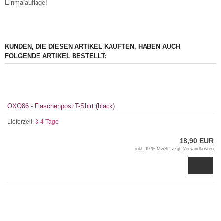
Einmalauflage!
KUNDEN, DIE DIESEN ARTIKEL KAUFTEN, HABEN AUCH
FOLGENDE ARTIKEL BESTELLT:
OXO86 - Flaschenpost T-Shirt (black)
Lieferzeit:
3-4 Tage
18,90 EUR
inkl. 19 % MwSt. zzgl.
Versandkosten