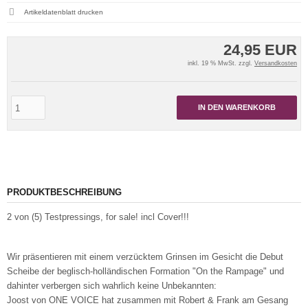
Artikeldatenblatt drucken
24,95 EUR
inkl. 19 % MwSt. zzgl.
Versandkosten
IN DEN WARENKORB
PRODUKTBESCHREIBUNG
2 von (5) Testpressings, for sale! incl Cover!!!
Wir präsentieren mit einem verzücktem Grinsen im Gesicht die Debut
Scheibe der beglisch-holländischen Formation "On the Rampage" und
dahinter verbergen sich wahrlich keine Unbekannten:
Joost von ONE VOICE hat zusammen mit Robert & Frank am Gesang