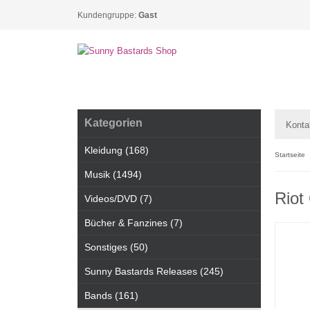
Kundengruppe:
Gast
Kategorien
Konta
Kleidung (168)
Startseite
Musik (1494)
Riot 
Videos/DVD (7)
Bücher & Fanzines (7)
Sonstiges (50)
Sunny Bastards Releases (245)
Bands (161)