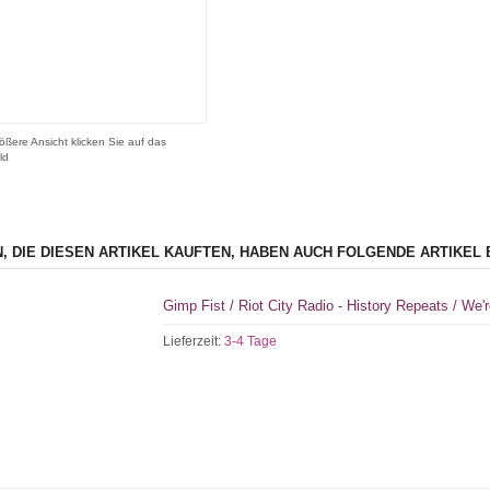
ößere Ansicht klicken Sie auf das
ld
, DIE DIESEN ARTIKEL KAUFTEN, HABEN AUCH FOLGENDE ARTIKEL 
Gimp Fist / Riot City Radio - History Repeats / We'
Lieferzeit:
3-4 Tage