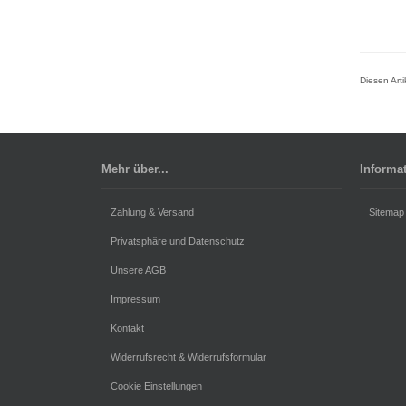
Diesen Art
Mehr über...
Informa
Zahlung & Versand
Sitemap
Privatsphäre und Datenschutz
Unsere AGB
Impressum
Kontakt
Widerrufsrecht & Widerrufsformular
Cookie Einstellungen