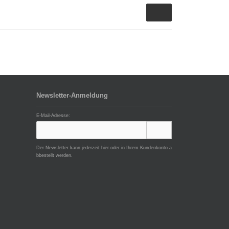
Newsletter-Anmeldung
E-Mail-Adresse:
Der Newsletter kann jederzeit hier oder in Ihrem Kundenkonto a
bbestellt werden.