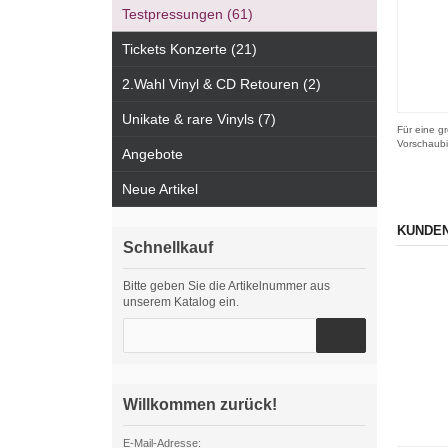
Testpressungen (61)
Tickets Konzerte (21)
2.Wahl Vinyl & CD Retouren (2)
Unikate & rare Vinyls (7)
Für eine gr
Vorschaubi
Angebote
Neue Artikel
KUNDEN
Schnellkauf
Bitte geben Sie die Artikelnummer aus
unserem Katalog ein.
Willkommen zurück!
E-Mail-Adresse: