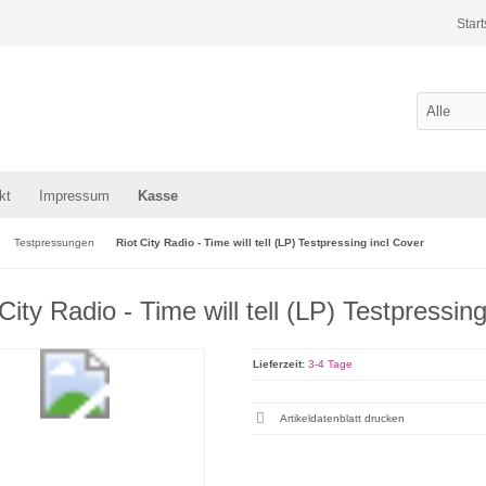
Start
kt
Impressum
Kasse
Testpressungen
Riot City Radio - Time will tell (LP) Testpressing incl Cover
City Radio - Time will tell (LP) Testpressin
Lieferzeit:
3-4 Tage
Artikeldatenblatt drucken