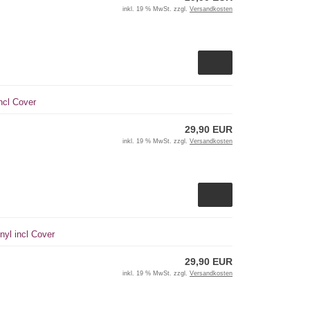
inkl. 19 % MwSt. zzgl.
Versandkosten
incl Cover
29,90 EUR
inkl. 19 % MwSt. zzgl.
Versandkosten
yl incl Cover
29,90 EUR
inkl. 19 % MwSt. zzgl.
Versandkosten