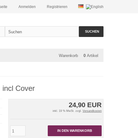
seite
Anmelden
Registrieren
SUCHEN
Warenkorb
0
Artikel
g incl Cover
24,90 EUR
inkl. 19 % MwSt. zzgl.
Versandkosten
IN DEN WARENKORB