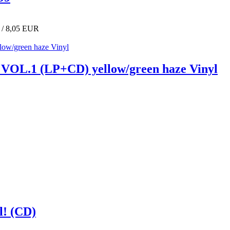
 / 8,05 EUR
.1 (LP+CD) yellow/green haze Vinyl
l! (CD)