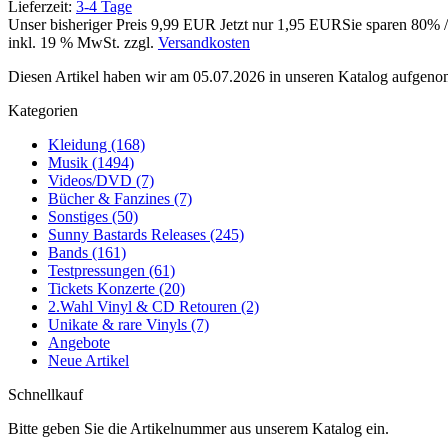
Lieferzeit:
3-4 Tage
Unser bisheriger Preis
9,99 EUR
Jetzt nur
1,95 EUR
Sie sparen 80% 
inkl. 19 % MwSt. zzgl.
Versandkosten
Diesen Artikel haben wir am 05.07.2026 in unseren Katalog aufgen
Kategorien
Kleidung (168)
Musik (1494)
Videos/DVD (7)
Bücher & Fanzines (7)
Sonstiges (50)
Sunny Bastards Releases (245)
Bands (161)
Testpressungen (61)
Tickets Konzerte (20)
2.Wahl Vinyl & CD Retouren (2)
Unikate & rare Vinyls (7)
Angebote
Neue Artikel
Schnellkauf
Bitte geben Sie die Artikelnummer aus unserem Katalog ein.