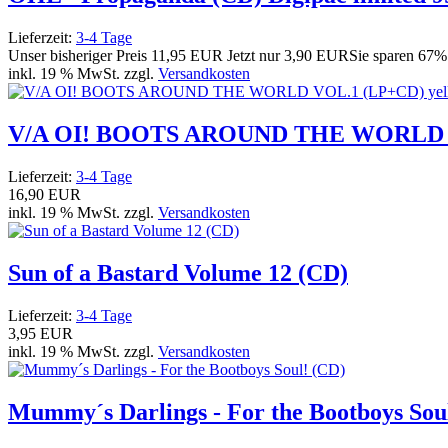
Lieferzeit:
3-4 Tage
Unser bisheriger Preis
11,95 EUR
Jetzt nur
3,90 EUR
Sie sparen 67%
inkl. 19 % MwSt. zzgl.
Versandkosten
V/A OI! BOOTS AROUND THE WORLD VOL
Lieferzeit:
3-4 Tage
16,90 EUR
inkl. 19 % MwSt. zzgl.
Versandkosten
Sun of a Bastard Volume 12 (CD)
Lieferzeit:
3-4 Tage
3,95 EUR
inkl. 19 % MwSt. zzgl.
Versandkosten
Mummy´s Darlings - For the Bootboys Sou