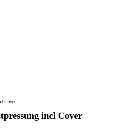
ncl Cover
tpressung incl Cover