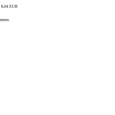
/ 8,04 EUR
ommen.