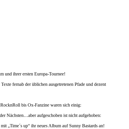
um und ihrer ersten Europa-Tournee!
Texte fernab der üblichen ausgetretenen Pfade und dezent
RocknRoll bis Ox-Fanzine waren sich einig:
e der Nächsten…aber aufgeschoben ist nicht aufgehoben:
mit „Time´s up“ ihr neues Album auf Sunny Bastards an!