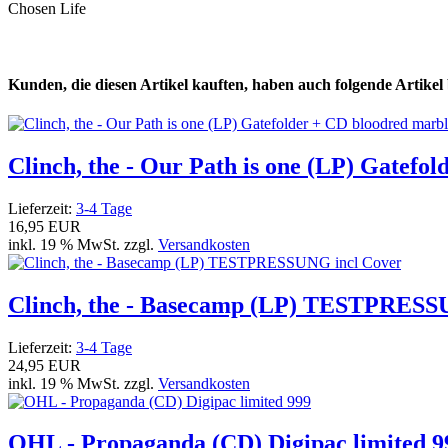
Chosen Life
Kunden, die diesen Artikel kauften, haben auch folgende Artikel b
Clinch, the - Our Path is one (LP) Gatefo
Lieferzeit:
3-4 Tage
16,95 EUR
inkl. 19 % MwSt. zzgl.
Versandkosten
Clinch, the - Basecamp (LP) TESTPRESS
Lieferzeit:
3-4 Tage
24,95 EUR
inkl. 19 % MwSt. zzgl.
Versandkosten
OHL - Propaganda (CD) Digipac limited 9