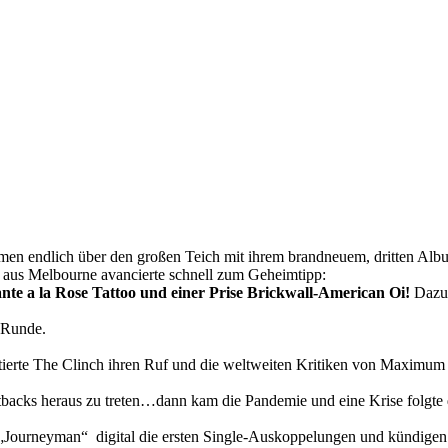
men endlich über den großen Teich mit ihrem brandneuem, dritten Alb
 aus Melbourne avancierte schnell zum Geheimtipp:
te a la Rose Tattoo und einer Prise Brickwall-American Oi!
Dazu 
e Runde.
ierte The Clinch ihren Ruf und die weltweiten Kritiken von Maximum 
tbacks heraus zu treten…dann kam die Pandemie und eine Krise folgt
„Journeyman“ digital die ersten Single-Auskoppelungen und kündigen 