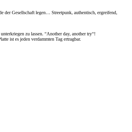
 der Gesellschaft legen… Streetpunk, authentisch, ergreifend,
terkriegen zu lassen. “Another day, another try“!
latte ist es jeden verdammten Tag ertragbar.