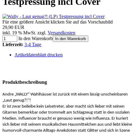
Testpressung incl Cover
Für eine größere Ansicht klicken Sie auf das Vorschaubild
29,90 EUR
inkl. 19 % MwSt. zzgl.
Versandkosten
In den Warenkorb
In den Warenkorb
Lieferzeit:
3-4 Tage
Artikeldatenblatt drucken
Produktbeschreibung
Andre „WALLY“ Wahlhäuser ist zurück mit einem lässig-unscheinbaren
„Laut genug?!“!
Er ist zwar beileibe kein Leisetreter, aber macht sich lieber mit seinen
Gitarren bemerkbar oder trommelt am Schlagzeug statt in den sozialen
Medien. Influencer braucht er genauso wenig wie Influenza. Er kuriert
sich lieber mit seinem musikalischen Hausmittelchen aus und liebt kleine
humorvoll-charmante Alltags-Anekdoten statt Glitter und sich in Szene