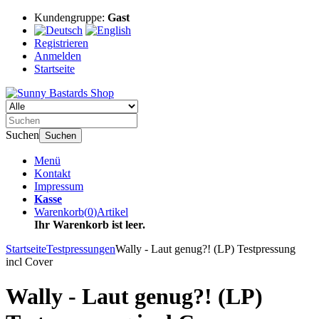
Kundengruppe:
Gast
Registrieren
Anmelden
Startseite
Suchen
Suchen
Menü
Kontakt
Impressum
Kasse
Warenkorb
(
0
)
Artikel
Ihr Warenkorb ist leer.
Startseite
Testpressungen
Wally - Laut genug?! (LP) Testpressung
incl Cover
Wally - Laut genug?! (LP)