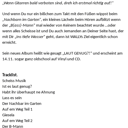
„Wenn Gitarren bald verboten sind, dreh ich erstmal richtig auf!“
Und wenn Du nur ein bißchen zum Takt mit den Füßen wippst beim
„Nachbarn im Garten“
, ein kleines Lächeln beim Hören aufblitzt wenn
der „
B(ass)-Mann
“ mal wieder von Keinem beachtet wurde …oder
wenn alles Scheisse ist und Du auch Jemanden an Deiner Seite hast, der
mit Dir „
Ins tiefe Wasser
“ geht, dann ist WALLYs Ziel eigentlich schon
erreicht.
Sein neues Album heißt wie gesagt „LAUT GENUG?!“ und erscheint am
14.11. sogar ganz oldschool auf Vinyl und CD.
Tracklist.
Scheiss Musik
Ist es laut genug?
Habt ihr überhaupt ne Ahnung
Lass es sein
Der Nachbar im Garten
Auf em Weg Teil 1
Giesela
Auf em Weg Teil 2
Der B-Mann