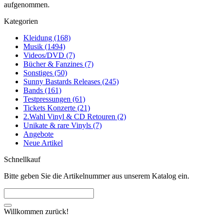
aufgenommen.
Kategorien
Kleidung (168)
Musik (1494)
Videos/DVD (7)
Bücher & Fanzines (7)
Sonstiges (50)
Sunny Bastards Releases (245)
Bands (161)
Testpressungen (61)
Tickets Konzerte (21)
2.Wahl Vinyl & CD Retouren (2)
Unikate & rare Vinyls (7)
Angebote
Neue Artikel
Schnellkauf
Bitte geben Sie die Artikelnummer aus unserem Katalog ein.
Willkommen zurück!