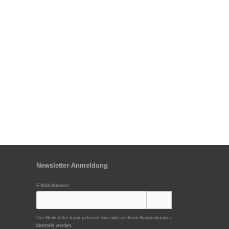
Newsletter-Anmeldung
E-Mail-Adresse:
Der Newsletter kann jederzeit hier oder in Ihrem Kundenkonto a
bbestellt werden.