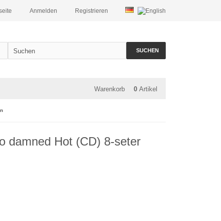
seite
Anmelden
Registrieren
SUCHEN
Warenkorb
0
Artikel
en
so damned Hot (CD) 8-seter