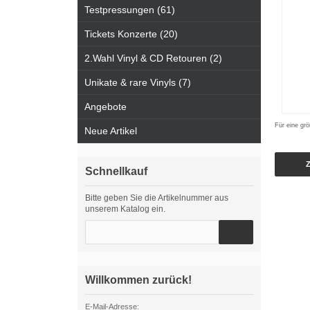
Testpressungen (61)
Tickets Konzerte (20)
2.Wahl Vinyl & CD Retouren (2)
Unikate & rare Vinyls (7)
Angebote
Für eine grö
Neue Artikel
Schnellkauf
Bitte geben Sie die Artikelnummer aus
unserem Katalog ein.
Willkommen zurück!
E-Mail-Adresse: