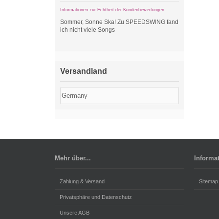
Informationen zur Echtheit der Kundenbewertungen
Sommer, Sonne Ska! Zu SPEEDSWING fand
ich nicht viele Songs
Versandland
Mehr über...
Informa
Zahlung & Versand
Sitemap
Privatsphäre und Datenschutz
Unsere AGB