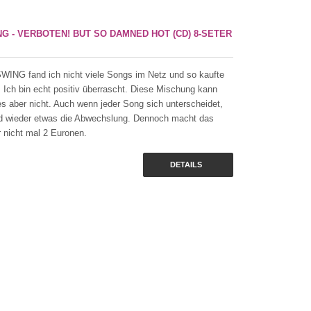
G - VERBOTEN! BUT SO DAMNED HOT (CD) 8-SETER
NG fand ich nicht viele Songs im Netz und so kaufte
. Ich bin echt positiv überrascht. Diese Mischung kann
s aber nicht. Auch wenn jeder Song sich unterscheidet,
und wieder etwas die Abwechslung. Dennoch macht das
 nicht mal 2 Euronen.
DETAILS