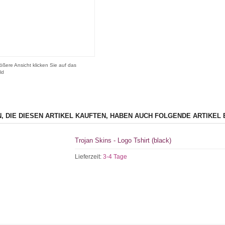
ößere Ansicht klicken Sie auf das
ld
, DIE DIESEN ARTIKEL KAUFTEN, HABEN AUCH FOLGENDE ARTIKEL 
Trojan Skins - Logo Tshirt (black)
Lieferzeit:
3-4 Tage