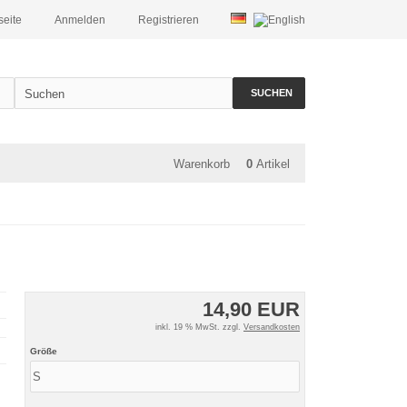
seite
Anmelden
Registrieren
SUCHEN
Warenkorb
0
Artikel
14,90 EUR
inkl. 19 % MwSt. zzgl.
Versandkosten
Größe