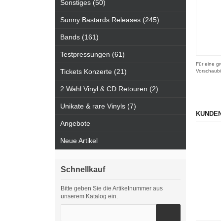
Sonstiges (50)
Sunny Bastards Releases (245)
Bands (161)
Testpressungen (61)
Für eine gr
Tickets Konzerte (21)
Vorschaubi
2.Wahl Vinyl & CD Retouren (2)
Unikate & rare Vinyls (7)
KUNDEN
Angebote
Neue Artikel
Schnellkauf
Bitte geben Sie die Artikelnummer aus
unserem Katalog ein.