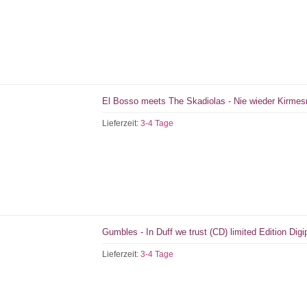
El Bosso meets The Skadiolas - Nie wieder Kirme
Lieferzeit:
3-4 Tage
Gumbles - In Duff we trust (CD) limited Edition Dig
Lieferzeit:
3-4 Tage