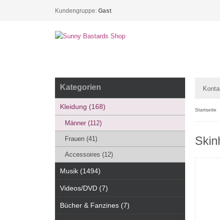
Kundengruppe:
Gast
Kategorien
Konta
Kleidung (168)
Startseite
Männer (112)
Skin
Frauen (41)
Accessoires (12)
Musik (1494)
Videos/DVD (7)
Bücher & Fanzines (7)