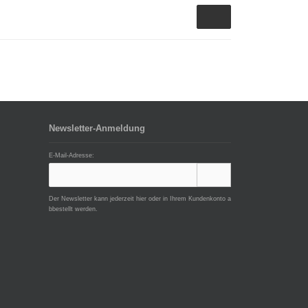
Newsletter-Anmeldung
E-Mail-Adresse:
Der Newsletter kann jederzeit hier oder in Ihrem Kundenkonto a
bbestellt werden.