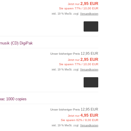
2,95 EUR
Jetzt nur
Sie sparen 77% / 10,00 EUR
inkl. 19 % MwSt. zzgl.
Versandkosten
smusik (CD) DigiPak
12,95 EUR
Unser bisheriger Preis
2,95 EUR
Jetzt nur
Sie sparen 77% / 10,00 EUR
inkl. 19 % MwSt. zzgl.
Versandkosten
ipac 1000 copies
12,95 EUR
Unser bisheriger Preis
4,95 EUR
Jetzt nur
Sie sparen 62% / 8,00 EUR
inkl. 19 % MwSt. zzgl.
Versandkosten