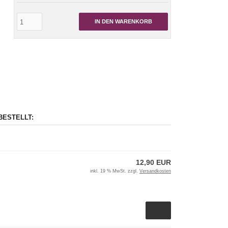
IN DEN WARENKORB
BESTELLT:
12,90 EUR
inkl. 19 % MwSt. zzgl.
Versandkosten