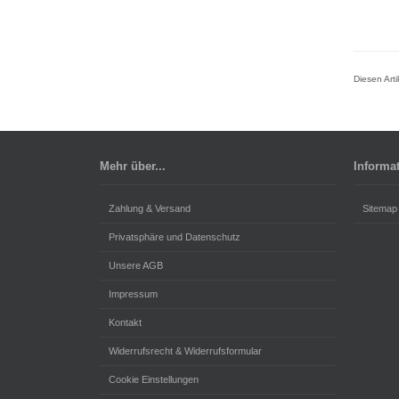
Diesen Art
Mehr über...
Informa
Zahlung & Versand
Sitemap
Privatsphäre und Datenschutz
Unsere AGB
Impressum
Kontakt
Widerrufsrecht & Widerrufsformular
Cookie Einstellungen