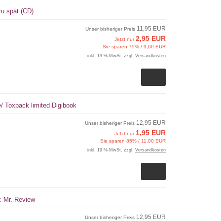
zu spät (CD)
11,95 EUR
Unser bisheriger Preis
2,95 EUR
Jetzt nur
Sie sparen 75% / 9,00 EUR
inkl. 19 % MwSt. zzgl.
Versandkosten
e/ Toxpack limited Digibook
12,95 EUR
Unser bisheriger Preis
1,95 EUR
Jetzt nur
Sie sparen 85% / 11,00 EUR
inkl. 19 % MwSt. zzgl.
Versandkosten
c Mr. Review
12,95 EUR
Unser bisheriger Preis