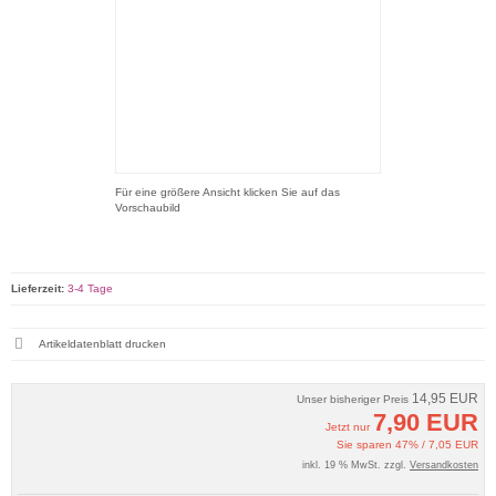
Für eine größere Ansicht klicken Sie auf das
Vorschaubild
Lieferzeit:
3-4 Tage
Artikeldatenblatt drucken
14,95 EUR
Unser bisheriger Preis
7,90 EUR
Jetzt nur
Sie sparen 47% / 7,05 EUR
inkl. 19 % MwSt. zzgl.
Versandkosten