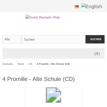
SUCHEN
(
0
)
Startseite
Musik
CD
4 Promille - Alte Schule (CD)
4 Promille - Alte Schule (CD)