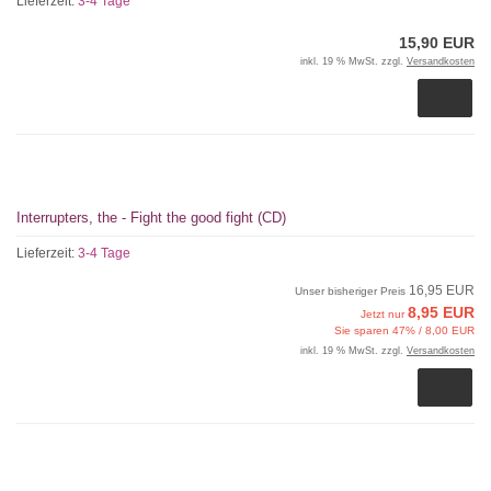
Lieferzeit:
3-4 Tage
15,90 EUR
inkl. 19 % MwSt. zzgl.
Versandkosten
Interrupters, the - Fight the good fight (CD)
Lieferzeit:
3-4 Tage
16,95 EUR
Unser bisheriger Preis
8,95 EUR
Jetzt nur
Sie sparen 47% / 8,00 EUR
inkl. 19 % MwSt. zzgl.
Versandkosten