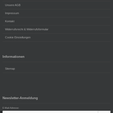
Unsere AGB
Impressum
Kontakt
Widerrufsrecht & Widerrufsformular
Cookie Einstellungen
Informationen
Sitemap
Newsletter-Anmeldung
E-Mail-Adresse: