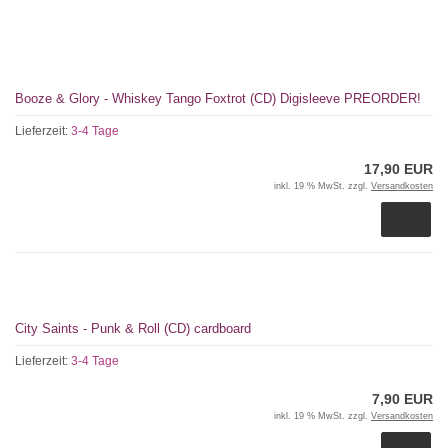
Booze & Glory - Whiskey Tango Foxtrot (CD) Digisleeve PREORDER!
Lieferzeit:
3-4 Tage
17,90 EUR
inkl. 19 % MwSt. zzgl.
Versandkosten
City Saints - Punk & Roll (CD) cardboard
Lieferzeit:
3-4 Tage
7,90 EUR
inkl. 19 % MwSt. zzgl.
Versandkosten