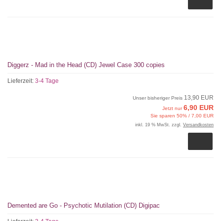
Diggerz - Mad in the Head (CD) Jewel Case 300 copies
Lieferzeit:
3-4 Tage
13,90 EUR
Unser bisheriger Preis
6,90 EUR
Jetzt nur
Sie sparen 50% / 7,00 EUR
inkl. 19 % MwSt. zzgl.
Versandkosten
Demented are Go - Psychotic Mutilation (CD) Digipac