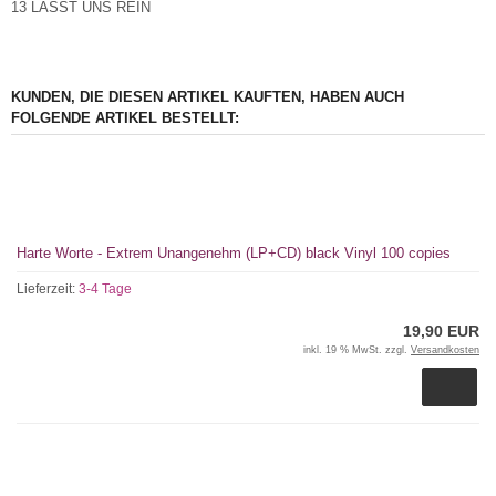
13 LASST UNS REIN
KUNDEN, DIE DIESEN ARTIKEL KAUFTEN, HABEN AUCH
FOLGENDE ARTIKEL BESTELLT:
Harte Worte - Extrem Unangenehm (LP+CD) black Vinyl 100 copies
Lieferzeit:
3-4 Tage
19,90 EUR
inkl. 19 % MwSt. zzgl.
Versandkosten