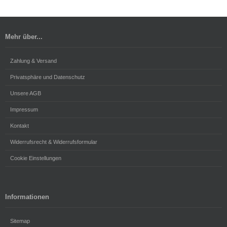
Mehr über...
Zahlung & Versand
Privatsphäre und Datenschutz
Unsere AGB
Impressum
Kontakt
Widerrufsrecht & Widerrufsformular
Cookie Einstellungen
Informationen
Sitemap