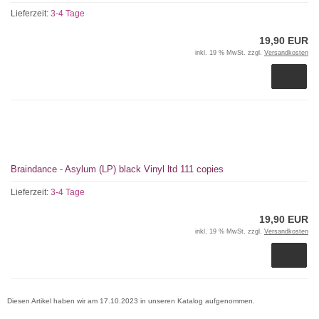
Lieferzeit:
3-4 Tage
19,90 EUR
inkl. 19 % MwSt. zzgl.
Versandkosten
Braindance - Asylum (LP) black Vinyl ltd 111 copies
Lieferzeit:
3-4 Tage
19,90 EUR
inkl. 19 % MwSt. zzgl.
Versandkosten
Diesen Artikel haben wir am 17.10.2023 in unseren Katalog aufgenommen.