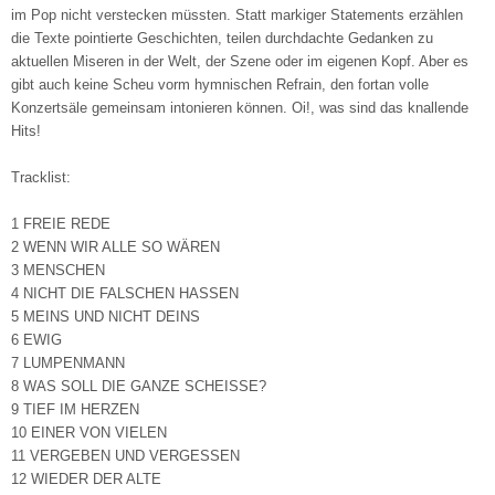
im Pop nicht verstecken müssten. Statt markiger Statements erzählen
die Texte pointierte Geschichten, teilen durchdachte Gedanken zu
aktuellen Miseren in der Welt, der Szene oder im eigenen Kopf. Aber es
gibt auch keine Scheu vorm hymnischen Refrain, den fortan volle
Konzertsäle gemeinsam intonieren können. Oi!, was sind das knallende
Hits!
Tracklist:
1 FREIE REDE
2 WENN WIR ALLE SO WÄREN
3 MENSCHEN
4 NICHT DIE FALSCHEN HASSEN
5 MEINS UND NICHT DEINS
6 EWIG
7 LUMPENMANN
8 WAS SOLL DIE GANZE SCHEISSE?
9 TIEF IM HERZEN
10 EINER VON VIELEN
11 VERGEBEN UND VERGESSEN
12 WIEDER DER ALTE