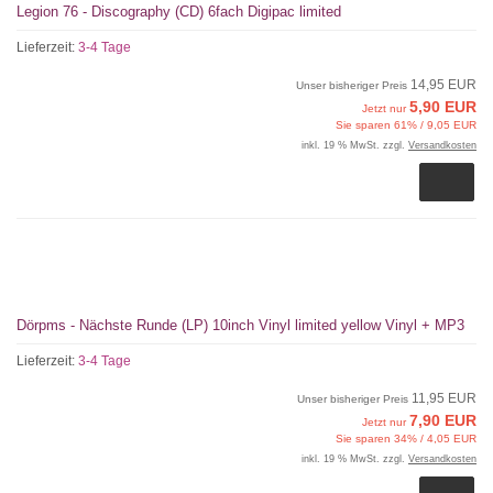
Legion 76 - Discography (CD) 6fach Digipac limited
Lieferzeit:
3-4 Tage
14,95 EUR
Unser bisheriger Preis
5,90 EUR
Jetzt nur
Sie sparen 61% / 9,05 EUR
inkl. 19 % MwSt. zzgl.
Versandkosten
Dörpms - Nächste Runde (LP) 10inch Vinyl limited yellow Vinyl + MP3
Lieferzeit:
3-4 Tage
11,95 EUR
Unser bisheriger Preis
7,90 EUR
Jetzt nur
Sie sparen 34% / 4,05 EUR
inkl. 19 % MwSt. zzgl.
Versandkosten