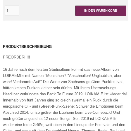
IN DEN WARENKORB
PRODUKTBESCHREIBUNG
PREORDER!!!!!
16 Jahre nach dem letzten Studioalbum kommt das neue Album von
LOIKAEMIE mit Namen "Menschen"! "Anschnallen! Unglaublich, aber
wahr! Verdammte Axt!" Die Worte von Sachsens größtem Punkfestival
hätten keinen Funken kleiner sein dürfen. Mit ihrem Überraschungs-
Headliner verkündete das Back To Future 2019: LOIKAMIE ist wieder da!
Innerhalb von fünf Jahren ging so gleich zweimal ein Ruck durch die
europäische Oi!- und (Street-)Punk-Szene: Schwer die Emotionen beim
Abschied 2014, umso größer die Euphorie beim Live-Comeback! Und
noch größer angesichts 12 neuer Songs! Seit 2019 ist LOIKAEMIE
wieder eine feste Größe, weit oben in den Lineups der Festivals und den
Clubs, und das weit über Deutschland hinaus. Thomas, Eddie, Paul und