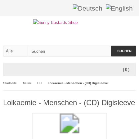
SUCHEN
(
0
)
Startseite
Musik
CD
Loikaemie - Menschen - (CD) Digisleeve
Loikaemie - Menschen - (CD) Digisleeve