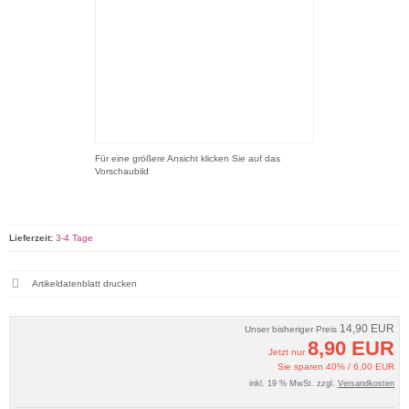
Für eine größere Ansicht klicken Sie auf das
Vorschaubild
Lieferzeit:
3-4 Tage
Artikeldatenblatt drucken
14,90 EUR
Unser bisheriger Preis
8,90 EUR
Jetzt nur
Sie sparen 40% / 6,00 EUR
inkl. 19 % MwSt. zzgl.
Versandkosten