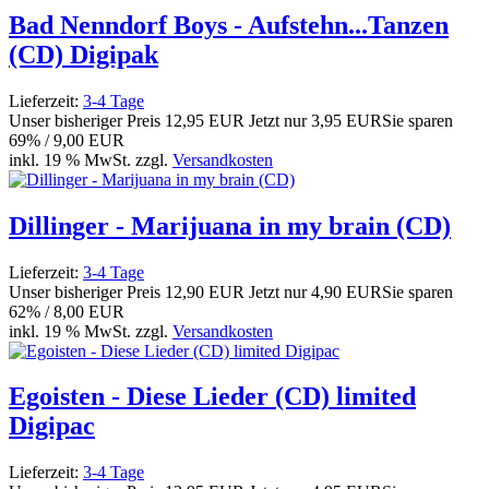
Bad Nenndorf Boys - Aufstehn...Tanzen
(CD) Digipak
Lieferzeit:
3-4 Tage
Unser bisheriger Preis
12,95 EUR
Jetzt nur
3,95 EUR
Sie sparen
69% / 9,00 EUR
inkl. 19 % MwSt. zzgl.
Versandkosten
Dillinger - Marijuana in my brain (CD)
Lieferzeit:
3-4 Tage
Unser bisheriger Preis
12,90 EUR
Jetzt nur
4,90 EUR
Sie sparen
62% / 8,00 EUR
inkl. 19 % MwSt. zzgl.
Versandkosten
Egoisten - Diese Lieder (CD) limited
Digipac
Lieferzeit:
3-4 Tage