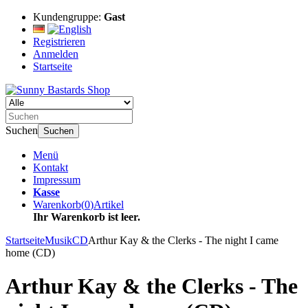
Kundengruppe:
Gast
Registrieren
Anmelden
Startseite
Suchen
Suchen
Menü
Kontakt
Impressum
Kasse
Warenkorb
(
0
)
Artikel
Ihr Warenkorb ist leer.
Startseite
Musik
CD
Arthur Kay & the Clerks - The night I came
home (CD)
Arthur Kay & the Clerks - The