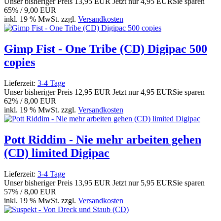
Unser bisheriger Preis
13,95 EUR
Jetzt nur
4,95 EUR
Sie sparen
65% / 9,00 EUR
inkl. 19 % MwSt. zzgl.
Versandkosten
Gimp Fist - One Tribe (CD) Digipac 500
copies
Lieferzeit:
3-4 Tage
Unser bisheriger Preis
12,95 EUR
Jetzt nur
4,95 EUR
Sie sparen
62% / 8,00 EUR
inkl. 19 % MwSt. zzgl.
Versandkosten
Pott Riddim - Nie mehr arbeiten gehen
(CD) limited Digipac
Lieferzeit:
3-4 Tage
Unser bisheriger Preis
13,95 EUR
Jetzt nur
5,95 EUR
Sie sparen
57% / 8,00 EUR
inkl. 19 % MwSt. zzgl.
Versandkosten