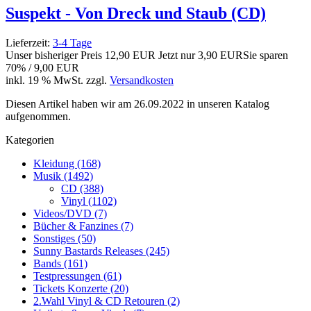
Suspekt - Von Dreck und Staub (CD)
Lieferzeit:
3-4 Tage
Unser bisheriger Preis
12,90 EUR
Jetzt nur
3,90 EUR
Sie sparen
70% / 9,00 EUR
inkl. 19 % MwSt. zzgl.
Versandkosten
Diesen Artikel haben wir am 26.09.2022 in unseren Katalog
aufgenommen.
Kategorien
Kleidung (168)
Musik (1492)
CD (388)
Vinyl (1102)
Videos/DVD (7)
Bücher & Fanzines (7)
Sonstiges (50)
Sunny Bastards Releases (245)
Bands (161)
Testpressungen (61)
Tickets Konzerte (20)
2.Wahl Vinyl & CD Retouren (2)