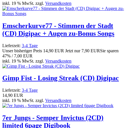
inkl. 19 % MwSt. zzgl.
Versandkosten
Emscherkurve77 - Stimmen der Stadt
(CD) Digipac + Augen zu-Bonus Songs
Lieferzeit:
3-4 Tage
Unser bisheriger Preis
14,90 EUR
Jetzt nur
7,90 EUR
Sie sparen
47% / 7,00 EUR
inkl. 19 % MwSt. zzgl.
Versandkosten
Gimp Fist - Losing Streak (CD) Digipac
Lieferzeit:
3-4 Tage
14,90 EUR
inkl. 19 % MwSt. zzgl.
Versandkosten
7er Jungs - Semper Invictus (2CD)
limited 6page Digibook