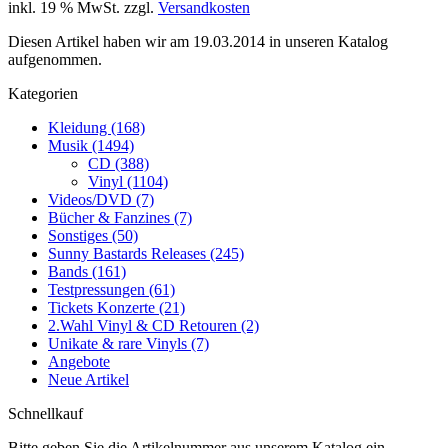
inkl. 19 % MwSt. zzgl.
Versandkosten
Diesen Artikel haben wir am 19.03.2014 in unseren Katalog
aufgenommen.
Kategorien
Kleidung (168)
Musik (1494)
CD (388)
Vinyl (1104)
Videos/DVD (7)
Bücher & Fanzines (7)
Sonstiges (50)
Sunny Bastards Releases (245)
Bands (161)
Testpressungen (61)
Tickets Konzerte (21)
2.Wahl Vinyl & CD Retouren (2)
Unikate & rare Vinyls (7)
Angebote
Neue Artikel
Schnellkauf
Bitte geben Sie die Artikelnummer aus unserem Katalog ein.