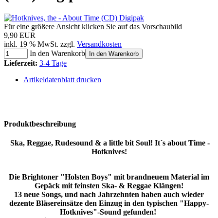
Für eine größere Ansicht klicken Sie auf das Vorschaubild
9,90 EUR
inkl. 19 % MwSt. zzgl.
Versandkosten
In den Warenkorb
In den Warenkorb
Lieferzeit:
3-4 Tage
Artikeldatenblatt drucken
Produktbeschreibung
Ska, Reggae, Rudesound & a little bit Soul! It´s about Time -
Hotknives!
Die Brightoner "Holsten Boys" mit brandneuem Material im
Gepäck mit feinsten Ska- & Reggae Klängen!
13 neue Songs, und nach Jahrzehnten haben auch wieder
dezente Bläsereinsätze den Einzug in den typischen "Happy-
Hotknives"-Sound gefunden!