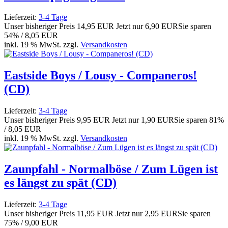
Lieferzeit:
3-4 Tage
Unser bisheriger Preis
14,95 EUR
Jetzt nur
6,90 EUR
Sie sparen
54% / 8,05 EUR
inkl. 19 % MwSt. zzgl.
Versandkosten
Eastside Boys / Lousy - Companeros!
(CD)
Lieferzeit:
3-4 Tage
Unser bisheriger Preis
9,95 EUR
Jetzt nur
1,90 EUR
Sie sparen 81%
/ 8,05 EUR
inkl. 19 % MwSt. zzgl.
Versandkosten
Zaunpfahl - Normalböse / Zum Lügen ist
es längst zu spät (CD)
Lieferzeit:
3-4 Tage
Unser bisheriger Preis
11,95 EUR
Jetzt nur
2,95 EUR
Sie sparen
75% / 9,00 EUR