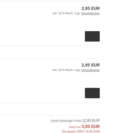
2,95 EUR
inkl. 19 % MwSt. zzgl.
Versandkosten
2,95 EUR
inkl. 19 % MwSt. zzgl.
Versandkosten
12,95 EUR
Unser bisheriger Preis
3,95 EUR
Jetzt nur
Sie sparen 69% / 9,00 EUR