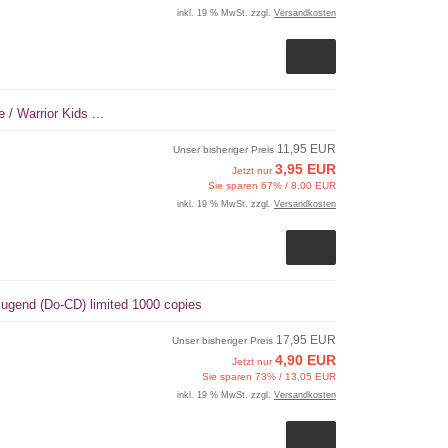
inkl. 19 % MwSt. zzgl.
Versandkosten
 / Warrior Kids ...
11,95 EUR
Unser bisheriger Preis
3,95 EUR
Jetzt nur
Sie sparen 67% / 8,00 EUR
inkl. 19 % MwSt. zzgl.
Versandkosten
Jugend (Do-CD) limited 1000 copies
17,95 EUR
Unser bisheriger Preis
4,90 EUR
Jetzt nur
Sie sparen 73% / 13,05 EUR
inkl. 19 % MwSt. zzgl.
Versandkosten