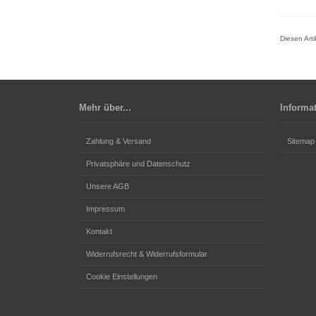
Diesen Art
Mehr über...
Informa
Zahlung & Versand
Sitemap
Privatsphäre und Datenschutz
Unsere AGB
Impressum
Kontakt
Widerrufsrecht & Widerrufsformular
Cookie Einstellungen