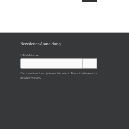
Newsletter-Anmeldung
E-Mail-Adresse:
Der Newsletter kann jederzeit hier oder in Ihrem Kundenkonto a
bbestellt werden.