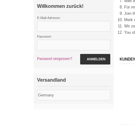
Weil d
Willkommen zurück!
Für i
Join 
E-Mail-Adresse:
Merk 
Wir z
You sh
Passwort:
Passwort vergessen?
KUNDEN
ANMELDEN
Versandland