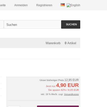
seite
Anmelden
Registrieren
SUCHEN
Warenkorb
0
Artikel
12,95 EUR
Unser bisheriger Preis
4,90 EUR
Jetzt nur
Sie sparen 62% / 8,05 EUR
inkl. 19 % MwSt. zzgl.
Versandkosten