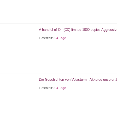
A handful of Oi! (CD) limited 1000 copies Aggressive
Lieferzeit:
3-4 Tage
Die Geschichten von Volxsturm - Akkorde unserer 
Lieferzeit:
3-4 Tage