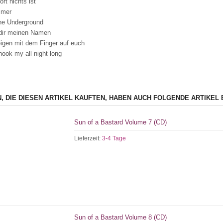
ort nichts ist
mmer
the Underground
dir meinen Namen
eigen mit dem Finger auf euch
ook my all night long
, DIE DIESEN ARTIKEL KAUFTEN, HABEN AUCH FOLGENDE ARTIKEL 
Sun of a Bastard Volume 7 (CD)
Lieferzeit:
3-4 Tage
Sun of a Bastard Volume 8 (CD)