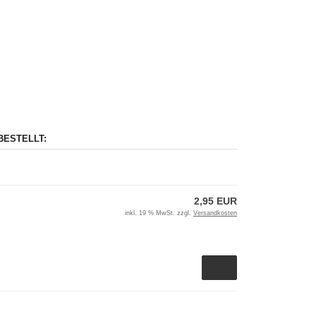
BESTELLT:
2,95 EUR
inkl. 19 % MwSt. zzgl.
Versandkosten