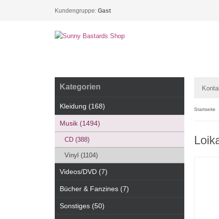
Kundengruppe:
Gast
Kategorien
Konta
Kleidung (168)
Startseite
Musik (1494)
Loik
CD (388)
Vinyl (1104)
Videos/DVD (7)
Bücher & Fanzines (7)
Sonstiges (50)