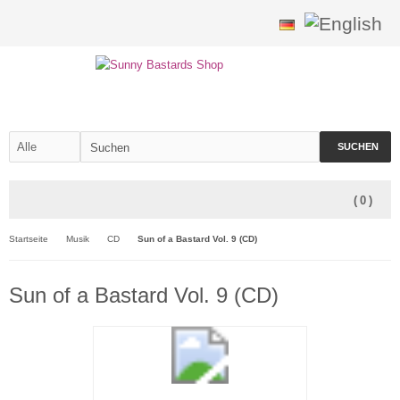
SUCHEN
(
0
)
Startseite
Musik
CD
Sun of a Bastard Vol. 9 (CD)
Sun of a Bastard Vol. 9 (CD)