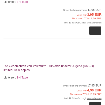
Lieferzeit:
3-4 Tage
11,95 EUR
Unser bisheriger Preis
3,95 EUR
Jetzt nur
Sie sparen 67% / 8,00 EUR
inkl. 19 % MwSt. zzgl.
Versandkosten
Die Geschichten von Volxsturm - Akkorde unserer Jugend (Do-CD)
limited 1000 copies
Lieferzeit:
3-4 Tage
17,95 EUR
Unser bisheriger Preis
4,90 EUR
Jetzt nur
Sie sparen 73% / 13,05 EUR
inkl. 19 % MwSt. zzgl.
Versandkosten