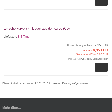
Emscherkurve 77 - Lieder aus der Kurve (CD)
Lieferzeit:
3-4 Tage
12,95 EUR
Unser bisheriger Preis
6,95 EUR
Jetzt nur
Sie sparen 46% / 6,00 EUR
inkl. 19 % MwSt. zzgl.
Versandkosten
Diesen Artikel haben wir am 22.01.2016 in unseren Katalog aufgenommen.
Mehr über...