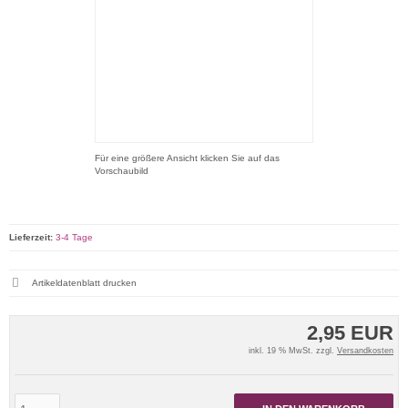
Für eine größere Ansicht klicken Sie auf das
Vorschaubild
Lieferzeit:
3-4 Tage
Artikeldatenblatt drucken
2,95 EUR
inkl. 19 % MwSt. zzgl.
Versandkosten