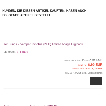
KUNDEN, DIE DIESEN ARTIKEL KAUFTEN, HABEN AUCH
FOLGENDE ARTIKEL BESTELLT:
7er Jungs - Semper Invictus (2CD) limited 6page Digibook
Lieferzeit:
3-4 Tage
14,95 EUR
Unser bisheriger Preis
6,90 EUR
Jetzt nur
Sie sparen 54% / 8,05 EUR
inkl. 19 % MwSt. zzgl.
Versandkosten