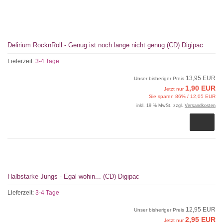
Delirium RocknRoll - Genug ist noch lange nicht genug (CD) Digipac
Lieferzeit:
3-4 Tage
13,95 EUR
Unser bisheriger Preis
1,90 EUR
Jetzt nur
Sie sparen 86% / 12,05 EUR
inkl. 19 % MwSt. zzgl.
Versandkosten
Halbstarke Jungs - Egal wohin... (CD) Digipac
Lieferzeit:
3-4 Tage
12,95 EUR
Unser bisheriger Preis
2,95 EUR
Jetzt nur