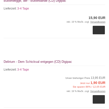
Butterwegge, der - Butterbande (CD) Digipac
Lieferzeit:
3-4 Tage
15,90 EUR
inkl. 19 % MwSt. zzgl.
Versandkosten
Delirium - Dem Schicksal entgegen (CD) Digipac
Lieferzeit:
3-4 Tage
13,95 EUR
Unser bisheriger Preis
1,90 EUR
Jetzt nur
Sie sparen 86% / 12,05 EUR
inkl. 19 % MwSt. zzgl.
Versandkosten