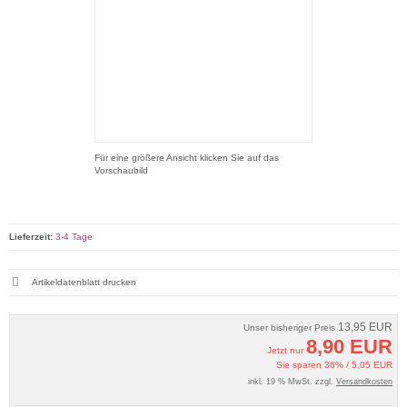
Für eine größere Ansicht klicken Sie auf das
Vorschaubild
Lieferzeit:
3-4 Tage
Artikeldatenblatt drucken
13,95 EUR
Unser bisheriger Preis
8,90 EUR
Jetzt nur
Sie sparen 36% / 5,05 EUR
inkl. 19 % MwSt. zzgl.
Versandkosten