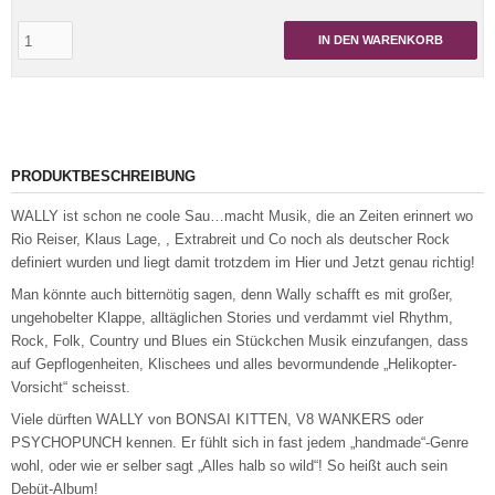
IN DEN WARENKORB
PRODUKTBESCHREIBUNG
WALLY ist schon ne coole Sau…macht Musik, die an Zeiten erinnert wo
Rio Reiser, Klaus Lage, , Extrabreit und Co noch als deutscher Rock
definiert wurden und liegt damit trotzdem im Hier und Jetzt genau richtig!
Man könnte auch bitternötig sagen, denn Wally schafft es mit großer,
ungehobelter Klappe, alltäglichen Stories und verdammt viel Rhythm,
Rock, Folk, Country und Blues ein Stückchen Musik einzufangen, dass
auf Gepflogenheiten, Klischees und alles bevormundende „Helikopter-
Vorsicht“ scheisst.
Viele dürften WALLY von BONSAI KITTEN, V8 WANKERS oder
PSYCHOPUNCH kennen. Er fühlt sich in fast jedem „handmade“-Genre
wohl, oder wie er selber sagt „Alles halb so wild“! So heißt auch sein
Debüt-Album!