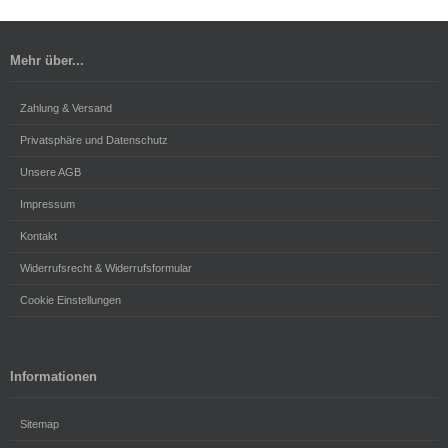
Mehr über...
Zahlung & Versand
Privatsphäre und Datenschutz
Unsere AGB
Impressum
Kontakt
Widerrufsrecht & Widerrufsformular
Cookie Einstellungen
Informationen
Sitemap