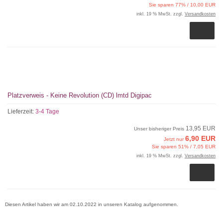
Sie sparen 77% / 10,00 EUR
inkl. 19 % MwSt. zzgl.
Versandkosten
Platzverweis - Keine Revolution (CD) lmtd Digipac
Lieferzeit:
3-4 Tage
13,95 EUR
Unser bisheriger Preis
6,90 EUR
Jetzt nur
Sie sparen 51% / 7,05 EUR
inkl. 19 % MwSt. zzgl.
Versandkosten
Diesen Artikel haben wir am 02.10.2022 in unseren Katalog aufgenommen.