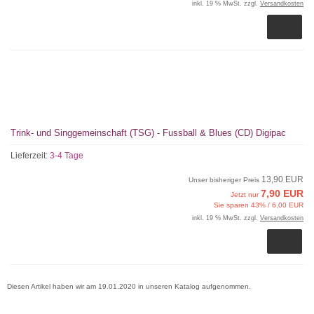
inkl. 19 % MwSt. zzgl.
Versandkosten
Trink- und Singgemeinschaft (TSG) - Fussball & Blues (CD) Digipac
Lieferzeit:
3-4 Tage
13,90 EUR
Unser bisheriger Preis
7,90 EUR
Jetzt nur
Sie sparen 43% / 6,00 EUR
inkl. 19 % MwSt. zzgl.
Versandkosten
Diesen Artikel haben wir am 19.01.2020 in unseren Katalog aufgenommen.