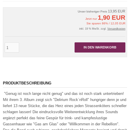
13,95 EUR
Unser bisheriger Preis
1,90 EUR
Jetzt nur
Sie sparen 86% / 12,05 EUR
inkl. 19 % MwSt. zzgl.
Versandkosten
IN DEN WARENKORB
PRODUKTBESCHREIBUNG
"Genug ist noch lange nicht genug" und das ist noch stark untertrieben!
Mit ihrem 3. Album zeigt sich "Delirium Rock´nRoll" hungriger denn je und
liefert 13 neue Stücke, die das Herz eines jeden Strassenköters schneller
schlagen lassen! Die eindrucksvolle Weiterentwicklung ihres Sounds
ergänzt perfekt das feine Gespür für trink- und kampfeslustige
Gassenhauer wie "Gas am Glas" oder "Willkommen in der Rebellion".