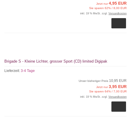
4,95 EUR
Jetzt nur
Sie sparen 62% / 8,00 EUR
inkl. 19 % MwSt. zzgl.
Versandkosten
Brigade S - Kleine Lichter, grosser Sport (CD) limited Digipak
Lieferzeit:
3-4 Tage
10,95 EUR
Unser bisheriger Preis
3,95 EUR
Jetzt nur
Sie sparen 64% / 7,00 EUR
inkl. 19 % MwSt. zzgl.
Versandkosten