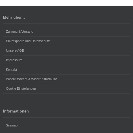
Mehr über...
Zahlung & Versand
Privatsphäre und Datenschutz
Unsere AGB
Impressum
Kontakt
Widerrufsrecht & Widerrufsformular
Cookie Einstellungen
Informationen
Sitemap