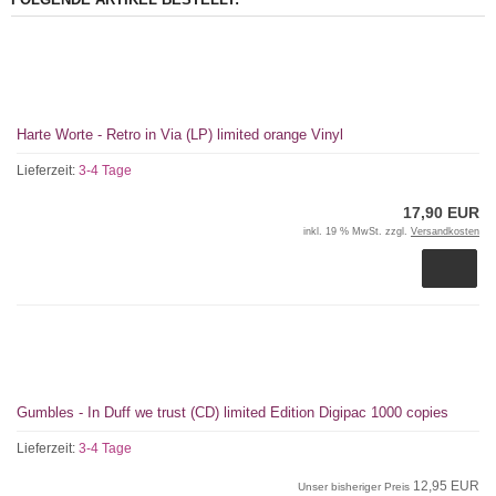
Harte Worte - Retro in Via (LP) limited orange Vinyl
Lieferzeit:
3-4 Tage
17,90 EUR
inkl. 19 % MwSt. zzgl.
Versandkosten
Gumbles - In Duff we trust (CD) limited Edition Digipac 1000 copies
Lieferzeit:
3-4 Tage
12,95 EUR
Unser bisheriger Preis