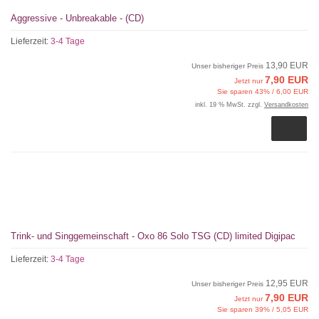
Aggressive - Unbreakable - (CD)
Lieferzeit:
3-4 Tage
13,90 EUR
Unser bisheriger Preis
7,90 EUR
Jetzt nur
Sie sparen 43% / 6,00 EUR
inkl. 19 % MwSt. zzgl.
Versandkosten
Trink- und Singgemeinschaft - Oxo 86 Solo TSG (CD) limited Digipac
Lieferzeit:
3-4 Tage
12,95 EUR
Unser bisheriger Preis
7,90 EUR
Jetzt nur
Sie sparen 39% / 5,05 EUR