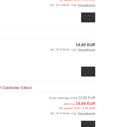
inkl. 19 % MwSt. zzgl.
Versandkosten
19,90 EUR
inkl. 19 % MwSt. zzgl.
Versandkosten
l Gatefolder Edition
22,95 EUR
Unser bisheriger Preis
19,95 EUR
Jetzt nur
Sie sparen 13% / 3,00 EUR
inkl. 19 % MwSt. zzgl.
Versandkosten