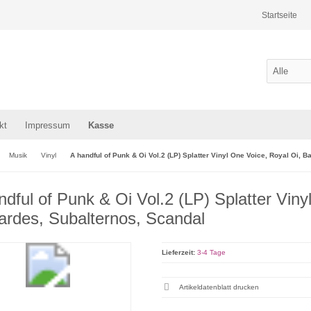
Startseite
kt
Impressum
Kasse
Musik
Vinyl
A handful of Punk & Oi Vol.2 (LP) Splatter Vinyl One Voice, Royal Oi, 
ndful of Punk & Oi Vol.2 (LP) Splatter Viny
ardes, Subalternos, Scandal
Lieferzeit:
3-4 Tage
Artikeldatenblatt drucken