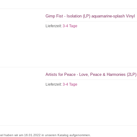
Gimp Fist - Isolation (LP) aquamarine-splash Vinyl
Lieferzeit:
3-4 Tage
Artists for Peace - Love, Peace & Harmonies (2LP) 
Lieferzeit:
3-4 Tage
ikel haben wir am 16.01.2022 in unseren Katalog aufgenommen.