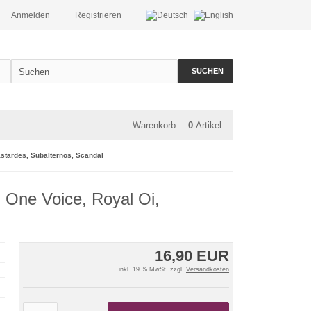
Anmelden
Registrieren
SUCHEN
Warenkorb
0
Artikel
Bastardes, Subalternos, Scandal
l One Voice, Royal Oi,
16,90 EUR
inkl. 19 % MwSt. zzgl.
Versandkosten