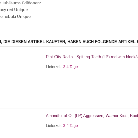
e Jubiläums-Editionen:
laxy red Unique
ue nebula Unique
, DIE DIESEN ARTIKEL KAUFTEN, HABEN AUCH FOLGENDE ARTIKEL 
Riot City Radio - Spitting Teeth (LP) red with black/
Lieferzeit:
3-4 Tage
A handful of Oi! (LP) Aggressive, Warrior Kids, Boot
Lieferzeit:
3-4 Tage