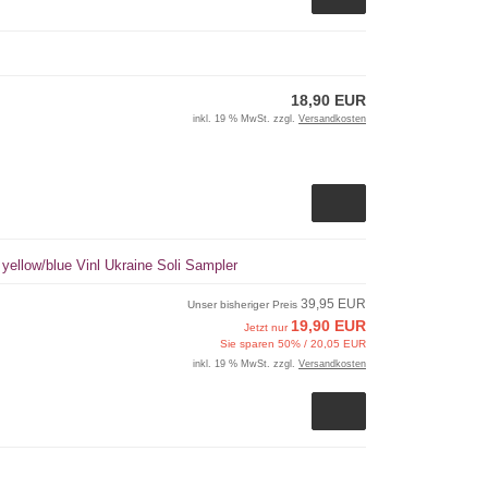
18,90 EUR
inkl. 19 % MwSt. zzgl.
Versandkosten
yellow/blue Vinl Ukraine Soli Sampler
39,95 EUR
Unser bisheriger Preis
19,90 EUR
Jetzt nur
Sie sparen 50% / 20,05 EUR
inkl. 19 % MwSt. zzgl.
Versandkosten