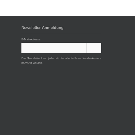
Newsletter-Anmeldung
E-Mail-Adresse:
Der Newsletter kann jederzeit hier oder in Ihrem Kundenkonto a
bbestellt werden.