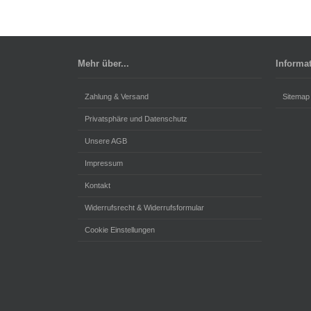
Mehr über...
Informa
Zahlung & Versand
Sitemap
Privatsphäre und Datenschutz
Unsere AGB
Impressum
Kontakt
Widerrufsrecht & Widerrufsformular
Cookie Einstellungen