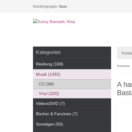
Kundengruppe:
Gast
Kategorien
Konta
Kleidung (168)
Startseite
Musik (1492)
A ha
CD (388)
Bast
Vinyl (1102)
Videos/DVD (7)
Bücher & Fanzines (7)
Sonstiges (50)