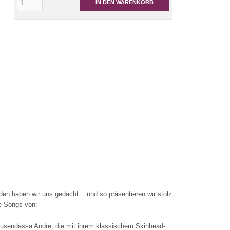
IN DEN WARENKORB
en haben wir uns gedacht....und so präsentieren wir stolz
ve Songs von:
usendassa Andre, die mit ihrem klassischem Skinhead-