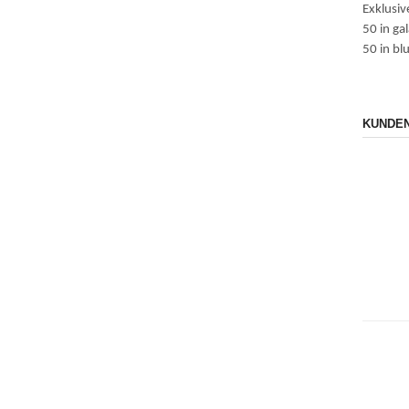
Exklusiv
50 in ga
50 in bl
KUNDEN