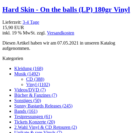
Hard Skin - On the balls (LP) 180gr Vinyl
Lieferzeit:
3-4 Tage
15,90 EUR
inkl. 19 % MwSt. zzgl.
Versandkosten
Diesen Artikel haben wir am 07.05.2021 in unseren Katalog
aufgenommen.
Kategorien
Kleidung (168)
Musik (1492)
CD (388)
Vinyl (1102)
Videos/DVD (7)
Bücher & Fanzines (7)
Sonstiges (50)
Sunny Bastards Releases (245)
Bands (161)
Testpressungen (61)
Tickets Konzerte (20)
2.Wahl Vinyl & CD Retouren (2)
Unikate & rare Vinyls (7)