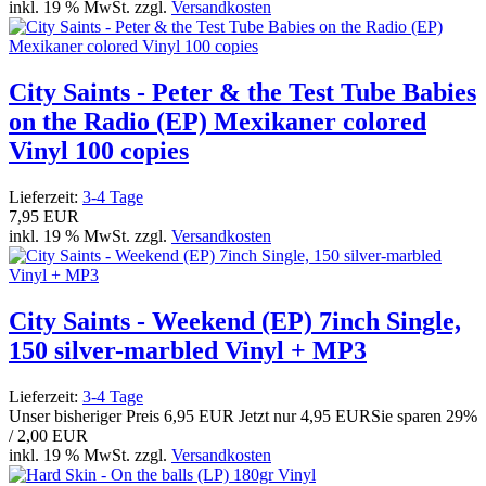
inkl. 19 % MwSt. zzgl.
Versandkosten
City Saints - Peter & the Test Tube Babies
on the Radio (EP) Mexikaner colored
Vinyl 100 copies
Lieferzeit:
3-4 Tage
7,95 EUR
inkl. 19 % MwSt. zzgl.
Versandkosten
City Saints - Weekend (EP) 7inch Single,
150 silver-marbled Vinyl + MP3
Lieferzeit:
3-4 Tage
Unser bisheriger Preis
6,95 EUR
Jetzt nur
4,95 EUR
Sie sparen 29%
/ 2,00 EUR
inkl. 19 % MwSt. zzgl.
Versandkosten