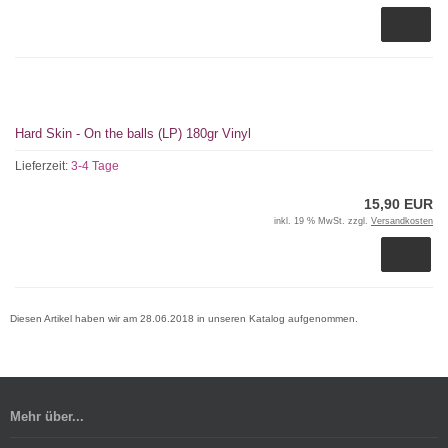
Hard Skin - On the balls (LP) 180gr Vinyl
Lieferzeit:
3-4 Tage
15,90 EUR
inkl. 19 % MwSt. zzgl.
Versandkosten
Diesen Artikel haben wir am 28.06.2018 in unseren Katalog aufgenommen.
Mehr über...