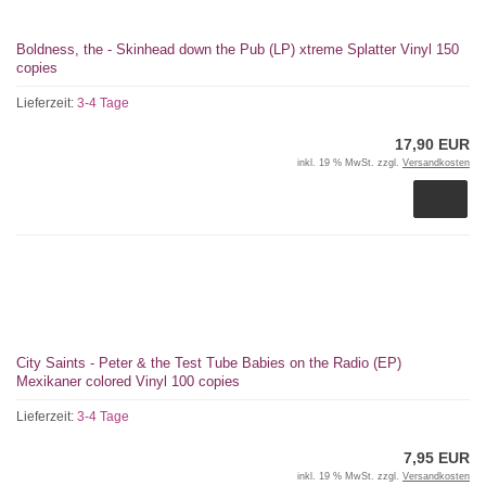
Boldness, the - Skinhead down the Pub (LP) xtreme Splatter Vinyl 150
copies
Lieferzeit:
3-4 Tage
17,90 EUR
inkl. 19 % MwSt. zzgl.
Versandkosten
City Saints - Peter & the Test Tube Babies on the Radio (EP)
Mexikaner colored Vinyl 100 copies
Lieferzeit:
3-4 Tage
7,95 EUR
inkl. 19 % MwSt. zzgl.
Versandkosten