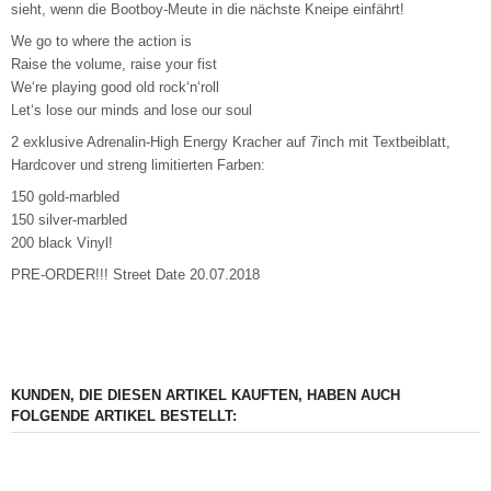
sieht, wenn die Bootboy-Meute in die nächste Kneipe einfährt!
We go to where the action is
Raise the volume, raise your fist
We‘re playing good old rock‘n‘roll
Let‘s lose our minds and lose our soul
2 exklusive Adrenalin-High Energy Kracher auf 7inch mit Textbeiblatt,
Hardcover und streng limitierten Farben:
150 gold-marbled
150 silver-marbled
200 black Vinyl!
PRE-ORDER!!! Street Date 20.07.2018
KUNDEN, DIE DIESEN ARTIKEL KAUFTEN, HABEN AUCH
FOLGENDE ARTIKEL BESTELLT: