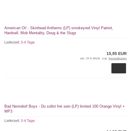
American Oi! - Skinhead Anthems (LP) smokeyred Vinyl Patriot,
Hardsell, Mob Mentality, Doug & the Slugz
Lieferzeit:
3-4 Tage
15,95 EUR
inkl. 19 % MwSt. zzgl.
Versandkosten
Bad Nenndorf Boys - Du sollst frei sein (LP) limited 100 Orange Vinyl +
MP3
Lieferzeit:
3-4 Tage