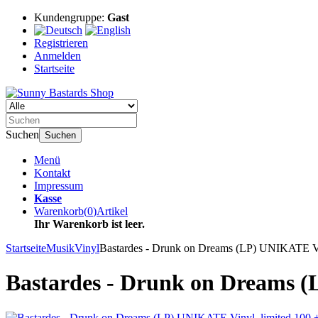
Kundengruppe:
Gast
Registrieren
Anmelden
Startseite
Suchen
Suchen
Menü
Kontakt
Impressum
Kasse
Warenkorb
(
0
)
Artikel
Ihr Warenkorb ist leer.
Startseite
Musik
Vinyl
Bastardes - Drunk on Dreams (LP) UNIKATE Vi
Bastardes - Drunk on Dreams (