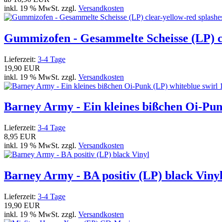
inkl. 19 % MwSt. zzgl.
Versandkosten
Gummizofen - Gesammelte Scheisse (LP) cl
Lieferzeit:
3-4 Tage
19,90 EUR
inkl. 19 % MwSt. zzgl.
Versandkosten
Barney Army - Ein kleines bißchen Oi-Punk
Lieferzeit:
3-4 Tage
8,95 EUR
inkl. 19 % MwSt. zzgl.
Versandkosten
Barney Army - BA positiv (LP) black Viny
Lieferzeit:
3-4 Tage
19,90 EUR
inkl. 19 % MwSt. zzgl.
Versandkosten