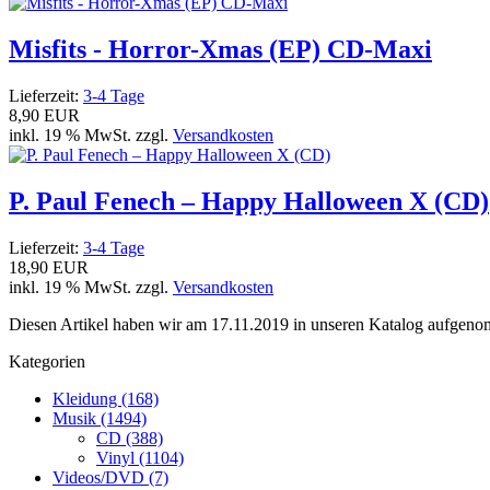
Misfits - Horror-Xmas (EP) CD-Maxi
Lieferzeit:
3-4 Tage
8,90 EUR
inkl. 19 % MwSt. zzgl.
Versandkosten
P. Paul Fenech – Happy Halloween X (CD)
Lieferzeit:
3-4 Tage
18,90 EUR
inkl. 19 % MwSt. zzgl.
Versandkosten
Diesen Artikel haben wir am 17.11.2019 in unseren Katalog aufgen
Kategorien
Kleidung (168)
Musik (1494)
CD (388)
Vinyl (1104)
Videos/DVD (7)