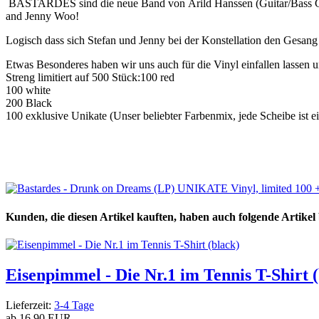
BASTARDES sind die neue Band von
Arild Hanssen (Guitar/Bass G
and Jenny Woo!
Logisch dass sich Stefan und Jenny bei der Konstellation den Gesan
Etwas Besonderes haben wir uns auch für die Vinyl einfallen lassen un
Streng limitiert auf 500 Stück:100 red
100 white
200 Black
100 exklusive Unikate (Unser beliebter Farbenmix, jede Scheibe ist ei
Kunden, die diesen Artikel kauften, haben auch folgende Artikel b
Eisenpimmel - Die Nr.1 im Tennis T-Shirt 
Lieferzeit:
3-4 Tage
ab
16,90 EUR