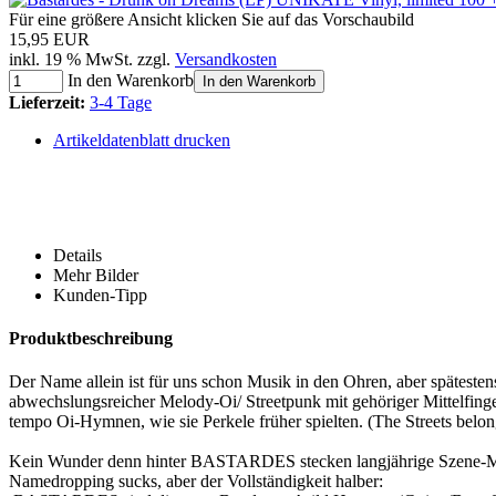
Für eine größere Ansicht klicken Sie auf das Vorschaubild
15,95 EUR
inkl. 19 % MwSt. zzgl.
Versandkosten
In den Warenkorb
In den Warenkorb
Lieferzeit:
3-4 Tage
Artikeldatenblatt drucken
Details
Mehr Bilder
Kunden-Tipp
Produktbeschreibung
Der Name allein ist für uns schon Musik in den Ohren, aber späteste
abwechslungsreicher Melody-Oi/ Streetpunk mit gehöriger Mittelfin
tempo Oi-Hymnen, wie sie Perkele früher spielten. (The Streets belon
Kein Wunder denn hinter BASTARDES stecken langjährige Szene-Musik
Namedropping sucks, aber der Vollständigkeit halber: