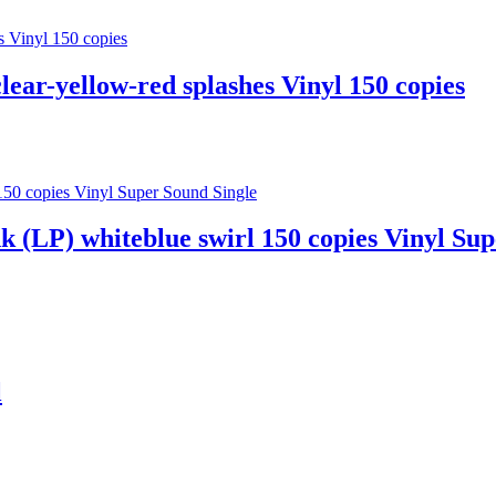
ear-yellow-red splashes Vinyl 150 copies
 (LP) whiteblue swirl 150 copies Vinyl Sup
l