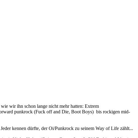
 wie wir ihn schon lange nicht mehr hatten: Extrem
forward punkrock (Fuck off and Die, Boot Boys) bis rockigen mid-
der kennen dürfte, der Oi/Punkrock zu seinem Way of Life zählt...