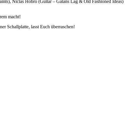
aints), Niclas Hobro (Guitar – Gatans Lag & Old Fashioned Ideas)
erem macht!
ner Schallplatte, lasst Euch überraschen!