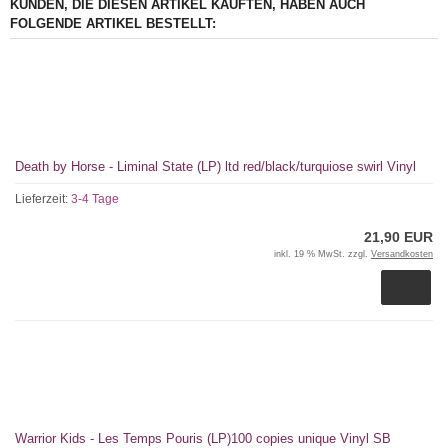
KUNDEN, DIE DIESEN ARTIKEL KAUFTEN, HABEN AUCH
FOLGENDE ARTIKEL BESTELLT:
Death by Horse - Liminal State (LP) ltd red/black/turquiose swirl Vinyl
Lieferzeit:
3-4 Tage
21,90 EUR
inkl. 19 % MwSt. zzgl.
Versandkosten
Warrior Kids - Les Temps Pouris (LP)100 copies unique Vinyl SB