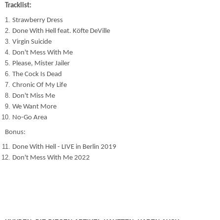
Tracklist:
Strawberry Dress
Done With Hell feat. Köfte DeVille
Virgin Suicide
Don't Mess With Me
Please, Mister Jailer
The Cock Is Dead
Chronic Of My Life
Don't Miss Me
We Want More
No-Go Area
Bonus:
Done With Hell - LIVE in Berlin 2019
Don't Mess With Me 2022