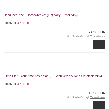
Headlines, the - Homewrecker (LP) ivory Glitter Vinyl
Lieferzeit:
3-4 Tage
24,90 EUR
inkl. 19 % MwSt. zzgl.
Versandkosten
Gimp Fist - Your time has come (LP) Anniversary Reissue black Vinyl
Lieferzeit:
3-4 Tage
19,90 EUR
inkl. 19 % MwSt. zzgl.
Versandkosten