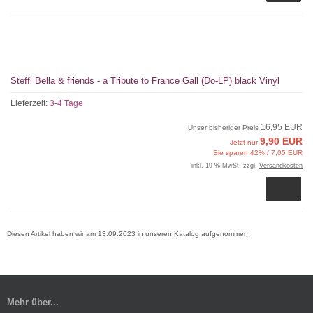
Steffi Bella & friends - a Tribute to France Gall (Do-LP) black Vinyl
Lieferzeit:
3-4 Tage
16,95 EUR
Unser bisheriger Preis
9,90 EUR
Jetzt nur
Sie sparen 42% / 7,05 EUR
inkl. 19 % MwSt. zzgl.
Versandkosten
Diesen Artikel haben wir am 13.09.2023 in unseren Katalog aufgenommen.
Mehr über...