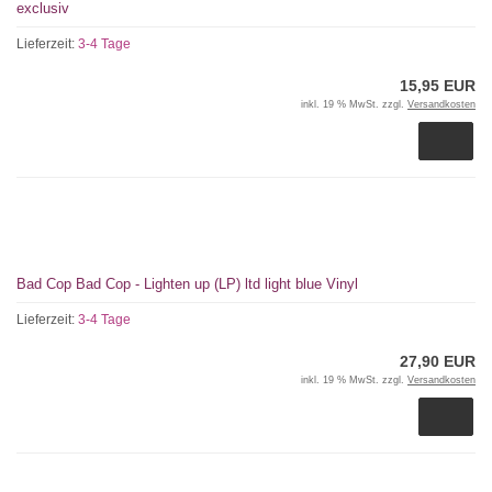
exclusiv
Lieferzeit:
3-4 Tage
15,95 EUR
inkl. 19 % MwSt. zzgl.
Versandkosten
Bad Cop Bad Cop - Lighten up (LP) ltd light blue Vinyl
Lieferzeit:
3-4 Tage
27,90 EUR
inkl. 19 % MwSt. zzgl.
Versandkosten