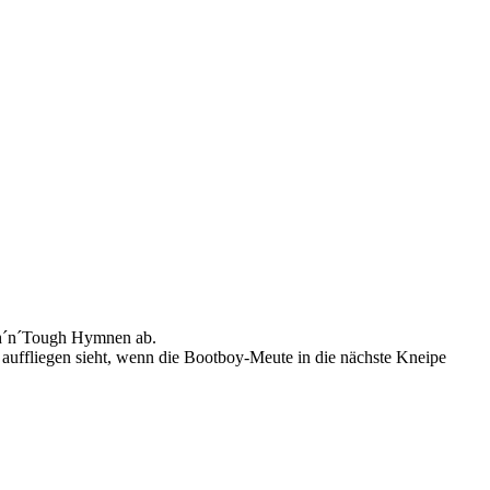
ugh´n´Tough Hymnen ab.
uffliegen sieht, wenn die Bootboy-Meute in die nächste Kneipe