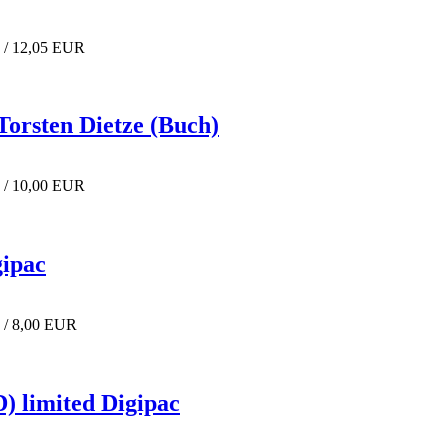
% / 12,05 EUR
orsten Dietze (Buch)
% / 10,00 EUR
ipac
 / 8,00 EUR
) limited Digipac