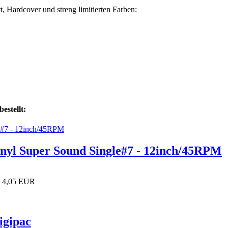
, Hardcover und streng limitierten Farben:
estellt:
Vinyl Super Sound Single#7 - 12inch/45RPM
/ 4,05 EUR
igipac