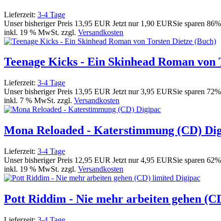
Lieferzeit:
3-4 Tage
Unser bisheriger Preis
13,95 EUR
Jetzt nur
1,90 EUR
Sie sparen 86
inkl. 19 % MwSt. zzgl.
Versandkosten
Teenage Kicks - Ein Skinhead Roman von T
Lieferzeit:
3-4 Tage
Unser bisheriger Preis
13,95 EUR
Jetzt nur
3,95 EUR
Sie sparen 72
inkl. 7 % MwSt. zzgl.
Versandkosten
Mona Reloaded - Katerstimmung (CD) Dig
Lieferzeit:
3-4 Tage
Unser bisheriger Preis
12,95 EUR
Jetzt nur
4,95 EUR
Sie sparen 62%
inkl. 19 % MwSt. zzgl.
Versandkosten
Pott Riddim - Nie mehr arbeiten gehen (CD
Lieferzeit:
3-4 Tage