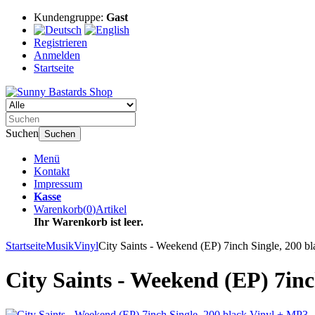
Kundengruppe:
Gast
Registrieren
Anmelden
Startseite
Suchen
Suchen
Menü
Kontakt
Impressum
Kasse
Warenkorb
(
0
)
Artikel
Ihr Warenkorb ist leer.
Startseite
Musik
Vinyl
City Saints - Weekend (EP) 7inch Single, 200 b
City Saints - Weekend (EP) 7inc