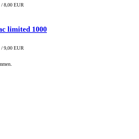
 / 8,00 EUR
ac limited 1000
 / 9,00 EUR
ommen.