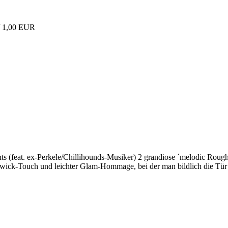
/ 1,00 EUR
ints (feat. ex-Perkele/Chillihounds-Musiker) 2 grandiose ´melodic Ro
ck-Touch und leichter Glam-Hommage, bei der man bildlich die Tür a