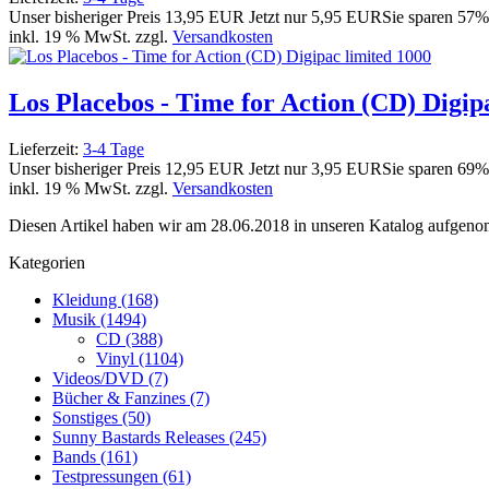
Unser bisheriger Preis
13,95 EUR
Jetzt nur
5,95 EUR
Sie sparen 57%
inkl. 19 % MwSt. zzgl.
Versandkosten
Los Placebos - Time for Action (CD) Digip
Lieferzeit:
3-4 Tage
Unser bisheriger Preis
12,95 EUR
Jetzt nur
3,95 EUR
Sie sparen 69%
inkl. 19 % MwSt. zzgl.
Versandkosten
Diesen Artikel haben wir am 28.06.2018 in unseren Katalog aufgen
Kategorien
Kleidung (168)
Musik (1494)
CD (388)
Vinyl (1104)
Videos/DVD (7)
Bücher & Fanzines (7)
Sonstiges (50)
Sunny Bastards Releases (245)
Bands (161)
Testpressungen (61)