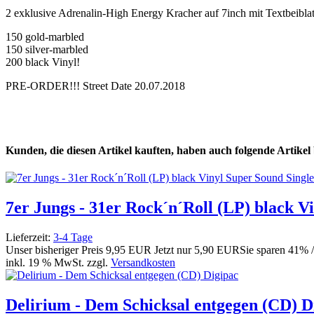
2 exklusive Adrenalin-High Energy Kracher auf 7inch mit Textbeiblatt
150 gold-marbled
150 silver-marbled
200 black Vinyl!
PRE-ORDER!!! Street Date 20.07.2018
Kunden, die diesen Artikel kauften, haben auch folgende Artikel b
7er Jungs - 31er Rock´n´Roll (LP) black 
Lieferzeit:
3-4 Tage
Unser bisheriger Preis
9,95 EUR
Jetzt nur
5,90 EUR
Sie sparen 41% 
inkl. 19 % MwSt. zzgl.
Versandkosten
Delirium - Dem Schicksal entgegen (CD) D