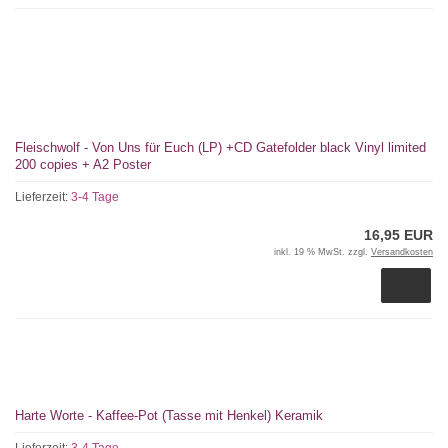
Fleischwolf - Von Uns für Euch (LP) +CD Gatefolder black Vinyl limited
200 copies + A2 Poster
Lieferzeit:
3-4 Tage
16,95 EUR
inkl. 19 % MwSt. zzgl.
Versandkosten
Harte Worte - Kaffee-Pot (Tasse mit Henkel) Keramik