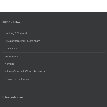
Mehr über...
Zahlung & Versand
Privatsphäre und Datenschutz
Unsere AGB
Impressum
Kontakt
Widerrufsrecht & Widerrufsformular
Cookie Einstellungen
Informationen