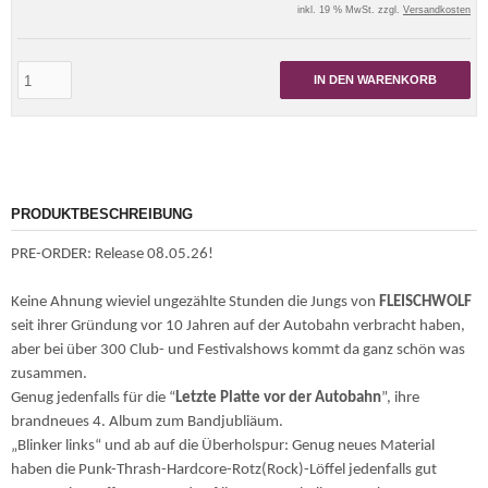
inkl. 19 % MwSt. zzgl.
Versandkosten
IN DEN WARENKORB
PRODUKTBESCHREIBUNG
PRE-ORDER: Release 08.05.26!
Keine Ahnung wieviel ungezählte Stunden die Jungs von
FLEISCHWOLF
seit ihrer Gründung vor 10 Jahren auf der Autobahn verbracht haben,
aber bei über 300 Club- und Festivalshows kommt da ganz schön was
zusammen.
Genug jedenfalls für die “
Letzte Platte vor der Autobahn
”, ihre
brandneues 4. Album zum Bandjubliäum.
„Blinker links“ und ab auf die Überholspur: Genug neues Material
haben die Punk-Thrash-Hardcore-Rotz(Rock)-Löffel jedenfalls gut