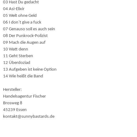
03 Hast Du gedacht
04 Asi-Elixir
05 Welt ohne Geld
06 I don`t give a fuck
07 Genauso soll es auch sein
08 Der Punkrock-Polizist
09 Mach die Augen auf
10 Watt denn
11 Geht Sterben
12 Überdoziad
13 Aufgeben ist keine Option
14 Wie heißt die Band
Hersteller:
Handelsagentur Fischer
Brosweg 8
45239 Essen
kontakt@sunnybastards.de