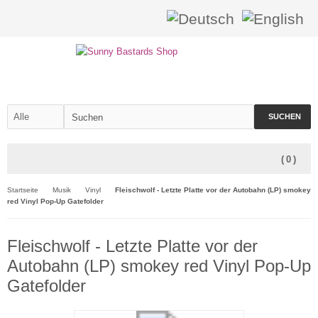
SUCHEN
(
0
)
Startseite
Musik
Vinyl
Fleischwolf - Letzte Platte vor der Autobahn (LP) smokey
red Vinyl Pop-Up Gatefolder
Fleischwolf - Letzte Platte vor der
Autobahn (LP) smokey red Vinyl Pop-Up
Gatefolder