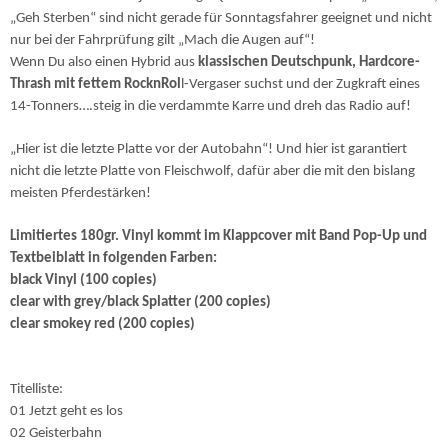
„Geh Sterben“ sind nicht gerade für Sonntagsfahrer geeignet und nicht
nur bei der Fahrprüfung gilt „Mach die Augen auf“!
Wenn Du also einen Hybrid aus
klassischen Deutschpunk, Hardcore-
Thrash mit fettem RocknRol
l-Vergaser suchst und der Zugkraft eines
14-Tonners….steig in die verdammte Karre und dreh das Radio auf!
„Hier ist die letzte Platte vor der Autobahn“! Und hier ist garantiert
nicht die letzte Platte von Fleischwolf, dafür aber die mit den bislang
meisten Pferdestärken!
Limitiertes 180gr. Vinyl kommt im Klappcover mit Band Pop-Up und
Textbeiblatt in folgenden Farben:
black Vinyl (100 copies)
clear with grey/black Splatter (200 copies)
clear smokey red (200 copies)
Titelliste:
01 Jetzt geht es los
02 Geisterbahn