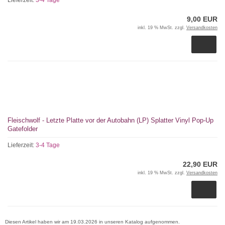
Lieferzeit:
3-4 Tage
9,00 EUR
inkl. 19 % MwSt. zzgl.
Versandkosten
Fleischwolf - Letzte Platte vor der Autobahn (LP) Splatter Vinyl Pop-Up
Gatefolder
Lieferzeit:
3-4 Tage
22,90 EUR
inkl. 19 % MwSt. zzgl.
Versandkosten
Diesen Artikel haben wir am 19.03.2026 in unseren Katalog aufgenommen.