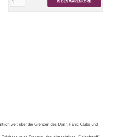
IN DEN WARENKORB
ntlich weit über die Grenzen des Don´t Panic Clubs und