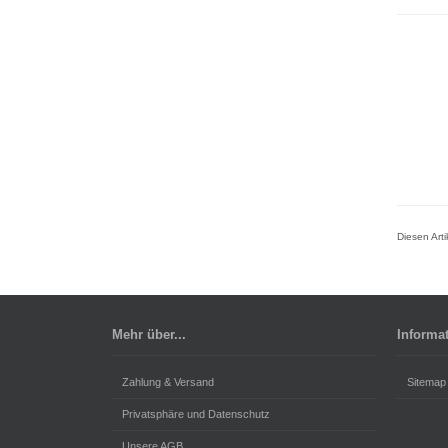
Diesen Art
Mehr über...
Informa
Zahlung & Versand
Sitemap
Privatsphäre und Datenschutz
Unsere AGB