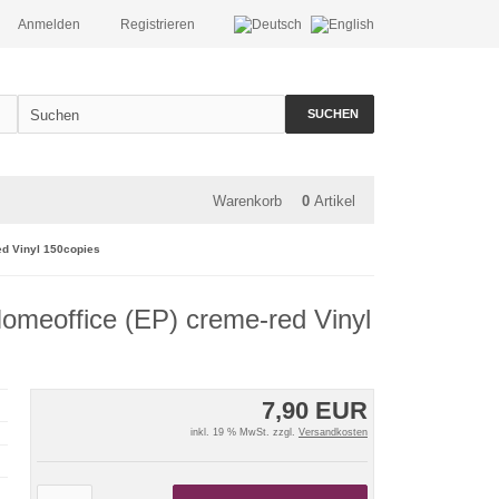
Anmelden
Registrieren
SUCHEN
Warenkorb
0
Artikel
ed Vinyl 150copies
Homeoffice (EP) creme-red Vinyl
7,90 EUR
inkl. 19 % MwSt. zzgl.
Versandkosten