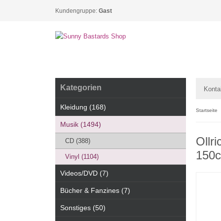
Kundengruppe:
Gast
Kategorien
Konta
Kleidung (168)
Startseite
Musik (1494)
Ollr
CD (388)
150c
Vinyl (1104)
Videos/DVD (7)
Bücher & Fanzines (7)
Sonstiges (50)