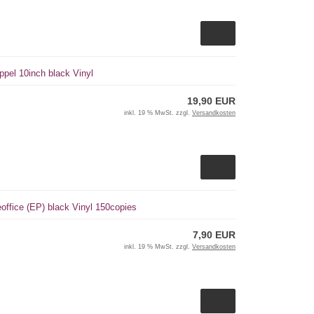
ppel 10inch black Vinyl
19,90 EUR
inkl. 19 % MwSt. zzgl.
Versandkosten
office (EP) black Vinyl 150copies
7,90 EUR
inkl. 19 % MwSt. zzgl.
Versandkosten