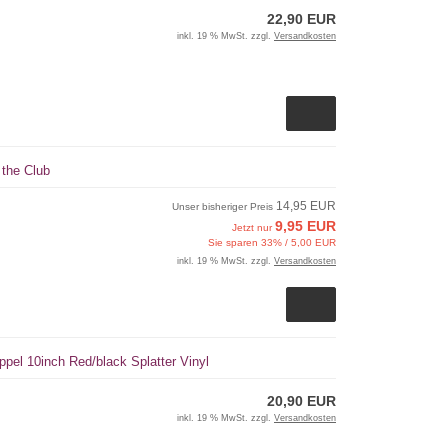
22,90 EUR
inkl. 19 % MwSt. zzgl.
Versandkosten
 the Club
14,95 EUR
Unser bisheriger Preis
9,95 EUR
Jetzt nur
Sie sparen 33% / 5,00 EUR
inkl. 19 % MwSt. zzgl.
Versandkosten
ppel 10inch Red/black Splatter Vinyl
20,90 EUR
inkl. 19 % MwSt. zzgl.
Versandkosten