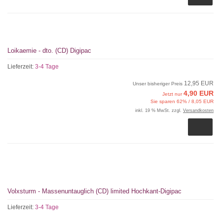
Loikaemie - dto. (CD) Digipac
Lieferzeit:
3-4 Tage
12,95 EUR
Unser bisheriger Preis
4,90 EUR
Jetzt nur
Sie sparen 62% / 8,05 EUR
inkl. 19 % MwSt. zzgl.
Versandkosten
Volxsturm - Massenuntauglich (CD) limited Hochkant-Digipac
Lieferzeit:
3-4 Tage