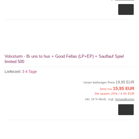
Volxsturm - Bi uns to hus + Good Fellas (LP+EP) + Sauflauf Spiel
limited 500
Lieferzeit:
3-4 Tage
19,95 EUR
Unser bisheriger Preis
15,95 EUR
Jetzt nur
Sie sparen 20% / 4,00 EUR
inkl. 19 % MwSt. zzgl.
Versandkosten