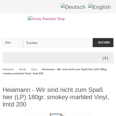
SUCHEN
(
0
)
Startseite
Musik
Vinyl
Heiamann - Wir sind nicht zum Spaß hier (LP) 180gr.
smokey-marbled Vinyl, lmtd 200
Heiamann - Wir sind nicht zum Spaß
hier (LP) 180gr. smokey-marbled Vinyl,
lmtd 200