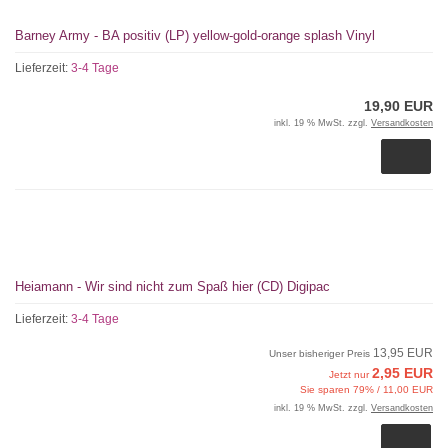
Barney Army - BA positiv (LP) yellow-gold-orange splash Vinyl
Lieferzeit:
3-4 Tage
19,90 EUR
inkl. 19 % MwSt. zzgl.
Versandkosten
Heiamann - Wir sind nicht zum Spaß hier (CD) Digipac
Lieferzeit:
3-4 Tage
13,95 EUR
Unser bisheriger Preis
2,95 EUR
Jetzt nur
Sie sparen 79% / 11,00 EUR
inkl. 19 % MwSt. zzgl.
Versandkosten