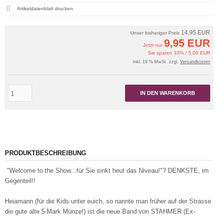
Artikeldatenblatt drucken
14,95 EUR
Unser bisheriger Preis
9,95 EUR
Jetzt nur
Sie sparen 33% / 5,00 EUR
inkl. 19 % MwSt. zzgl.
Versandkosten
IN DEN WARENKORB
PRODUKTBESCHREIBUNG
"Welcome to the Show...für Sie sinkt heut das Niveau!"? DENKSTE, im
Gegenteil!!
Heiamann (für die Kids unter euich, so nannte man früher auf der Strasse
die gute alte 5-Mark Münze!) ist die neue Band von STAHMER (Ex-