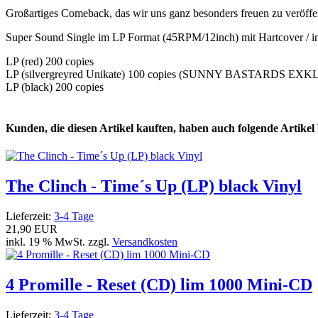
Großartiges Comeback, das wir uns ganz besonders freuen zu veröffen
Super Sound Single im LP Format (45RPM/12inch) mit Hartcover / in
LP (red) 200 copies
LP (silvergreyred Unikate) 100 copies (SUNNY BASTARDS EXK
LP (black) 200 copies
Kunden, die diesen Artikel kauften, haben auch folgende Artikel b
The Clinch - Time´s Up (LP) black Vinyl
Lieferzeit:
3-4 Tage
21,90 EUR
inkl. 19 % MwSt. zzgl.
Versandkosten
4 Promille - Reset (CD) lim 1000 Mini-CD
Lieferzeit:
3-4 Tage