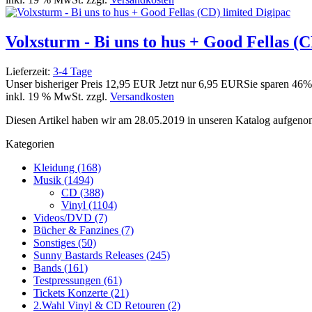
Volxsturm - Bi uns to hus + Good Fellas (C
Lieferzeit:
3-4 Tage
Unser bisheriger Preis
12,95 EUR
Jetzt nur
6,95 EUR
Sie sparen 46%
inkl. 19 % MwSt. zzgl.
Versandkosten
Diesen Artikel haben wir am 28.05.2019 in unseren Katalog aufgen
Kategorien
Kleidung (168)
Musik (1494)
CD (388)
Vinyl (1104)
Videos/DVD (7)
Bücher & Fanzines (7)
Sonstiges (50)
Sunny Bastards Releases (245)
Bands (161)
Testpressungen (61)
Tickets Konzerte (21)
2.Wahl Vinyl & CD Retouren (2)