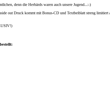
tlichen, denn die Herbärds waren auch unsere Jugend...:-)
side out Druck kommt mit Bonus-CD und Textbeiblatt streng limitiert
LUSIV!)
estellt: