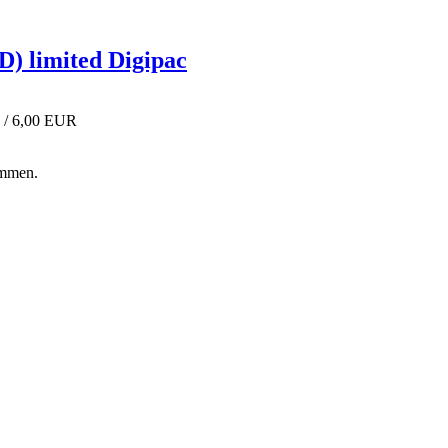
D) limited Digipac
 / 6,00 EUR
ommen.