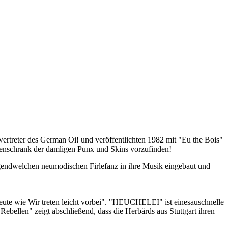
ertreter des German Oi! und veröffentlichten 1982 mit "Eu the Bois"
ttenschrank der damligen Punx und Skins vorzufinden!
gendwelchen neumodischen Firlefanz in ihre Musik eingebaut und
eute wie Wir treten leicht vorbei". "HEUCHELEI" ist einesauschnelle
ebellen" zeigt abschließend, dass die Herbärds aus Stuttgart ihren