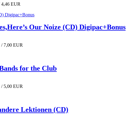
/ 4,46 EUR
es,Here’s Our Noize (CD) Digipac+Bonus
 / 7,00 EUR
Bands for the Club
 / 5,00 EUR
andere Lektionen (CD)