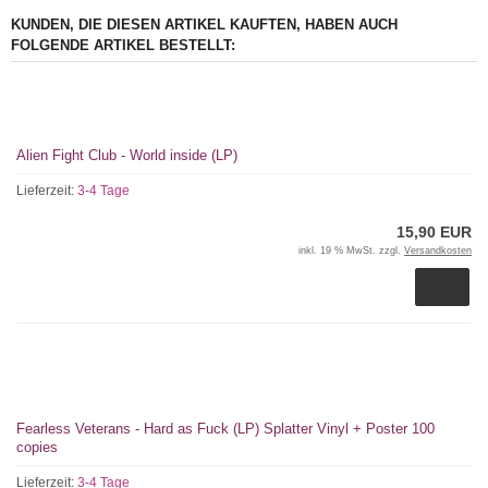
KUNDEN, DIE DIESEN ARTIKEL KAUFTEN, HABEN AUCH
FOLGENDE ARTIKEL BESTELLT:
Alien Fight Club - World inside (LP)
Lieferzeit:
3-4 Tage
15,90 EUR
inkl. 19 % MwSt. zzgl.
Versandkosten
Fearless Veterans - Hard as Fuck (LP) Splatter Vinyl + Poster 100
copies
Lieferzeit:
3-4 Tage