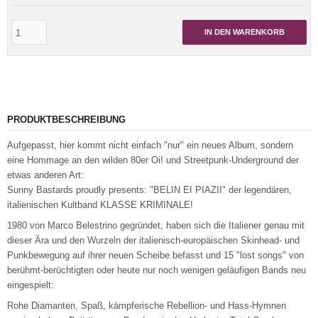
IN DEN WARENKORB
PRODUKTBESCHREIBUNG
Aufgepasst, hier kommt nicht einfach "nur" ein neues Album, sondern
eine Hommage an den wilden 80er Oi! und Streetpunk-Underground der
etwas anderen Art:
Sunny Bastards proudly presents: "BELIN EI PIAZII" der legendären,
italienischen Kultband KLASSE KRIMINALE!
1980 von Marco Belestrino gegründet, haben sich die Italiener genau mit
dieser Ära und den Wurzeln der italienisch-europäischen Skinhead- und
Punkbewegung auf ihrer neuen Scheibe befasst und 15 "lost songs" von
berühmt-berüchtigten oder heute nur noch wenigen geläufigen Bands neu
eingespielt:
Rohe Diamanten, Spaß, kämpferische Rebellion- und Hass-Hymnen