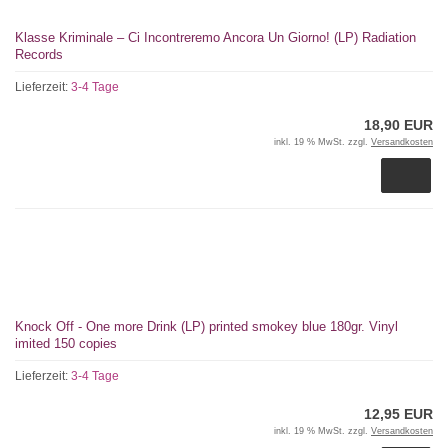
Klasse Kriminale – Ci Incontreremo Ancora Un Giorno! (LP) Radiation
Records
Lieferzeit:
3-4 Tage
18,90 EUR
inkl. 19 % MwSt. zzgl.
Versandkosten
Knock Off - One more Drink (LP) printed smokey blue 180gr. Vinyl
imited 150 copies
Lieferzeit:
3-4 Tage
12,95 EUR
inkl. 19 % MwSt. zzgl.
Versandkosten