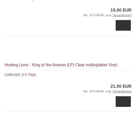
19,90 EUR
inkl. 19 % MwSt. zzgl.
Versandkosten
Hunting Lions - King of the Avenue (LP) Clear multisplatter Vinyl
Lieferzeit:
3-4 Tage
21,90 EUR
inkl. 19 % MwSt. zzgl.
Versandkosten