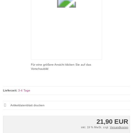
Für eine größere Ansicht klicken Sie auf das
Vorschaubild
Lieferzeit:
3-4 Tage
Artikeldatenblatt drucken
21,90 EUR
inkl. 19 % MwSt. zzgl.
Versandkosten