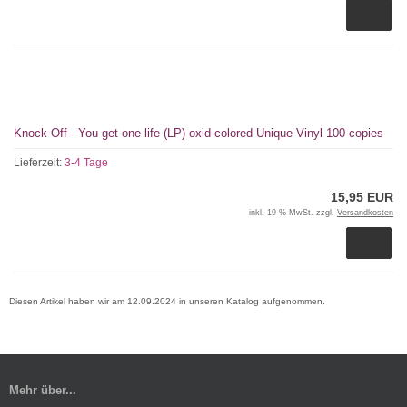
Knock Off - You get one life (LP) oxid-colored Unique Vinyl 100 copies
Lieferzeit:
3-4 Tage
15,95 EUR
inkl. 19 % MwSt. zzgl.
Versandkosten
Diesen Artikel haben wir am 12.09.2024 in unseren Katalog aufgenommen.
Mehr über...