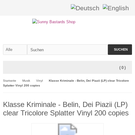
SUCHEN
(
0
)
Startseite
Musik
Vinyl
Klasse Kriminale - Belin, Dei Piazii (LP) clear Tricolore
Splatter Vinyl 200 copies
Klasse Kriminale - Belin, Dei Piazii (LP)
clear Tricolore Splatter Vinyl 200 copies