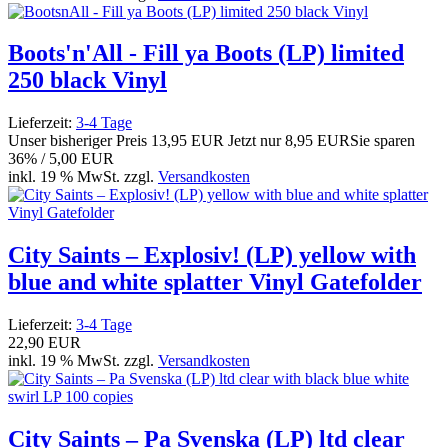
Boots'n'All - Fill ya Boots (LP) limited
250 black Vinyl
Lieferzeit:
3-4 Tage
Unser bisheriger Preis
13,95 EUR
Jetzt nur
8,95 EUR
Sie sparen
36% / 5,00 EUR
inkl. 19 % MwSt. zzgl.
Versandkosten
City Saints – Explosiv! (LP) yellow with
blue and white splatter Vinyl Gatefolder
Lieferzeit:
3-4 Tage
22,90 EUR
inkl. 19 % MwSt. zzgl.
Versandkosten
City Saints – Pa Svenska (LP) ltd clear