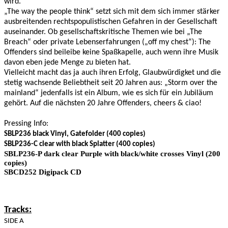
wird.
„The way the people think“ setzt sich mit dem sich immer stärker
ausbreitenden rechtspopulistischen Gefahren in der Gesellschaft
auseinander. Ob gesellschaftskritische Themen wie bei „The
Breach“ oder private Lebenserfahrungen („off my chest“): The
Offenders sind beileibe keine Spaßkapelle, auch wenn ihre Musik
davon eben jede Menge zu bieten hat.
Vielleicht macht das ja auch ihren Erfolg, Glaubwürdigket und die
stetig wachsende Beliebtheit seit 20 Jahren aus: „Storm over the
mainland“ jedenfalls ist ein Album, wie es sich für ein Jubiläum
gehört. Auf die nächsten 20 Jahre Offenders, cheers & ciao!
Pressing Info:
SBLP236 black Vinyl, Gatefolder (400 copies)
SBLP236-C clear with black Splatter (400 copies)
SBLP236-P dark clear Purple with black/white crosses Vinyl (200
copies)
SBCD252 Digipack CD
Tracks:
SIDE A