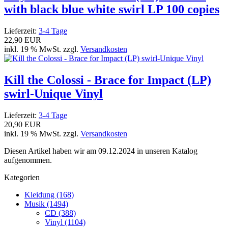
with black blue white swirl LP 100 copies
Lieferzeit:
3-4 Tage
22,90 EUR
inkl. 19 % MwSt. zzgl.
Versandkosten
Kill the Colossi - Brace for Impact (LP)
swirl-Unique Vinyl
Lieferzeit:
3-4 Tage
20,90 EUR
inkl. 19 % MwSt. zzgl.
Versandkosten
Diesen Artikel haben wir am 09.12.2024 in unseren Katalog
aufgenommen.
Kategorien
Kleidung (168)
Musik (1494)
CD (388)
Vinyl (1104)