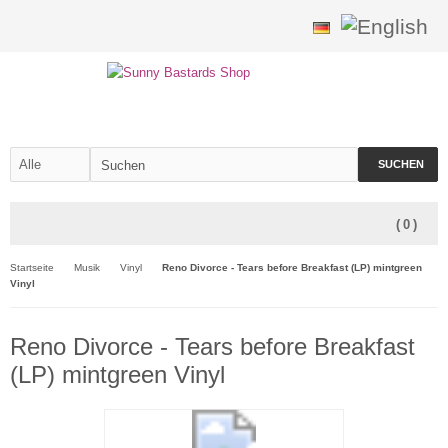
SUCHEN
(
0
)
Startseite
Musik
Vinyl
Reno Divorce - Tears before Breakfast (LP) mintgreen
Vinyl
Reno Divorce - Tears before Breakfast
(LP) mintgreen Vinyl