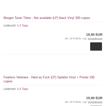
Morgen Teuer Töten - Not available (LP) black Vinyl 300 copies
Lieferzeit:
3-4 Tage
18,90 EUR
inkl. 19 % MwSt. zzgl.
Versandkosten
Fearless Veterans - Hard as Fuck (LP) Splatter Vinyl + Poster 100
copies
Lieferzeit:
3-4 Tage
19,90 EUR
inkl. 19 % MwSt. zzgl.
Versandkosten