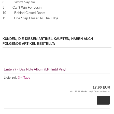
8 I Won’t Say No
9 Can’t Win For Losin’
10 Behind Closed Doors
11 One Step Closer To The Edge
KUNDEN, DIE DIESEN ARTIKEL KAUFTEN, HABEN AUCH
FOLGENDE ARTIKEL BESTELLT:
Ernte 77 - Das Rote Album (LP) lmtd Vinyl
Lieferzeit:
3-4 Tage
17,90 EUR
inkl. 19 % MwSt. zzgl.
Versandkosten