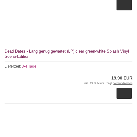
Dead Dates - Lang genug gewartet (LP) clear green-white Splash Vinyl
Scene-Edition
Lieferzeit:
3-4 Tage
19,90 EUR
inkl. 19 % MwSt. zzgl.
Versandkosten