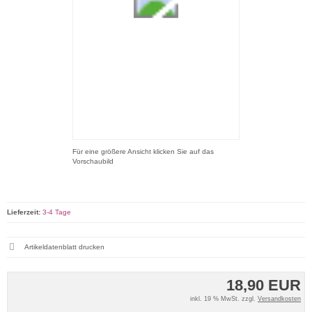
Für eine größere Ansicht klicken Sie auf das
Vorschaubild
Lieferzeit:
3-4 Tage
Artikeldatenblatt drucken
18,90 EUR
inkl. 19 % MwSt. zzgl.
Versandkosten