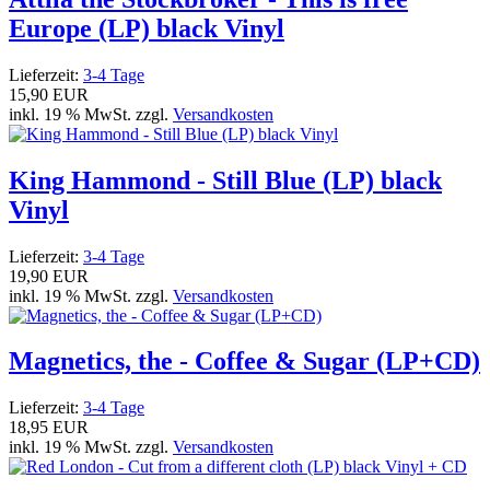
Europe (LP) black Vinyl
Lieferzeit:
3-4 Tage
15,90 EUR
inkl. 19 % MwSt. zzgl.
Versandkosten
King Hammond - Still Blue (LP) black
Vinyl
Lieferzeit:
3-4 Tage
19,90 EUR
inkl. 19 % MwSt. zzgl.
Versandkosten
Magnetics, the - Coffee & Sugar (LP+CD)
Lieferzeit:
3-4 Tage
18,95 EUR
inkl. 19 % MwSt. zzgl.
Versandkosten