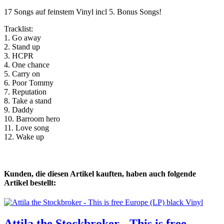
17 Songs auf feinstem Vinyl incl 5. Bonus Songs!
Tracklist:
1. Go away
2. Stand up
3. HCPR
4. One chance
5. Carry on
6. Poor Tommy
7. Reputation
8. Take a stand
9. Daddy
10. Barroom hero
11. Love song
12. Wake up
Kunden, die diesen Artikel kauften, haben auch folgende
Artikel bestellt:
Attila the Stockbroker - This is free