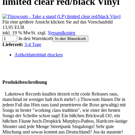
limited clear red/black Vinyl
Für eine größere Ansicht klicken Sie auf das Vorschaubild
13,95 EUR
inkl. 19 % MwSt. zzgl.
Versandkosten
In den Warenkorb
In den Warenkorb
Lieferzeit:
3-4 Tage
Artikeldatenblatt drucken
Produktbeschreibung
Laketown Records knallen derzeit echt coole Releases raus,
manchmal ist weniger halt doch mehr!:-) Thowouts blasen Dir in
jedem Fall das Hirn raus (und penetrieren die Boxe gewaltig) mit
Songs in bester "working class tradition", wie einer der besten
Songs der Scheibe schon sagt! Ein bißchen Brickwall Oi!, ein
bißchen Fäuste hoch-Dropkick Murphys-Pathos, Hardcore-lastige
Shouter und jede Menge Streetpunk Singalongs! Sehr gute
Mischung und sowas kommt aus Deutschland? Joa da staunste!