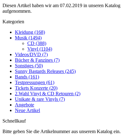
Diesen Artikel haben wir am 07.02.2019 in unseren Katalog
aufgenommen.
Kategorien
Kleidung (168)
Musik (1494)
CD (388)
Vinyl (1104)
Videos/DVD (7)
Bücher & Fanzines (7)
Sonstiges (50)
Sunny Bastards Releases (245)
Bands (161)
Testpressungen (61)
Tickets Konzerte (20)
2.Wahl Vinyl & CD Retouren (2)
Unikate & rare Vinyls (7)
Angebote
Neue Artikel
Schnellkauf
Bitte geben Sie die Artikelnummer aus unserem Katalog ein.