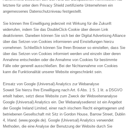
letztere für unter dem Privacy Shield zertifizierte Unternehmen ein
angemessenes Datenschutzniveau festgestellt.
Sie können Ihre Einwilligung jederzeit mit Wirkung für die Zukunft
widerrufen, indem Sie das DoubleClick-Cookie über diesen Link
deaktivieren. Daneben können Sie sich bei der Digital Advertising Alliance
über das Setzen von Cookies informieren und Einstellungen hierzu
vornehmen. Schließlich können Sie Ihren Browser so einstellen, dass Sie
über das Setzen von Cookies informiert werden und einzeln über deren
Annahme entscheiden oder die Annahme von Cookies für bestimmte
Fälle oder generell ausschließen. Bei der Nichtannahme von Cookies
kann die Funktionalität unserer Website eingeschränkt sein.
Einsatz von Google (Universal) Analytics zur Webanalyse
Soweit Sie hierzu Ihre Einwilligung nach Art. 6 Abs. 1 S. 1 lit. a DSGVO
erteilt haben, setzt diese Website zum Zweck der Webseitenanalyse
Google (Universal) Analytics ein. Der Webanalysedienst ist ein Angebot
der Google Ireland Limited, einer nach irischem Recht eingetragenen und
betriebenen Gesellschaft mit Sitz in Gordon House, Barrow Street, Dublin
4, Irland. (www.google.de). Google (Universal) Analytics verwendet
Methoden, die eine Analyse der Benutzung der Website durch Sie