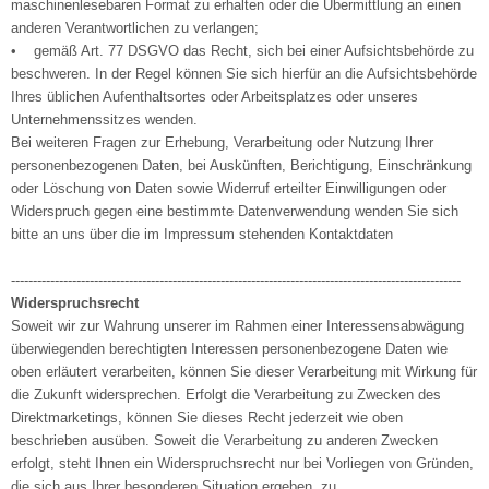
maschinenlesebaren Format zu erhalten oder die Übermittlung an einen
anderen Verantwortlichen zu verlangen;
• gemäß Art. 77 DSGVO das Recht, sich bei einer Aufsichtsbehörde zu
beschweren. In der Regel können Sie sich hierfür an die Aufsichtsbehörde
Ihres üblichen Aufenthaltsortes oder Arbeitsplatzes oder unseres
Unternehmenssitzes wenden.
Bei weiteren Fragen zur Erhebung, Verarbeitung oder Nutzung Ihrer
personenbezogenen Daten, bei Auskünften, Berichtigung, Einschränkung
oder Löschung von Daten sowie Widerruf erteilter Einwilligungen oder
Widerspruch gegen eine bestimmte Datenverwendung wenden Sie sich
bitte an uns über die im Impressum stehenden Kontaktdaten
-------------------------------------------------------------------------------------------------------
Widerspruchsrecht
Soweit wir zur Wahrung unserer im Rahmen einer Interessensabwägung
überwiegenden berechtigten Interessen personenbezogene Daten wie
oben erläutert verarbeiten, können Sie dieser Verarbeitung mit Wirkung für
die Zukunft widersprechen. Erfolgt die Verarbeitung zu Zwecken des
Direktmarketings, können Sie dieses Recht jederzeit wie oben
beschrieben ausüben. Soweit die Verarbeitung zu anderen Zwecken
erfolgt, steht Ihnen ein Widerspruchsrecht nur bei Vorliegen von Gründen,
die sich aus Ihrer besonderen Situation ergeben, zu.