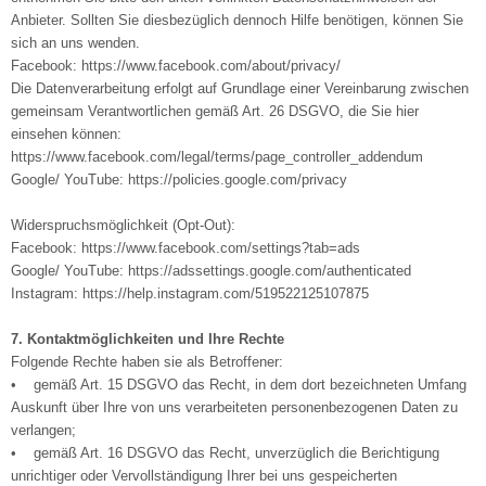
Anbieter. Sollten Sie diesbezüglich dennoch Hilfe benötigen, können Sie
sich an uns wenden.
Facebook: https://www.facebook.com/about/privacy/
Die Datenverarbeitung erfolgt auf Grundlage einer Vereinbarung zwischen
gemeinsam Verantwortlichen gemäß Art. 26 DSGVO, die Sie hier
einsehen können:
https://www.facebook.com/legal/terms/page_controller_addendum
Google/ YouTube: https://policies.google.com/privacy
Widerspruchsmöglichkeit (Opt-Out):
Facebook: https://www.facebook.com/settings?tab=ads
Google/ YouTube: https://adssettings.google.com/authenticated
Instagram: https://help.instagram.com/519522125107875
7. Kontaktmöglichkeiten und Ihre Rechte
Folgende Rechte haben sie als Betroffener:
• gemäß Art. 15 DSGVO das Recht, in dem dort bezeichneten Umfang
Auskunft über Ihre von uns verarbeiteten personenbezogenen Daten zu
verlangen;
• gemäß Art. 16 DSGVO das Recht, unverzüglich die Berichtigung
unrichtiger oder Vervollständigung Ihrer bei uns gespeicherten