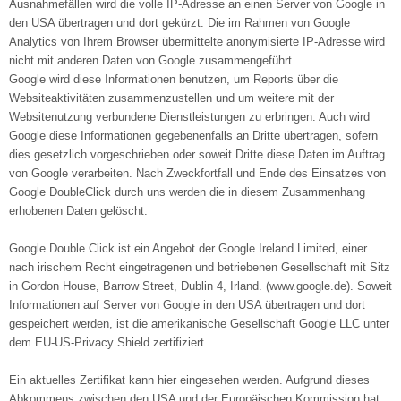
Ausnahmefällen wird die volle IP-Adresse an einen Server von Google in
den USA übertragen und dort gekürzt. Die im Rahmen von Google
Analytics von Ihrem Browser übermittelte anonymisierte IP-Adresse wird
nicht mit anderen Daten von Google zusammengeführt.
Google wird diese Informationen benutzen, um Reports über die
Websiteaktivitäten zusammenzustellen und um weitere mit der
Websitenutzung verbundene Dienstleistungen zu erbringen. Auch wird
Google diese Informationen gegebenenfalls an Dritte übertragen, sofern
dies gesetzlich vorgeschrieben oder soweit Dritte diese Daten im Auftrag
von Google verarbeiten. Nach Zweckfortfall und Ende des Einsatzes von
Google DoubleClick durch uns werden die in diesem Zusammenhang
erhobenen Daten gelöscht.
Google Double Click ist ein Angebot der Google Ireland Limited, einer
nach irischem Recht eingetragenen und betriebenen Gesellschaft mit Sitz
in Gordon House, Barrow Street, Dublin 4, Irland. (www.google.de). Soweit
Informationen auf Server von Google in den USA übertragen und dort
gespeichert werden, ist die amerikanische Gesellschaft Google LLC unter
dem EU-US-Privacy Shield zertifiziert.
Ein aktuelles Zertifikat kann hier eingesehen werden. Aufgrund dieses
Abkommens zwischen den USA und der Europäischen Kommission hat