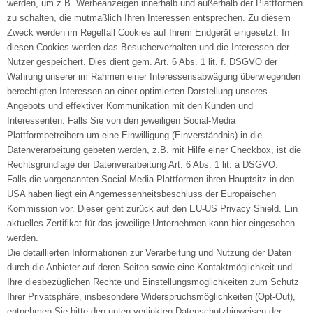
werden, um z.B. Werbeanzeigen innerhalb und außerhalb der Plattformen
zu schalten, die mutmaßlich Ihren Interessen entsprechen. Zu diesem
Zweck werden im Regelfall Cookies auf Ihrem Endgerät eingesetzt. In
diesen Cookies werden das Besucherverhalten und die Interessen der
Nutzer gespeichert. Dies dient gem. Art. 6 Abs. 1 lit. f. DSGVO der
Wahrung unserer im Rahmen einer Interessensabwägung überwiegenden
berechtigten Interessen an einer optimierten Darstellung unseres
Angebots und effektiver Kommunikation mit den Kunden und
Interessenten. Falls Sie von den jeweiligen Social-Media
Plattformbetreibern um eine Einwilligung (Einverständnis) in die
Datenverarbeitung gebeten werden, z.B. mit Hilfe einer Checkbox, ist die
Rechtsgrundlage der Datenverarbeitung Art. 6 Abs. 1 lit. a DSGVO.
Falls die vorgenannten Social-Media Plattformen ihren Hauptsitz in den
USA haben liegt ein Angemessenheitsbeschluss der Europäischen
Kommission vor. Dieser geht zurück auf den EU-US Privacy Shield. Ein
aktuelles Zertifikat für das jeweilige Unternehmen kann hier eingesehen
werden.
Die detaillierten Informationen zur Verarbeitung und Nutzung der Daten
durch die Anbieter auf deren Seiten sowie eine Kontaktmöglichkeit und
Ihre diesbezüglichen Rechte und Einstellungsmöglichkeiten zum Schutz
Ihrer Privatsphäre, insbesondere Widerspruchsmöglichkeiten (Opt-Out),
entnehmen Sie bitte den unten verlinkten Datenschutzhinweisen der