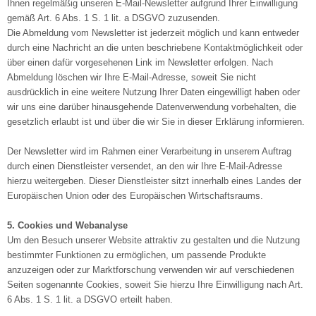
Ihnen regelmäßig unseren E-Mail-Newsletter aufgrund Ihrer Einwilligung
gemäß Art. 6 Abs. 1 S. 1 lit. a DSGVO zuzusenden.
Die Abmeldung vom Newsletter ist jederzeit möglich und kann entweder
durch eine Nachricht an die unten beschriebene Kontaktmöglichkeit oder
über einen dafür vorgesehenen Link im Newsletter erfolgen. Nach
Abmeldung löschen wir Ihre E-Mail-Adresse, soweit Sie nicht
ausdrücklich in eine weitere Nutzung Ihrer Daten eingewilligt haben oder
wir uns eine darüber hinausgehende Datenverwendung vorbehalten, die
gesetzlich erlaubt ist und über die wir Sie in dieser Erklärung informieren.
Der Newsletter wird im Rahmen einer Verarbeitung in unserem Auftrag
durch einen Dienstleister versendet, an den wir Ihre E-Mail-Adresse
hierzu weitergeben. Dieser Dienstleister sitzt innerhalb eines Landes der
Europäischen Union oder des Europäischen Wirtschaftsraums.
5. Cookies und Webanalyse
Um den Besuch unserer Website attraktiv zu gestalten und die Nutzung
bestimmter Funktionen zu ermöglichen, um passende Produkte
anzuzeigen oder zur Marktforschung verwenden wir auf verschiedenen
Seiten sogenannte Cookies, soweit Sie hierzu Ihre Einwilligung nach Art.
6 Abs. 1 S. 1 lit. a DSGVO erteilt haben.