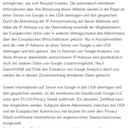
ermöglichen, wie zum Beispiel Cookies. Die automatisch erhobenen
Informationen über Ihre Benutzung dieser Website werden in der Regel an
einen Server von Google in den USA übertragen und dort gespeichert.
Durch die Aktivierung der IP-Anonymisierung auf dieser Webseite wird
dabei die IP-Adresse vor der Übermittlung innerhalb der Mitgliedstaaten
der Europäischen Union oder in anderen Vertragsstaaten des Abkommens
über den Europäischen Wirtschaftsraum gekürzt. Nur in Ausnahmefällen
wird die volle IP-Adresse an einen Server von Google in den USA
übertragen und dort gekürzt. Die im Rahmen von Google Analytics von
Ihrem Browser übermittelte anonymisierte IP-Adresse wird grundsätzlich
nicht mit anderen Daten von Google zusammengeführt. Nach
Zweckfortfall und Ende des Einsatzes von Google Analytics durch uns
werden die in diesem Zusammenhang erhobenen Daten gelöscht.
Soweit Informationen auf Server von Google in den USA übertragen und
dort gespeichert werden, ist die amerikanische Gesellschaft Google LLC
unter dem EU-US-Privacy Shield zertifiziert. Ein aktuelles Zertifikat kann
hier eingesehen werden. Aufgrund dieses Abkommens zwischen den USA
und der Europäischen Kommission hat letztere für unter dem Privacy
Shield zertifizierte Unternehmen ein angemessenes Datenschutzniveau
festgestellt.