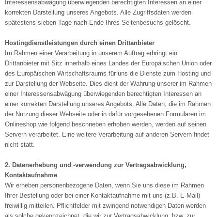
Interessensabwägung überwiegenden berechtigten Interessen an einer
korrekten Darstellung unseres Angebots. Alle Zugriffsdaten werden
spätestens sieben Tage nach Ende Ihres Seitenbesuchs gelöscht.
Hostingdienstleistungen durch einen Drittanbieter
Im Rahmen einer Verarbeitung in unserem Auftrag erbringt ein
Drittanbieter mit Sitz innerhalb eines Landes der Europäischen Union oder
des Europäischen Wirtschaftsraums für uns die Dienste zum Hosting und
zur Darstellung der Webseite. Dies dient der Wahrung unserer im Rahmen
einer Interessensabwägung überwiegenden berechtigten Interessen an
einer korrekten Darstellung unseres Angebots. Alle Daten, die im Rahmen
der Nutzung dieser Webseite oder in dafür vorgesehenen Formularen im
Onlineshop wie folgend beschrieben erhoben werden, werden auf seinen
Servern verarbeitet. Eine weitere Verarbeitung auf anderen Servern findet
nicht statt.
2. Datenerhebung und -verwendung zur Vertragsabwicklung,
Kontaktaufnahme
Wir erheben personenbezogene Daten, wenn Sie uns diese im Rahmen
Ihrer Bestellung oder bei einer Kontaktaufnahme mit uns (z.B. E-Mail)
freiwillig mitteilen. Pflichtfelder mit zwingend notwendigen Daten werden
als solche gekennzeichnet, die wir zur Vertragsabwicklung, bzw. zur