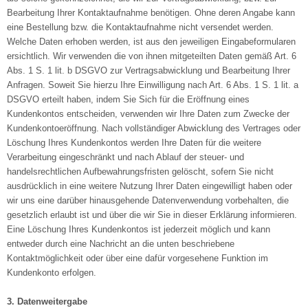
Bearbeitung Ihrer Kontaktaufnahme benötigen. Ohne deren Angabe kann
eine Bestellung bzw. die Kontaktaufnahme nicht versendet werden.
Welche Daten erhoben werden, ist aus den jeweiligen Eingabeformularen
ersichtlich. Wir verwenden die von ihnen mitgeteilten Daten gemäß Art. 6
Abs. 1 S. 1 lit. b DSGVO zur Vertragsabwicklung und Bearbeitung Ihrer
Anfragen. Soweit Sie hierzu Ihre Einwilligung nach Art. 6 Abs. 1 S. 1 lit. a
DSGVO erteilt haben, indem Sie Sich für die Eröffnung eines
Kundenkontos entscheiden, verwenden wir Ihre Daten zum Zwecke der
Kundenkontoeröffnung. Nach vollständiger Abwicklung des Vertrages oder
Löschung Ihres Kundenkontos werden Ihre Daten für die weitere
Verarbeitung eingeschränkt und nach Ablauf der steuer- und
handelsrechtlichen Aufbewahrungsfristen gelöscht, sofern Sie nicht
ausdrücklich in eine weitere Nutzung Ihrer Daten eingewilligt haben oder
wir uns eine darüber hinausgehende Datenverwendung vorbehalten, die
gesetzlich erlaubt ist und über die wir Sie in dieser Erklärung informieren.
Eine Löschung Ihres Kundenkontos ist jederzeit möglich und kann
entweder durch eine Nachricht an die unten beschriebene
Kontaktmöglichkeit oder über eine dafür vorgesehene Funktion im
Kundenkonto erfolgen.
3. Datenweitergabe