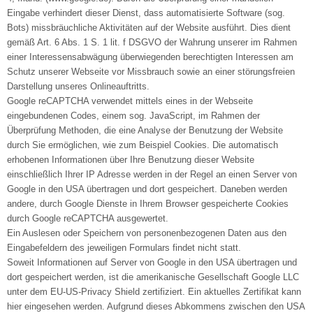
Eingabe verhindert dieser Dienst, dass automatisierte Software (sog.
Bots) missbräuchliche Aktivitäten auf der Website ausführt. Dies dient
gemäß Art. 6 Abs. 1 S. 1 lit. f DSGVO der Wahrung unserer im Rahmen
einer Interessensabwägung überwiegenden berechtigten Interessen am
Schutz unserer Webseite vor Missbrauch sowie an einer störungsfreien
Darstellung unseres Onlineauftritts.
Google reCAPTCHA verwendet mittels eines in der Webseite
eingebundenen Codes, einem sog. JavaScript, im Rahmen der
Überprüfung Methoden, die eine Analyse der Benutzung der Website
durch Sie ermöglichen, wie zum Beispiel Cookies. Die automatisch
erhobenen Informationen über Ihre Benutzung dieser Website
einschließlich Ihrer IP Adresse werden in der Regel an einen Server von
Google in den USA übertragen und dort gespeichert. Daneben werden
andere, durch Google Dienste in Ihrem Browser gespeicherte Cookies
durch Google reCAPTCHA ausgewertet.
Ein Auslesen oder Speichern von personenbezogenen Daten aus den
Eingabefeldern des jeweiligen Formulars findet nicht statt.
Soweit Informationen auf Server von Google in den USA übertragen und
dort gespeichert werden, ist die amerikanische Gesellschaft Google LLC
unter dem EU-US-Privacy Shield zertifiziert. Ein aktuelles Zertifikat kann
hier eingesehen werden. Aufgrund dieses Abkommens zwischen den USA