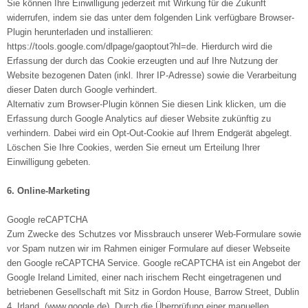
Sie können Ihre Einwilligung jederzeit mit Wirkung für die Zukunft
widerrufen, indem sie das unter dem folgenden Link verfügbare Browser-
Plugin herunterladen und installieren:
https://tools.google.com/dlpage/gaoptout?hl=de. Hierdurch wird die
Erfassung der durch das Cookie erzeugten und auf Ihre Nutzung der
Website bezogenen Daten (inkl. Ihrer IP-Adresse) sowie die Verarbeitung
dieser Daten durch Google verhindert.
Alternativ zum Browser-Plugin können Sie diesen Link klicken, um die
Erfassung durch Google Analytics auf dieser Website zukünftig zu
verhindern. Dabei wird ein Opt-Out-Cookie auf Ihrem Endgerät abgelegt.
Löschen Sie Ihre Cookies, werden Sie erneut um Erteilung Ihrer
Einwilligung gebeten.
6. Online-Marketing
Google reCAPTCHA
Zum Zwecke des Schutzes vor Missbrauch unserer Web-Formulare sowie
vor Spam nutzen wir im Rahmen einiger Formulare auf dieser Webseite
den Google reCAPTCHA Service. Google reCAPTCHA ist ein Angebot der
Google Ireland Limited, einer nach irischem Recht eingetragenen und
betriebenen Gesellschaft mit Sitz in Gordon House, Barrow Street, Dublin
4, Irland. (www.google.de). Durch die Überprüfung einer manuellen