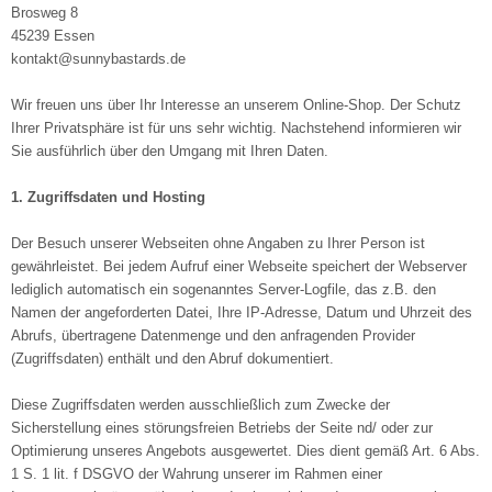
Brosweg 8
45239 Essen
kontakt@sunnybastards.de
Wir freuen uns über Ihr Interesse an unserem Online-Shop. Der Schutz
Ihrer Privatsphäre ist für uns sehr wichtig. Nachstehend informieren wir
Sie ausführlich über den Umgang mit Ihren Daten.
1. Zugriffsdaten und Hosting
Der Besuch unserer Webseiten ohne Angaben zu Ihrer Person ist
gewährleistet. Bei jedem Aufruf einer Webseite speichert der Webserver
lediglich automatisch ein sogenanntes Server-Logfile, das z.B. den
Namen der angeforderten Datei, Ihre IP-Adresse, Datum und Uhrzeit des
Abrufs, übertragene Datenmenge und den anfragenden Provider
(Zugriffsdaten) enthält und den Abruf dokumentiert.
Diese Zugriffsdaten werden ausschließlich zum Zwecke der
Sicherstellung eines störungsfreien Betriebs der Seite nd/ oder zur
Optimierung unseres Angebots ausgewertet. Dies dient gemäß Art. 6 Abs.
1 S. 1 lit. f DSGVO der Wahrung unserer im Rahmen einer