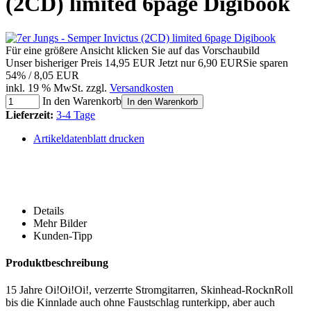
(2CD) limited 6page Digibook
Für eine größere Ansicht klicken Sie auf das Vorschaubild
Unser bisheriger Preis
14,95 EUR
Jetzt nur
6,90 EUR
Sie sparen
54% / 8,05 EUR
inkl. 19 % MwSt. zzgl.
Versandkosten
In den Warenkorb
In den Warenkorb
Lieferzeit:
3-4 Tage
Artikeldatenblatt drucken
Details
Mehr Bilder
Kunden-Tipp
Produktbeschreibung
15 Jahre Oi!Oi!Oi!, verzerrte Stromgitarren, Skinhead-RocknRoll
bis die Kinnlade auch ohne Faustschlag runterkipp, aber auch