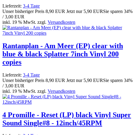
Lieferzeit:
3-4 Tage
Unser bisheriger Preis
8,90 EUR
Jetzt nur
5,90 EUR
Sie sparen 34%
/ 3,00 EUR
inkl. 19 % MwSt. zzgl.
Versandkosten
Rantanplan - Am Meer (EP) clear with
blue & black Splatter 7inch Vinyl 200
copies
Lieferzeit:
3-4 Tage
Unser bisheriger Preis
8,90 EUR
Jetzt nur
5,90 EUR
Sie sparen 34%
/ 3,00 EUR
inkl. 19 % MwSt. zzgl.
Versandkosten
4 Promille - Reset (LP) black Vinyl Super
Sound Single#8 - 12inch/45RPM