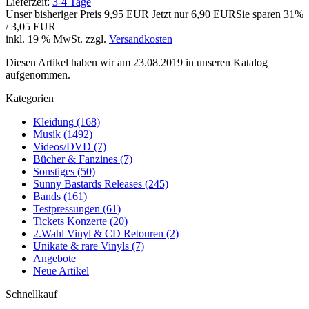
Lieferzeit:
3-4 Tage
Unser bisheriger Preis
9,95 EUR
Jetzt nur
6,90 EUR
Sie sparen 31%
/ 3,05 EUR
inkl. 19 % MwSt. zzgl.
Versandkosten
Diesen Artikel haben wir am 23.08.2019 in unseren Katalog
aufgenommen.
Kategorien
Kleidung (168)
Musik (1492)
Videos/DVD (7)
Bücher & Fanzines (7)
Sonstiges (50)
Sunny Bastards Releases (245)
Bands (161)
Testpressungen (61)
Tickets Konzerte (20)
2.Wahl Vinyl & CD Retouren (2)
Unikate & rare Vinyls (7)
Angebote
Neue Artikel
Schnellkauf