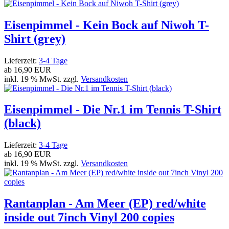
Eisenpimmel - Kein Bock auf Niwoh T-
Shirt (grey)
Lieferzeit:
3-4 Tage
ab
16,90 EUR
inkl. 19 % MwSt. zzgl.
Versandkosten
Eisenpimmel - Die Nr.1 im Tennis T-Shirt
(black)
Lieferzeit:
3-4 Tage
ab
16,90 EUR
inkl. 19 % MwSt. zzgl.
Versandkosten
Rantanplan - Am Meer (EP) red/white
inside out 7inch Vinyl 200 copies