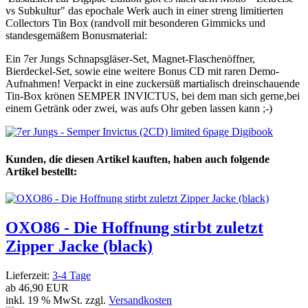
vs Subkultur" das epochale Werk auch in einer streng limitierten
Collectors Tin Box (randvoll mit besonderen Gimmicks und
standesgemäßem Bonusmaterial:
Ein 7er Jungs Schnapsgläser-Set, Magnet-Flaschenöffner,
Bierdeckel-Set, sowie eine weitere Bonus CD mit raren Demo-
Aufnahmen! Verpackt in eine zuckersüß martialisch dreinschauende
Tin-Box krönen SEMPER INVICTUS, bei dem man sich gerne,bei
einem Getränk oder zwei, was aufs Ohr geben lassen kann ;-)
Kunden, die diesen Artikel kauften, haben auch folgende
Artikel bestellt:
OXO86 - Die Hoffnung stirbt zuletzt
Zipper Jacke (black)
Lieferzeit:
3-4 Tage
ab
46,90 EUR
inkl. 19 % MwSt. zzgl.
Versandkosten