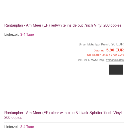
Rantanplan - Am Meer (EP) red/white inside out 7inch Vinyl 200 copies
Lieferzeit:
3-4 Tage
8,90 EUR
Unser bisheriger Preis
5,90 EUR
Jetzt nur
Sie sparen 34% / 3,00 EUR
inkl. 19 % MwSt. zzgl.
Versandkosten
Rantanplan - Am Meer (EP) clear with blue & black Splatter 7inch Vinyl
200 copies
Lieferzeit:
3-4 Tage