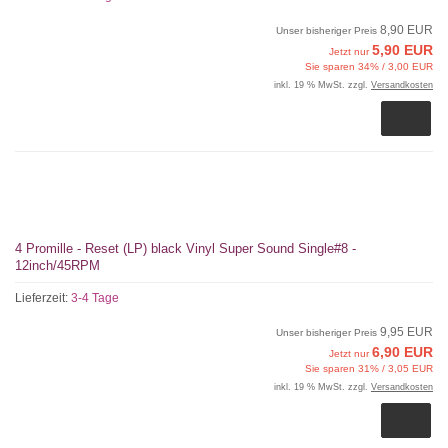
8,90 EUR
Unser bisheriger Preis
5,90 EUR
Jetzt nur
Sie sparen 34% / 3,00 EUR
inkl. 19 % MwSt. zzgl.
Versandkosten
4 Promille - Reset (LP) black Vinyl Super Sound Single#8 -
12inch/45RPM
Lieferzeit:
3-4 Tage
9,95 EUR
Unser bisheriger Preis
6,90 EUR
Jetzt nur
Sie sparen 31% / 3,05 EUR
inkl. 19 % MwSt. zzgl.
Versandkosten