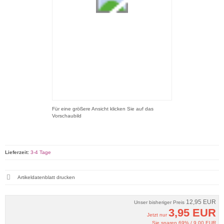
Für eine größere Ansicht klicken Sie auf das
Vorschaubild
Lieferzeit:
3-4 Tage
Artikeldatenblatt drucken
12,95 EUR
Unser bisheriger Preis
3,95 EUR
Jetzt nur
Sie sparen 69% / 9,00 EUR