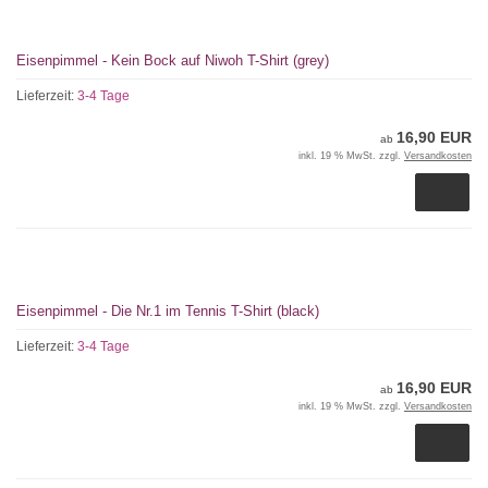
Eisenpimmel - Kein Bock auf Niwoh T-Shirt (grey)
Lieferzeit:
3-4 Tage
16,90 EUR
ab
inkl. 19 % MwSt. zzgl.
Versandkosten
Eisenpimmel - Die Nr.1 im Tennis T-Shirt (black)
Lieferzeit:
3-4 Tage
16,90 EUR
ab
inkl. 19 % MwSt. zzgl.
Versandkosten