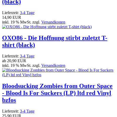
(black)
Lieferzeit:
3-4 Tage
14,90 EUR
inkl. 19 % MwSt. zzgl.
Versandkosten
OXO86 - Die Hoffnung stirbt zuletzt T-
shirt (black)
Lieferzeit:
3-4 Tage
ab
20,90 EUR
inkl. 19 % MwSt. zzgl.
Versandkosten
Bloodsucking Zombies from Outer Space
- Blood Is For Suckers (LP) ltd red Vinyl
bzfos
Lieferzeit:
3-4 Tage
25,90 EUR