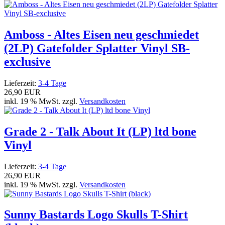
Amboss - Altes Eisen neu geschmiedet
(2LP) Gatefolder Splatter Vinyl SB-
exclusive
Lieferzeit:
3-4 Tage
26,90 EUR
inkl. 19 % MwSt. zzgl.
Versandkosten
Grade 2 - Talk About It (LP) ltd bone
Vinyl
Lieferzeit:
3-4 Tage
26,90 EUR
inkl. 19 % MwSt. zzgl.
Versandkosten
Sunny Bastards Logo Skulls T-Shirt