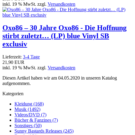
inkl. 19 % MwSt. zzgl.
Versandkosten
Oxo86 – 30 Jahre Oxo86 - Die Hoffnung
stirbt zuletzt… (LP) blue Vinyl SB
exclusiv
Lieferzeit:
3-4 Tage
21,90 EUR
inkl. 19 % MwSt. zzgl.
Versandkosten
Diesen Artikel haben wir am 04.05.2020 in unseren Katalog
aufgenommen.
Kategorien
Kleidung (168)
Musik (1492)
Videos/DVD (7)
Bücher & Fanzines (7)
Sonstiges (50)
Sunny Bastards Releases (245)