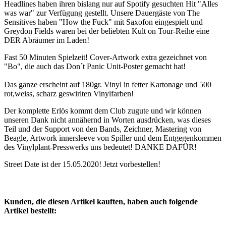
Headlines haben ihren bislang nur auf Spotify gesuchten Hit "Alles
was war" zur Verfügung gestellt. Unsere Dauergäste von The
Sensitives haben "How the Fuck" mit Saxofon eingespielt und
Greydon Fields waren bei der beliebten Kult on Tour-Reihe eine
DER Abräumer im Laden!
Fast 50 Minuten Spielzeit! Cover-Artwork extra gezeichnet von
"Bo", die auch das Don´t Panic Unit-Poster gemacht hat!
Das ganze erscheint auf 180gr. Vinyl in fetter Kartonage und 500
rot,weiss, scharz geswirlten Vinylfarben!
Der komplette Erlös kommt dem Club zugute und wir können
unseren Dank nicht annähernd in Worten ausdrücken, was dieses
Teil und der Support von den Bands, Zeichner, Mastering von
Beagle, Artwork innersleeve von Spiller und dem Entgegenkommen
des Vinylplant-Presswerks uns bedeutet! DANKE DAFÜR!
Street Date ist der 15.05.2020! Jetzt vorbestellen!
Kunden, die diesen Artikel kauften, haben auch folgende
Artikel bestellt: