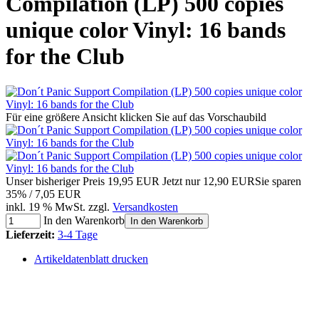
Compilation (LP) 500 copies
unique color Vinyl: 16 bands
for the Club
Für eine größere Ansicht klicken Sie auf das Vorschaubild
Unser bisheriger Preis
19,95 EUR
Jetzt nur
12,90 EUR
Sie sparen
35% / 7,05 EUR
inkl. 19 % MwSt. zzgl.
Versandkosten
In den Warenkorb
In den Warenkorb
Lieferzeit:
3-4 Tage
Artikeldatenblatt drucken